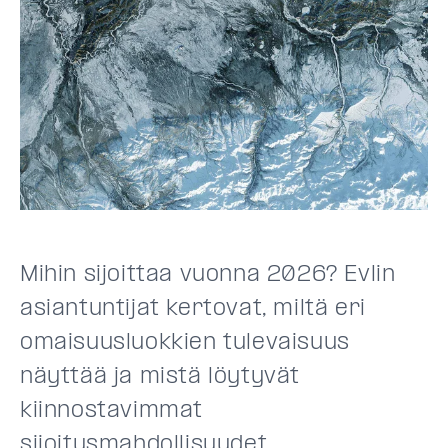
Mihin sijoittaa vuonna 2026? Evlin
asiantuntijat kertovat, miltä eri
omaisuusluokkien tulevaisuus
näyttää ja mistä löytyvät
kiinnostavimmat
sijoitusmahdollisuudet.