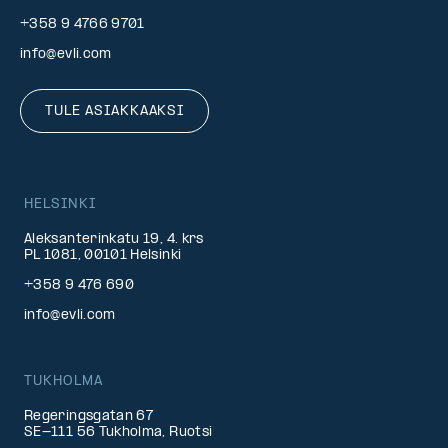
+358 9 4766 9701
info@evli.com
TULE ASIAKKAAKSI
HELSINKI
Aleksanterinkatu 19, 4. krs
PL 1081, 00101 Helsinki
+358 9 476 690
info@evli.com
TUKHOLMA
Regeringsgatan 67
SE-111 56 Tukholma, Ruotsi