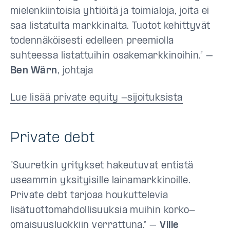
mielenkiintoisia yhtiöitä ja toimialoja, joita ei
saa listatulta markkinalta. Tuotot kehittyvät
todennäköisesti edelleen preemiolla
suhteessa listattuihin osakemarkkinoihin.” –
Ben Wärn
, johtaja
Lue lisää private equity -sijoituksista
Private debt
”Suuretkin yritykset hakeutuvat entistä
useammin yksityisille lainamarkkinoille.
Private debt tarjoaa houkuttelevia
lisätuottomahdollisuuksia muihin korko-
omaisuusluokkiin verrattuna.” –
Ville