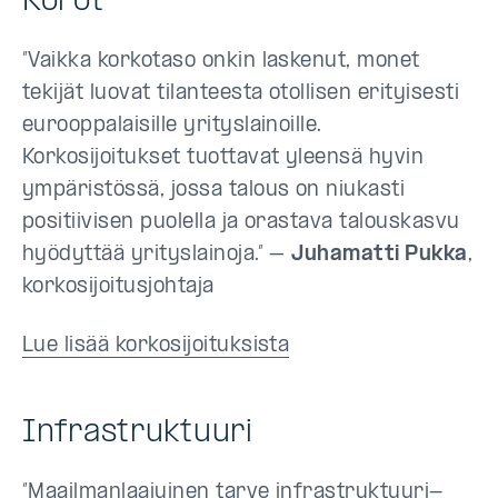
Korot
”Vaikka korkotaso onkin laskenut, monet
tekijät luovat tilanteesta otollisen erityisesti
eurooppalaisille yrityslainoille.
Korkosijoitukset tuottavat yleensä hyvin
ympäristössä, jossa talous on niukasti
positiivisen puolella ja orastava talouskasvu
hyödyttää yrityslainoja.” –
Juhamatti Pukka
,
korkosijoitusjohtaja
Lue lisää korkosijoituksista
Infrastruktuuri
”Maailmanlaajuinen tarve infrastruktuuri-