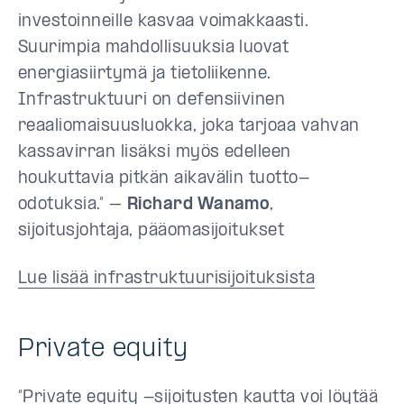
investoinneille kasvaa voimakkaasti.
Suurimpia mahdollisuuksia luovat
energiasiirtymä ja tietoliikenne.
Infrastruktuuri on defensiivinen
reaaliomaisuusluokka, joka tarjoaa vahvan
kassavirran lisäksi myös edelleen
houkuttavia pitkän aikavälin tuotto-
odotuksia.” –
Richard Wanamo
,
sijoitusjohtaja, pääomasijoitukset
Lue lisää infrastruktuurisijoituksista
Private equity
”Private equity -sijoitusten kautta voi löytää