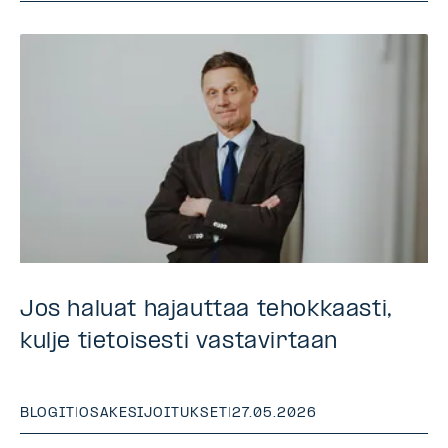
Jos haluat hajauttaa tehokkaasti,
kulje tietoisesti vastavirtaan
BLOGIT
|
OSAKESIJOITUKSET
|
27.05.2026