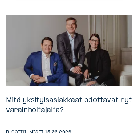
Mitä yksityisasiakkaat odottavat nyt
varainhoitajalta?
BLOGIT
|
IHMISET
|
15.06.2026