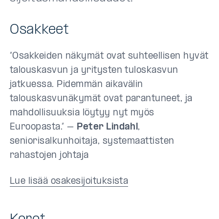
Osakkeet
”Osakkeiden näkymät ovat suhteellisen hyvät
talouskasvun ja yritysten tuloskasvun
jatkuessa. Pidemmän aikavälin
talouskasvunäkymät ovat parantuneet, ja
mahdollisuuksia löytyy nyt myös
Euroopasta.” –
Peter Lindahl
,
seniorisalkunhoitaja, systemaattisten
rahastojen johtaja
Lue lisää osakesijoituksista