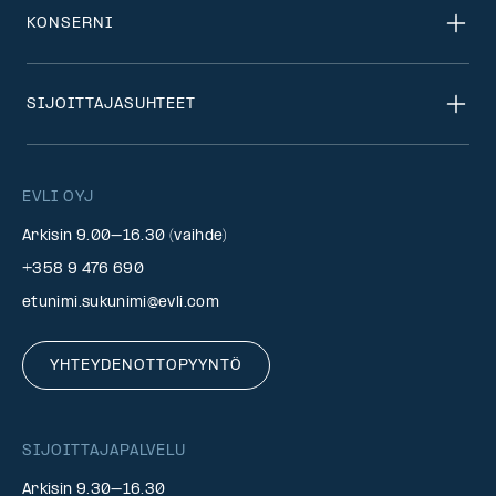
KONSERNI
SIJOITTAJASUHTEET
EVLI OYJ
Arkisin 9.00–16.30 (vaihde)
+358 9 476 690
etunimi.sukunimi@evli.com
YHTEYDENOTTOPYYNTÖ
SIJOITTAJAPALVELU
Arkisin 9.30–16.30