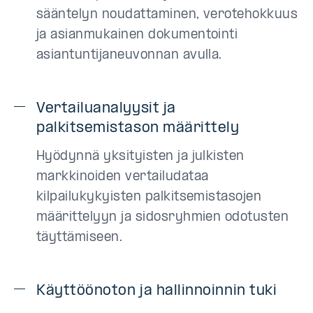
sääntelyn noudattaminen, verotehokkuus
ja asianmukainen dokumentointi
asiantuntijaneuvonnan avulla.
Vertailuanalyysit ja
palkitsemistason määrittely
Hyödynnä yksityisten ja julkisten
markkinoiden vertailudataa
kilpailukykyisten palkitsemistasojen
määrittelyyn ja sidosryhmien odotusten
täyttämiseen.
Käyttöönoton ja hallinnoinnin tuki