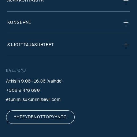
AJANKOHTAISTA
KONSERNI
SIJOITTAJASUHTEET
EVLI OYJ
Arkisin 9.00–16.30 (vaihde)
+358 9 476 690
etunimi.sukunimi@evli.com
YHTEYDENOTTOPYYNTÖ