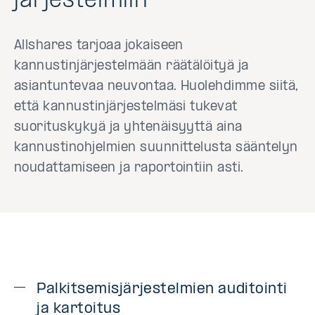
järjestelmiin
Allshares tarjoaa jokaiseen
kannustinjärjestelmään räätälöityä ja
asiantuntevaa neuvontaa. Huolehdimme siitä,
että kannustinjärjestelmäsi tukevat
suorituskykyä ja yhtenäisyyttä aina
kannustinohjelmien suunnittelusta sääntelyn
noudattamiseen ja raportointiin asti.
Palkitsemisjärjestelmien auditointi
ja kartoitus