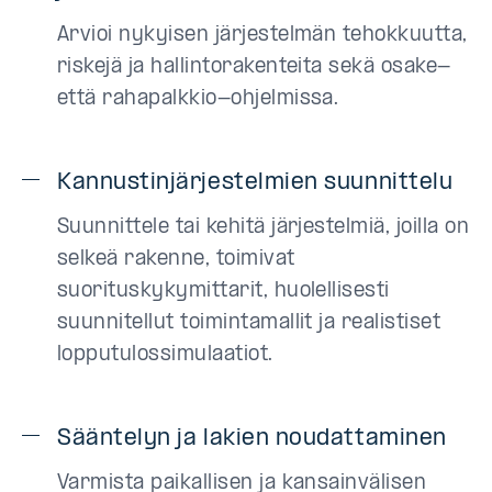
Arvioi nykyisen järjestelmän tehokkuutta,
riskejä ja hallintorakenteita sekä osake-
että rahapalkkio-ohjelmissa.
Kannustinjärjestelmien suunnittelu
Suunnittele tai kehitä järjestelmiä, joilla on
selkeä rakenne, toimivat
suorituskykymittarit, huolellisesti
suunnitellut toimintamallit ja realistiset
lopputulossimulaatiot.
Sääntelyn ja lakien noudattaminen
Varmista paikallisen ja kansainvälisen