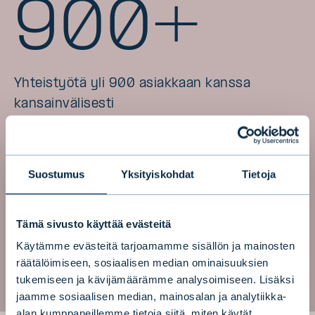
900+
Yhteistyötä yli 900 asiakkaan kanssa
kansainvälisesti
Suostumus
Yksityiskohdat
Tietoja
60+
Tämä sivusto käyttää evästeitä
Käytämme evästeitä tarjoamamme sisällön ja mainosten
räätälöimiseen, sosiaalisen median ominaisuuksien
Palveluita yli 60 maassa
tukemiseen ja kävijämäärämme analysoimiseen. Lisäksi
jaamme sosiaalisen median, mainosalan ja analytiikka-
alan kumppaneillemme tietoja siitä, miten käytät