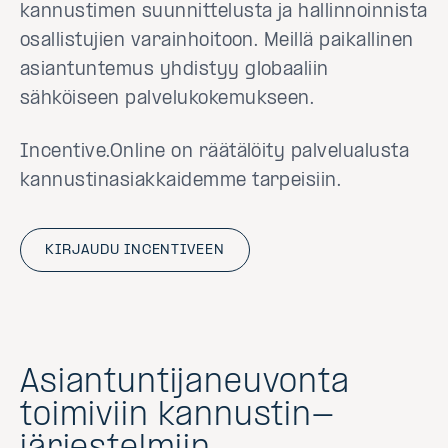
kannustimen suunnittelusta ja hallinnoinnista
osallistujien varainhoitoon. Meillä paikallinen
asiantuntemus yhdistyy globaaliin
sähköiseen palvelukokemukseen.
Incentive.Online on räätälöity palvelualusta
kannustinasiakkaidemme tarpeisiin.
KIRJAUDU INCENTIVEEN
Asiantuntija­neuvonta
toimiviin kannustin­