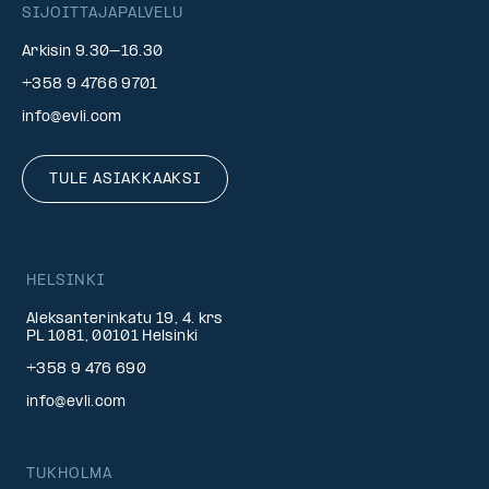
SIJOITTAJAPALVELU
Arkisin 9.30–16.30
+358 9 4766 9701
info@evli.com
TULE ASIAKKAAKSI
HELSINKI
Aleksanterinkatu 19, 4. krs
PL 1081, 00101 Helsinki
+358 9 476 690
info@evli.com
TUKHOLMA