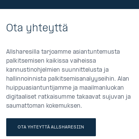
Ota yhteyttä
Allsharesilla tarjoamme asiantuntemusta
palkitsemisen kaikissa vaiheissa
kannustinohjelmien suunnittelusta ja
hallinnoinnista palkitsemisanalyyseihin. Alan
huippuasiantuntijamme ja maailmanluokan
digitaaliset ratkaisumme takaavat sujuvan ja
saumattoman kokemuksen.
OTA YHTEYTTÄ ALLSHARESIIN