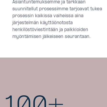
Asiantuntemuksemme ja tarkkaan
suunnitellut prosessimme tarjoavat tukea
prosessin kaikissa vaiheissa aina
järjestelmän käyttöönotosta
henkilöstöviestintään ja palkkioiden
myöntämisen jälkeiseen seurantaan.
100+