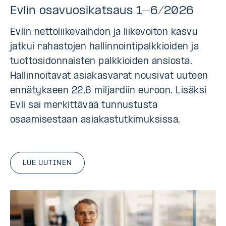
Evlin osavuosikatsaus 1–6/2026
Evlin nettoliikevaihdon ja liikevoiton kasvu
jatkui rahastojen hallinnointipalkkioiden ja
tuottosidonnaisten palkkioiden ansiosta.
Hallinnoitavat asiakasvarat nousivat uuteen
ennätykseen 22,6 miljardiin euroon. Lisäksi
Evli sai merkittävää tunnustusta
osaamisestaan asiakastutkimuksissa.
LUE UUTINEN