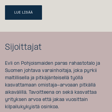
LUE LISÄÄ
Sijoittajat
Evli on Pohjoismaiden paras rahastotalo ja
Suomen johtava varainhoitaja, joka pyrkii
maltillisella ja pitkäjänteisellä työllä
kasvattamaan omistaja-arvoaan pitkällä
aikavälillä. Tavoitteena on sekä kasvattaa
yrityksen arvoa että jakaa vuosittain
kilpailukykyistä osinkoa.