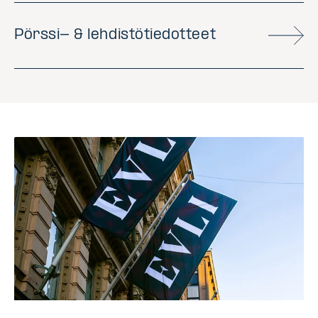
Pörssi- & lehdistötiedotteet