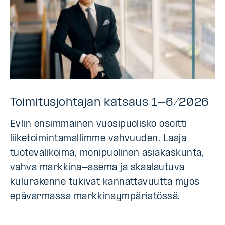
Toimitusjohtajan katsaus 1–6/2026
Evlin ensimmäinen vuosipuolisko osoitti
liiketoimintamallimme vahvuuden. Laaja
tuotevalikoima, monipuolinen asiakaskunta,
vahva markkina-asema ja skaalautuva
kulurakenne tukivat kannattavuutta myös
epävarmassa markkinaympäristössä.