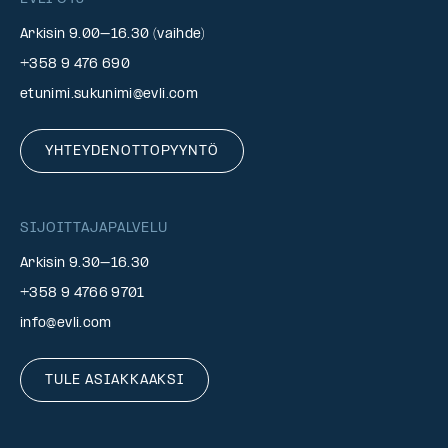
Arkisin 9.00–16.30 (vaihde)
+358 9 476 690
etunimi.sukunimi@evli.com
YHTEYDENOTTOPYYNTÖ
SIJOITTAJAPALVELU
Arkisin 9.30–16.30
+358 9 4766 9701
info@evli.com
TULE ASIAKKAAKSI