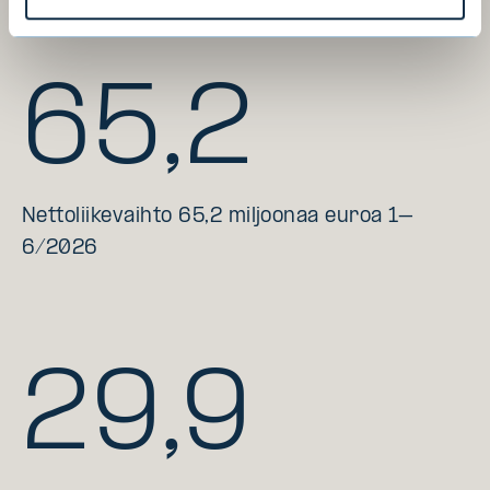
65,2
Nettoliikevaihto 65,2 miljoonaa euroa 1–
6/2026
29,9