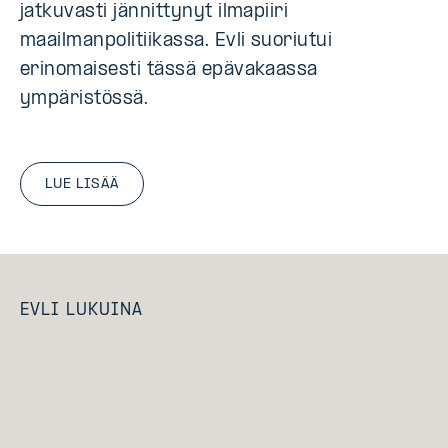
jatkuvasti jännittynyt ilmapiiri
maailmanpolitiikassa. Evli suoriutui
erinomaisesti tässä epävakaassa
ympäristössä.
LUE LISÄÄ
EVLI LUKUINA