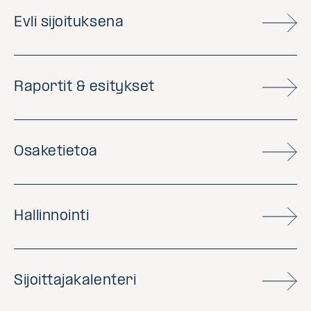
Evli sijoituksena
Raportit & esitykset
Osaketietoa
Hallinnointi
Sijoittajakalenteri