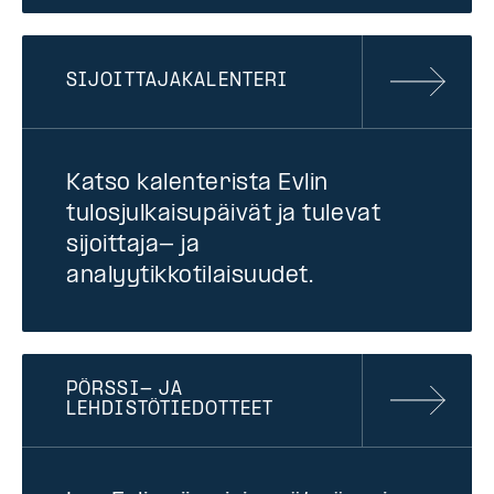
SIJOITTAJAKALENTERI
Katso kalenterista Evlin
tulosjulkaisupäivät ja tulevat
sijoittaja- ja
analyytikkotilaisuudet.
PÖRSSI- JA
LEHDISTÖTIEDOTTEET