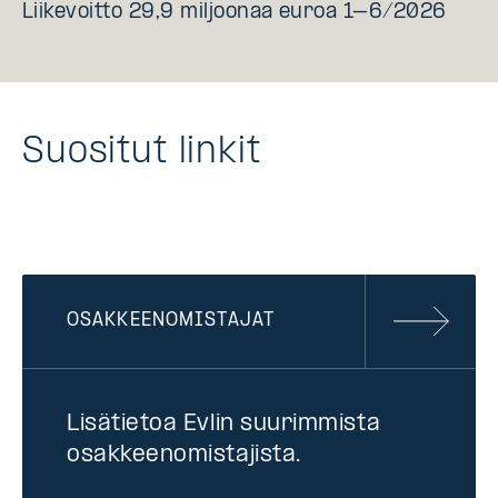
Liikevoitto 29,9 miljoonaa euroa 1–6/2026
Suositut linkit
OSAKKEENOMISTAJAT
Lisätietoa Evlin suurimmista
osakkeenomistajista.