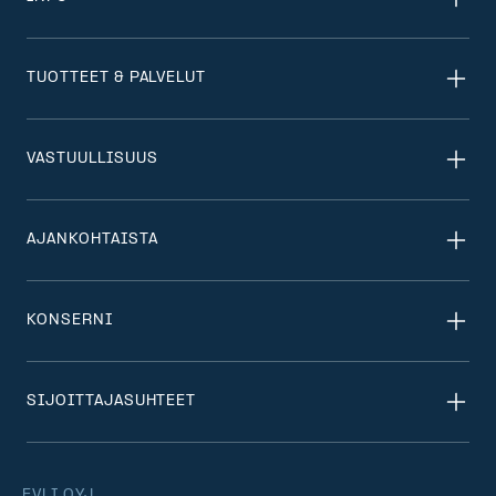
TUOTTEET & PALVELUT
VASTUULLISUUS
AJANKOHTAISTA
KONSERNI
SIJOITTAJASUHTEET
EVLI OYJ