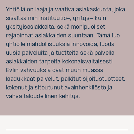
Yhtiöllä on laaja ja vaativa asiakaskunta, joka
sisältää niin instituutio-, yritys- kuin
yksityisasiakkaita, sekä monipuoliset
rajapinnat asiakkaiden suuntaan. Tämä luo
yhtiölle mahdollisuuksia innovoida, luoda
uusia palveluita ja tuotteita sekä palvella
asiakkaiden tarpeita kokonaisvaltaisesti.
Evlin vahvuuksia ovat muun muassa
laadukkaat palvelut, palkitut sijoitustuotteet,
kokenut ja sitoutunut avainhenkilöstö ja
vahva taloudellinen kehitys.