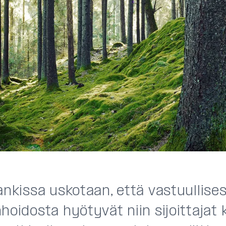
ankissa uskotaan, että vastuullise
hoidosta hyötyvät niin sijoittajat 