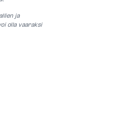
lien ja
voi olla vaaraksi