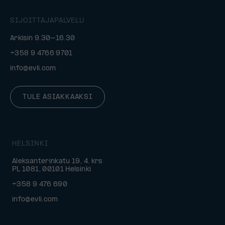
SIJOITTAJAPALVELU
Arkisin 9.30–16.30
+358 9 4766 9701
info@evli.com
TULE ASIAKKAAKSI
HELSINKI
Aleksanterinkatu 19, 4. krs
PL 1081, 00101 Helsinki
+358 9 476 690
info@evli.com