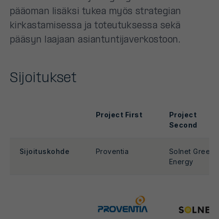
pääoman lisäksi tukea myös strategian
kirkastamisessa ja toteutuksessa sekä
pääsyn laajaan asiantuntijaverkostoon.
Sijoitukset
Project First
Project
Second
Sijoituskohde
Proventia
Solnet Green
Energy