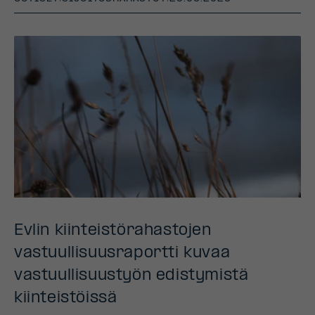
Evlin kiinteistörahastojen
vastuullisuusraportti kuvaa
vastuullisuustyön edistymistä
kiinteistöissä