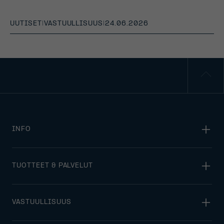
UUTISET
|
VASTUULLISUUS
|
24.06.2026
INFO
TUOTTEET & PALVELUT
VASTUULLISUUS