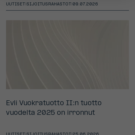
UUTISET
|
SIJOITUSRAHASTOT
|
09.07.2026
Evli Vuokratuotto II:n tuotto
vuodelta 2025 on irronnut
UUTISET
|
SIJOITUSRAHASTOT
|
25.06.2026