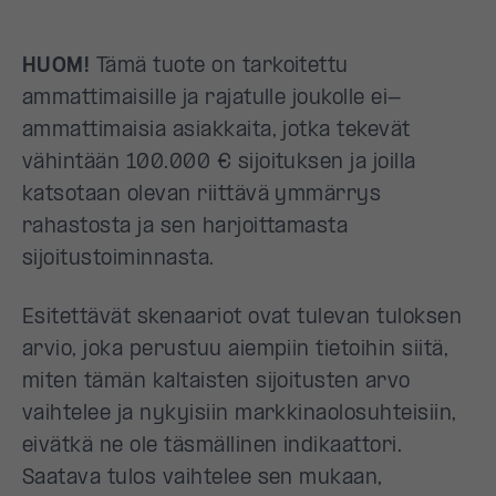
HUOM!
Tämä tuote on tarkoitettu
ammattimaisille ja rajatulle joukolle ei-
ammattimaisia asiakkaita, jotka tekevät
vähintään 100.000 € sijoituksen ja joilla
katsotaan olevan riittävä ymmärrys
rahastosta ja sen harjoittamasta
sijoitustoiminnasta.
Esitettävät skenaariot ovat tulevan tuloksen
arvio, joka perustuu aiempiin tietoihin siitä,
miten tämän kaltaisten sijoitusten arvo
vaihtelee ja nykyisiin markkinaolosuhteisiin,
eivätkä ne ole täsmällinen indikaattori.
Saatava tulos vaihtelee sen mukaan,