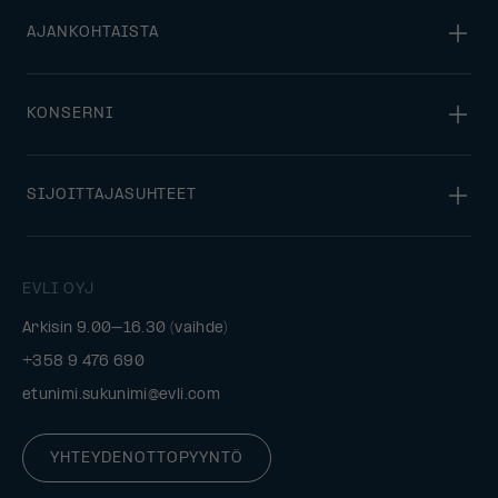
AJANKOHTAISTA
KONSERNI
SIJOITTAJASUHTEET
EVLI OYJ
Arkisin 9.00–16.30 (vaihde)
+358 9 476 690
etunimi.sukunimi@evli.com
YHTEYDENOTTOPYYNTÖ