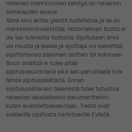
millainen markkinoiden kehitys on rahaston
toimikauden aikana.
Tämä sivu antaa yleistä tuotetietoa ja se on
markkinointiviestintää. Historiallinen tuotto ei
ole tae tulevasta tuotosta. Sijoituksen arvo
voi nousta ja laskea ja sijoittaja voi menettää
sijoittamansa pääoman osittain tai kokonaan.
Sivun sisältöä ei tulee pitää
sijoitusneuvontana eikä sen perusteella tule
tehdä sijoituspäätöstä. Ennen
sijoituspäätöksen tekemistä tulee tutustua
rahaston lakisääteisiin dokumentteihin,
kuten avaintietoasiakirjaan. Tiedot ovat
saatavilla sijoitusta harkitseville Evlistä.