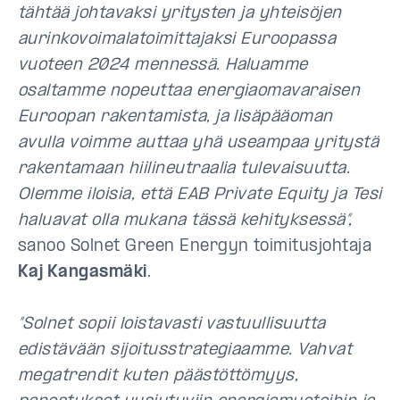
tähtää johtavaksi yritysten ja yhteisöjen
aurinkovoimalatoimittajaksi Euroopassa
vuoteen 2024 mennessä. Haluamme
osaltamme nopeuttaa energiaomavaraisen
Euroopan rakentamista, ja lisäpääoman
avulla voimme auttaa yhä useampaa yritystä
rakentamaan hiilineutraalia tulevaisuutta.
Olemme iloisia, että EAB Private Equity ja Tesi
haluavat olla mukana tässä kehityksessä”,
sanoo Solnet Green Energyn toimitusjohtaja
Kaj Kangasmäki
.
”Solnet sopii loistavasti vastuullisuutta
edistävään sijoitusstrategiaamme. Vahvat
megatrendit kuten päästöttömyys,