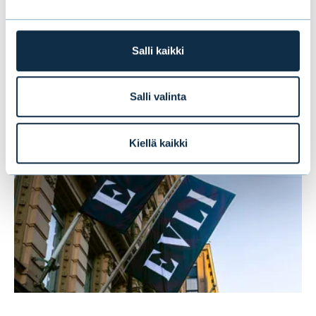
Salli kaikki
Tämä saattaa myös
kiinnostaa sinua
Salli valinta
Kiellä kaikki