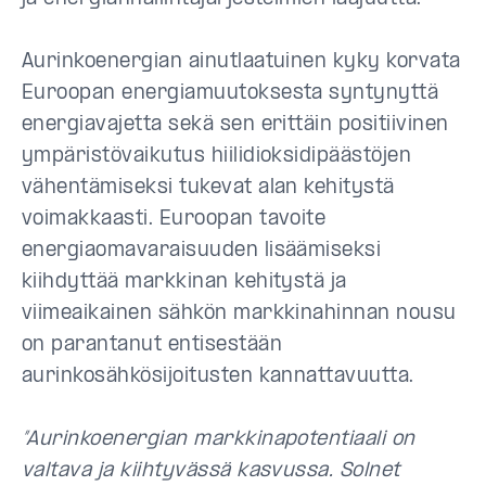
Aurinkoenergian ainutlaatuinen kyky korvata
Euroopan energiamuutoksesta syntynyttä
energiavajetta sekä sen erittäin positiivinen
ympäristövaikutus hiilidioksidipäästöjen
vähentämiseksi tukevat alan kehitystä
voimakkaasti. Euroopan tavoite
energiaomavaraisuuden lisäämiseksi
kiihdyttää markkinan kehitystä ja
viimeaikainen sähkön markkinahinnan nousu
on parantanut entisestään
aurinkosähkösijoitusten kannattavuutta.
”Aurinkoenergian markkinapotentiaali on
valtava ja kiihtyvässä kasvussa. Solnet