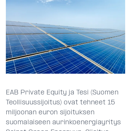
EAB Private Equity ja Tesi (Suomen
Teollisuussijoitus) ovat tehneet 15
miljoonan euron sijoituksen
suomalaiseen aurinkoenergiayritys