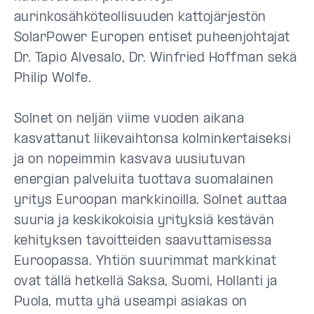
aurinkosähköteollisuuden kattojärjestön
SolarPower Europen entiset puheenjohtajat
Dr. Tapio Alvesalo, Dr. Winfried Hoffman sekä
Philip Wolfe.
Solnet on neljän viime vuoden aikana
kasvattanut liikevaihtonsa kolminkertaiseksi
ja on nopeimmin kasvava uusiutuvan
energian palveluita tuottava suomalainen
yritys Euroopan markkinoilla. Solnet auttaa
suuria ja keskikokoisia yrityksiä kestävän
kehityksen tavoitteiden saavuttamisessa
Euroopassa. Yhtiön suurimmat markkinat
ovat tällä hetkellä Saksa, Suomi, Hollanti ja
Puola, mutta yhä useampi asiakas on