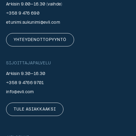
Arkisin 9.00–16.30 (vaihde)
+358 9 476 690
etunimi.sukunimi@evli.com
YHTEYDENOTTOPYYNTÖ
SIJOITTAJAPALVELU
Arkisin 9.30–16.30
+358 9 4766 9701
info@evli.com
TULE ASIAKKAAKSI