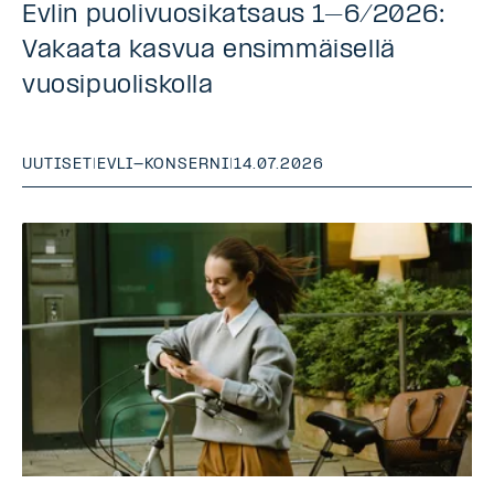
Evlin puolivuosikatsaus 1–6/2026:
Vakaata kasvua ensimmäisellä
vuosipuoliskolla
UUTISET
|
EVLI-KONSERNI
|
14.07.2026