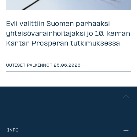
Evli valittiin Suomen parhaaksi
yhteisövarainhoitajaksi jo 10. kerran
Kantar Prosperan tutkimuksessa
UUTISET
|
PALKINNOT
|
25.06.2026
INFO