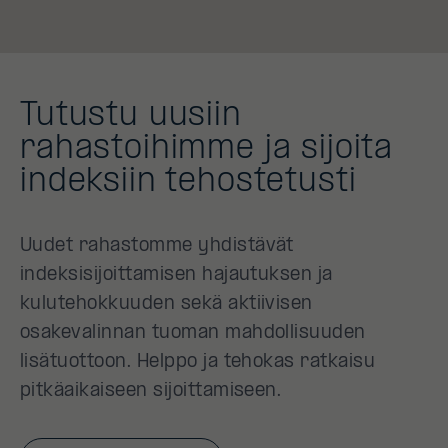
Tutustu uusiin
rahastoihimme ja sijoita
indeksiin tehostetusti
Uudet rahastomme yhdistävät
indeksisijoittamisen hajautuksen ja
kulutehokkuuden sekä aktiivisen
osakevalinnan tuoman mahdollisuuden
lisätuottoon. Helppo ja tehokas ratkaisu
pitkäaikaiseen sijoittamiseen.