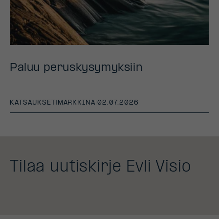
Paluu peruskysymyksiin
KATSAUKSET
|
MARKKINA
|
02.07.2026
Tilaa uutiskirje Evli Visio