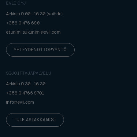
EVLI OYJ
Arkisin 9.00–16.30 (vaihde)
+358 9 476 690
etunimi.sukunimi@evli.com
YHTEYDENOTTOPYYNTÖ
SIJOITTAJAPALVELU
Arkisin 9.30–16.30
+358 9 4766 9701
info@evli.com
TULE ASIAKKAAKSI