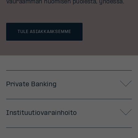
Vauraamman huomisen puolesta, yhdessä.
TULE ASIAKKAAKSEMME
Private Banking
Instituutiovarainhoito