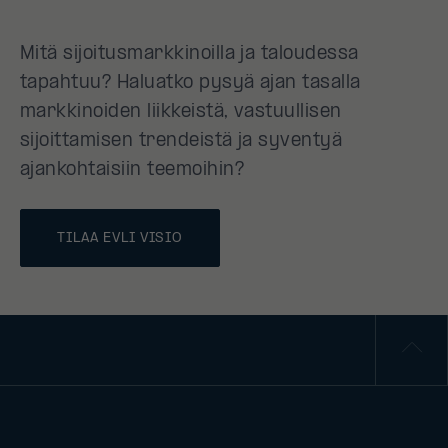
Mitä sijoitusmarkkinoilla ja taloudessa
tapahtuu? Haluatko pysyä ajan tasalla
markkinoiden liikkeistä, vastuullisen
sijoittamisen trendeistä ja syventyä
ajankohtaisiin teemoihin?
TILAA EVLI VISIO