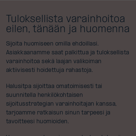
Tuloksellista varainhoitoa
eilen, tänään ja huomenna
Sijoita huomiseen omilla ehdoillasi.
Asiakkaanamme saat palkittua ja tuloksellista
varainhoitoa sekä laajan valikoiman
aktiivisesti hoidettuja rahastoja.
Halusitpa sijoittaa omatoimisesti tai
suunnitella henkilökohtaisen
sijoitusstrategian varainhoitajan kanssa,
tarjoamme ratkaisun sinun tarpeesi ja
tavoitteesi huomioiden.