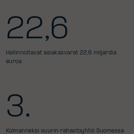
22,6
Hallinnoitavat asiakasvarat 22,6 miljardia
euroa
3.
Kolmanneksi suurin rahastoyhtiö Suomessa