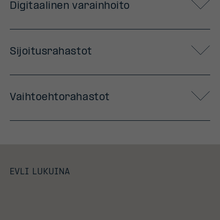
Digitaalinen varainhoito
Sijoitusrahastot
Vaihtoehtorahastot
EVLI LUKUINA