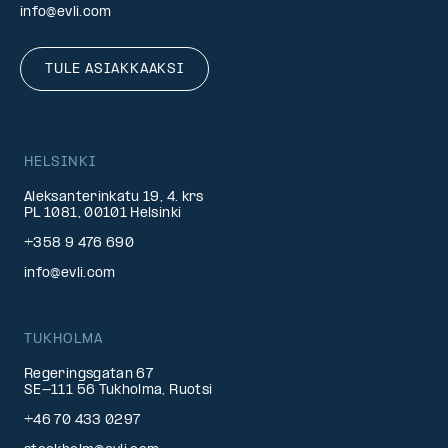
info@evli.com
TULE ASIAKKAAKSI
HELSINKI
Aleksanterinkatu 19, 4. krs
PL 1081, 00101 Helsinki
+358 9 476 690
info@evli.com
TUKHOLMA
Regeringsgatan 67
SE-111 56 Tukholma, Ruotsi
+46 70 433 0297