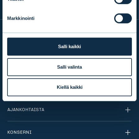
Markkinointi
INFO
Salli kaikki
TUOTTEET & PALVELUT
Salli valinta
Kiellä kaikki
VASTUULLISUUS
AJANKOHTAISTA
KONSERNI