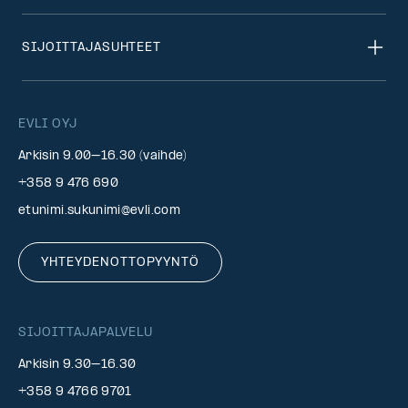
SIJOITTAJASUHTEET
EVLI OYJ
Arkisin 9.00–16.30 (vaihde)
+358 9 476 690
etunimi.sukunimi@evli.com
YHTEYDENOTTOPYYNTÖ
SIJOITTAJAPALVELU
Arkisin 9.30–16.30
+358 9 4766 9701