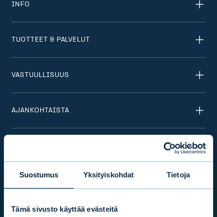
INFO
TUOTTEET & PALVELUT
VASTUULLISUUS
AJANKOHTAISTA
KONSERNI
Suostumus
Yksityiskohdat
Tietoja
SIJOITTAJASUHTEET
Tämä sivusto käyttää evästeitä