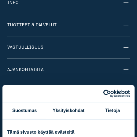
INFO
TUOTTEET & PALVELUT
VASTUULLISUUS
AJANKOHTAISTA
KONSERNI
Suostumus
Yksityiskohdat
Tietoja
SIJOITTAJASUHTEET
Tämä sivusto käyttää evästeitä