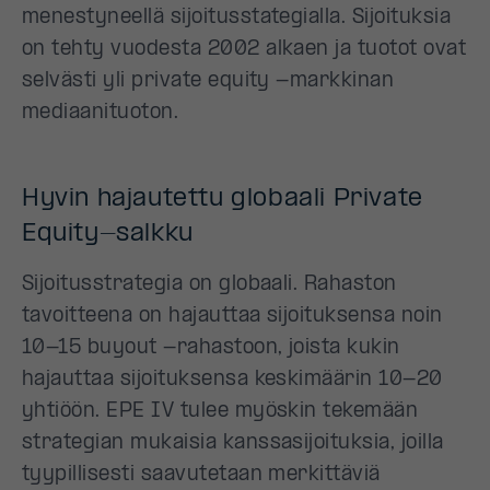
menestyneellä sijoitusstategialla. Sijoituksia
on tehty vuodesta 2002 alkaen ja tuotot ovat
selvästi yli private equity -markkinan
mediaanituoton.
Hyvin hajautettu globaali Private
Equity-salkku
Sijoitusstrategia on globaali. Rahaston
tavoitteena on hajauttaa sijoituksensa noin
10-15 buyout -rahastoon, joista kukin
hajauttaa sijoituksensa keskimäärin 10-20
yhtiöön. EPE IV tulee myöskin tekemään
strategian mukaisia kanssasijoituksia, joilla
tyypillisesti saavutetaan merkittäviä