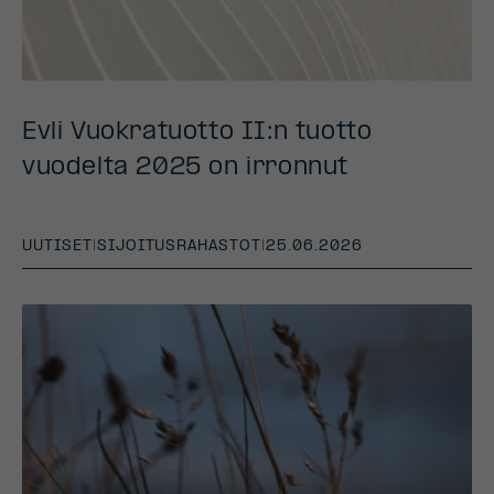
Evli Vuokratuotto II:n tuotto
vuodelta 2025 on irronnut
UUTISET
|
SIJOITUSRAHASTOT
|
25.06.2026