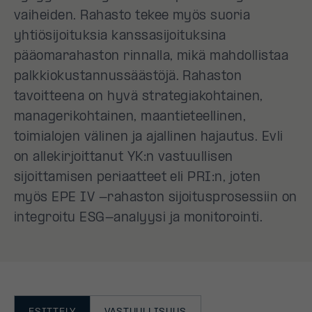
vaiheiden. Rahasto tekee myös suoria
yhtiösijoituksia kanssasijoituksina
pääomarahaston rinnalla, mikä mahdollistaa
palkkiokustannussäästöjä. Rahaston
tavoitteena on hyvä strategiakohtainen,
managerikohtainen, maantieteellinen,
toimialojen välinen ja ajallinen hajautus. Evli
on allekirjoittanut YK:n vastuullisen
sijoittamisen periaatteet eli PRI:n, joten
myös EPE IV -rahaston sijoitusprosessiin on
integroitu ESG-analyysi ja monitorointi.