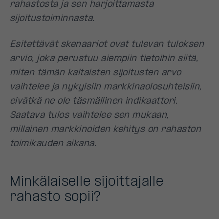
rahastosta ja sen harjoittamasta
sijoitustoiminnasta.
Esitettävät skenaariot ovat tulevan tuloksen
arvio, joka perustuu aiempiin tietoihin siitä,
miten tämän kaltaisten sijoitusten arvo
vaihtelee ja nykyisiin markkinaolosuhteisiin,
eivätkä ne ole täsmällinen indikaattori.
Saatava tulos vaihtelee sen mukaan,
millainen markkinoiden kehitys on rahaston
toimikauden aikana.
Minkälaiselle sijoittajalle
rahasto sopii?