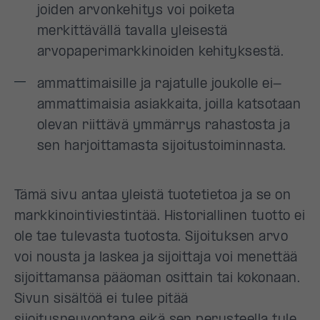
joiden arvonkehitys voi poiketa
merkittävällä tavalla yleisestä
arvopaperimarkkinoiden kehityksestä.
ammattimaisille ja rajatulle joukolle ei-
ammattimaisia asiakkaita, joilla katsotaan
olevan riittävä ymmärrys rahastosta ja
sen harjoittamasta sijoitustoiminnasta.
Tämä sivu antaa yleistä tuotetietoa ja se on
markkinointiviestintää. Historiallinen tuotto ei
ole tae tulevasta tuotosta. Sijoituksen arvo
voi nousta ja laskea ja sijoittaja voi menettää
sijoittamansa pääoman osittain tai kokonaan.
Sivun sisältöä ei tulee pitää