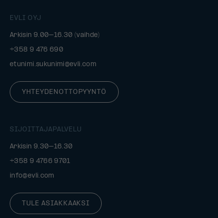
EVLI OYJ
Arkisin 9.00–16.30 (vaihde)
+358 9 476 690
etunimi.sukunimi@evli.com
YHTEYDENOTTOPYYNTÖ
SIJOITTAJAPALVELU
Arkisin 9.30–16.30
+358 9 4766 9701
info@evli.com
TULE ASIAKKAAKSI