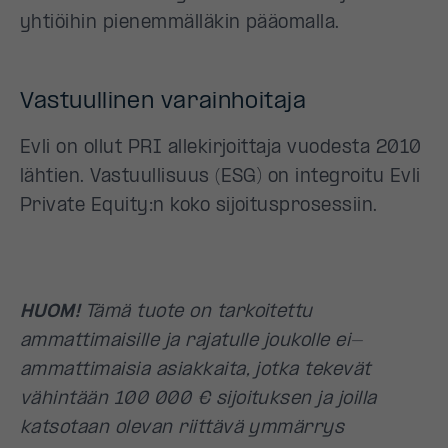
yhtiöihin pienemmälläkin pääomalla.
Vastuullinen varainhoitaja
Evli on ollut PRI allekirjoittaja vuodesta 2010
lähtien. Vastuullisuus (ESG) on integroitu Evli
Private Equity:n koko sijoitusprosessiin.
HUOM!
Tämä tuote on tarkoitettu
ammattimaisille ja rajatulle joukolle ei-
ammattimaisia asiakkaita, jotka tekevät
vähintään 100 000 € sijoituksen ja joilla
katsotaan olevan riittävä ymmärrys