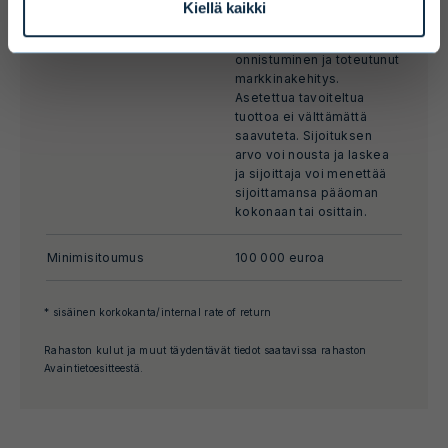
Toteutuneeseen tuottoon
Kiellä kaikki
vaikuttavat
sijoitustoiminnan
onnistuminen ja toteutunut
markkinakehitys.
Asetettua tavoiteltua
tuottoa ei välttämättä
saavuteta. Sijoituksen
arvo voi nousta ja laskea
ja sijoittaja voi menettää
sijoittamansa pääoman
kokonaan tai osittain.
Minimisitoumus
100 000 euroa
* sisäinen korkokanta/internal rate of return
Rahaston kulut ja muut täydentävät tiedot saatavissa rahaston
Avaintietoesitteestä.