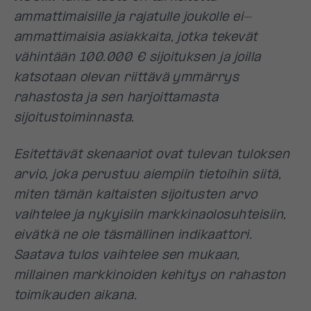
ammattimaisille ja rajatulle joukolle ei-
ammattimaisia asiakkaita, jotka tekevät
vähintään 100.000 € sijoituksen ja joilla
katsotaan olevan riittävä ymmärrys
rahastosta ja sen harjoittamasta
sijoitustoiminnasta.
Esitettävät skenaariot ovat tulevan tuloksen
arvio, joka perustuu aiempiin tietoihin siitä,
miten tämän kaltaisten sijoitusten arvo
vaihtelee ja nykyisiin markkinaolosuhteisiin,
eivätkä ne ole täsmällinen indikaattori.
Saatava tulos vaihtelee sen mukaan,
millainen markkinoiden kehitys on rahaston
toimikauden aikana.