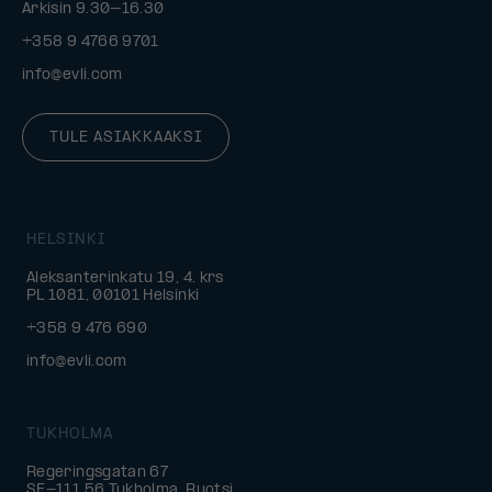
Arkisin 9.30–16.30
+358 9 4766 9701
info@evli.com
TULE ASIAKKAAKSI
HELSINKI
Aleksanterinkatu 19, 4. krs
PL 1081, 00101 Helsinki
+358 9 476 690
info@evli.com
TUKHOLMA
Regeringsgatan 67
SE-111 56 Tukholma, Ruotsi