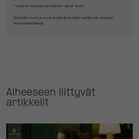
* sisäinen korkokanta/internal rate of return
Rahaston kulut ja muut täydentävät tiedot saatavissa rahaston
Avaintietoesitteestä.
Aiheeseen liittyvät
artikkelit