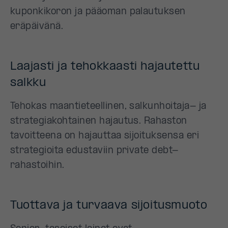
kuponkikoron ja pääoman palautuksen
eräpäivänä.
Laajasti ja tehokkaasti hajautettu
salkku
Tehokas maantieteellinen, salkunhoitaja- ja
strategiakohtainen hajautus. Rahaston
tavoitteena on hajauttaa sijoituksensa eri
strategioita edustaviin private debt-
rahastoihin.
Tuottava ja turvaava sijoitusmuoto