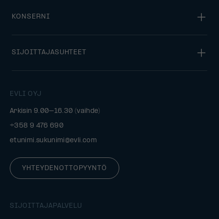
KONSERNI
SIJOITTAJASUHTEET
EVLI OYJ
Arkisin 9.00–16.30 (vaihde)
+358 9 476 690
etunimi.sukunimi@evli.com
YHTEYDENOTTOPYYNTÖ
SIJOITTAJAPALVELU