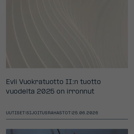
Evli Vuokratuotto II:n tuotto
vuodelta 2025 on irronnut
UUTISET
|
SIJOITUSRAHASTOT
|
25.06.2026