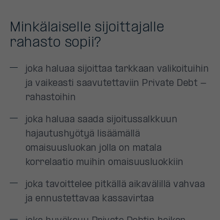
Minkälaiselle sijoittajalle
rahasto sopii?
joka haluaa sijoittaa tarkkaan valikoituihin
ja vaikeasti saavutettaviin Private Debt -
rahastoihin
joka haluaa saada sijoitussalkkuun
hajautushyötyä lisäämällä
omaisuusluokan jolla on matala
korrelaatio muihin omaisuusluokkiin
joka tavoittelee pitkällä aikavälillä vahvaa
ja ennustettavaa kassavirtaa