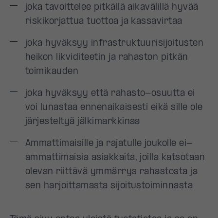
joka tavoittelee pitkällä aikavälillä hyvää
riskikorjattua tuottoa ja kassavirtaa
joka hyväksyy infrastruktuurisijoitusten
heikon likviditeetin ja rahaston pitkän
toimikauden
joka hyväksyy että rahasto-osuutta ei
voi lunastaa ennenaikaisesti eikä sille ole
järjesteltyä jälkimarkkinaa
Ammattimaisille ja rajatulle joukolle ei-
ammattimaisia asiakkaita, joilla katsotaan
olevan riittävä ymmärrys rahastosta ja
sen harjoittamasta sijoitustoiminnasta