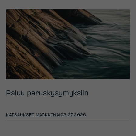
Paluu peruskysymyksiin
KATSAUKSET
|
MARKKINA
|
02.07.2026