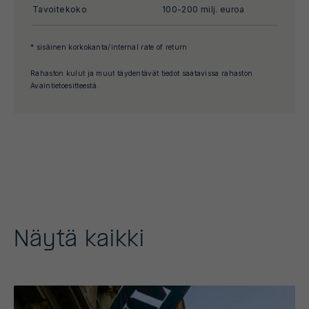
Tavoitekoko
100-200 milj. euroa
* sisäinen korkokanta/internal rate of return
Rahaston kulut ja muut täydentävät tiedot saatavissa rahaston
Avaintietoesitteestä.
Näytä kaikki