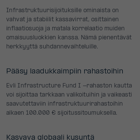
Infrastruktuurisijoituksille ominaista on
vahvat ja stabiilit kassavirrat, osittainen
inflaatiosuoja ja matala korrelaatio muiden
omaisuusluokkien kanssa. Nämä pienentävät
herkkyyttä suhdannevaihteluille.
Pääsy laadukkaimpiin rahastoihin
Evli Infrastructure Fund I -rahaston kautta
voi sijoittaa tarkkaan valikoituihin ja vaikeasti
saavutettaviin infrastruktuurirahastoihin
alkaen 100.000 € sijoitussitoumuksella.
Kasvava globaali kysyntä