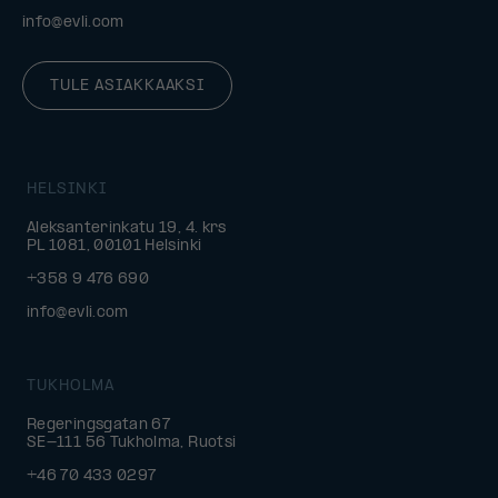
info@evli.com
TULE ASIAKKAAKSI
HELSINKI
Aleksanterinkatu 19, 4. krs
PL 1081, 00101 Helsinki
+358 9 476 690
info@evli.com
TUKHOLMA
Regeringsgatan 67
SE-111 56 Tukholma, Ruotsi
+46 70 433 0297