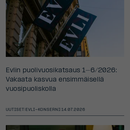
Evlin puolivuosikatsaus 1–6/2026:
Vakaata kasvua ensimmäisellä
vuosipuoliskolla
UUTISET
|
EVLI-KONSERNI
|
14.07.2026