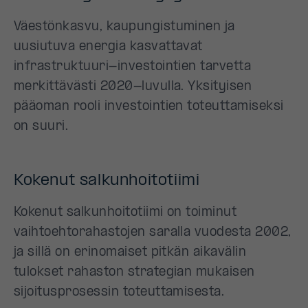
Väestönkasvu, kaupungistuminen ja
uusiutuva energia kasvattavat
infrastruktuuri-investointien tarvetta
merkittävästi 2020-luvulla. Yksityisen
pääoman rooli investointien toteuttamiseksi
on suuri.
Kokenut salkunhoitotiimi
Kokenut salkunhoitotiimi on toiminut
vaihtoehtorahastojen saralla vuodesta 2002,
ja sillä on erinomaiset pitkän aikavälin
tulokset rahaston strategian mukaisen
sijoitusprosessin toteuttamisesta.