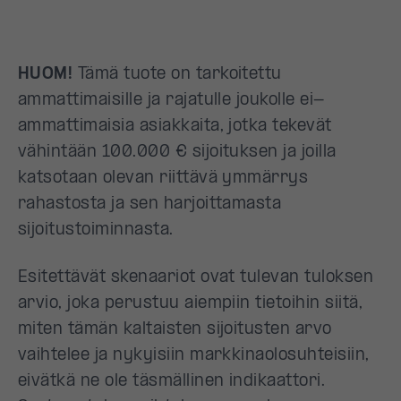
HUOM!
Tämä tuote on tarkoitettu
ammattimaisille ja rajatulle joukolle ei-
ammattimaisia asiakkaita, jotka tekevät
vähintään 100.000 € sijoituksen ja joilla
katsotaan olevan riittävä ymmärrys
rahastosta ja sen harjoittamasta
sijoitustoiminnasta.
Esitettävät skenaariot ovat tulevan tuloksen
arvio, joka perustuu aiempiin tietoihin siitä,
miten tämän kaltaisten sijoitusten arvo
vaihtelee ja nykyisiin markkinaolosuhteisiin,
eivätkä ne ole täsmällinen indikaattori.