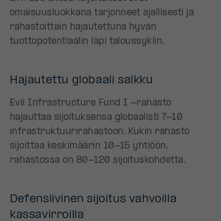
omaisuusluokkana tarjonneet ajallisesti ja
rahastoittain hajautettuna hyvän
tuottopotentiaalin läpi taloussyklin.
Hajautettu globaali salkku
Evli Infrastructure Fund I -rahasto
hajauttaa sijoituksensa globaalisti 7-10
infrastruktuurirahastoon. Kukin rahasto
sijoittaa keskimäärin 10-15 yhtiöön,
rahastossa on 80-120 sijoituskohdetta.
Defensiivinen sijoitus vahvoilla
kassavirroilla