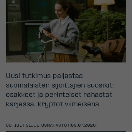
Uusi tutkimus paljastaa
suomalaisten sijoittajien suosikit:
osakkeet ja perinteiset rahastot
kärjessä, kryptot viimeisenä
UUTISET
|
SIJOITUSRAHASTOT
|
09.07.2026