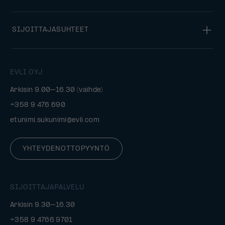
SIJOITTAJASUHTEET
EVLI OYJ
Arkisin 9.00–16.30 (vaihde)
+358 9 476 690
etunimi.sukunimi@evli.com
YHTEYDENOTTOPYYNTÖ
SIJOITTAJAPALVELU
Arkisin 9.30–16.30
+358 9 4766 9701