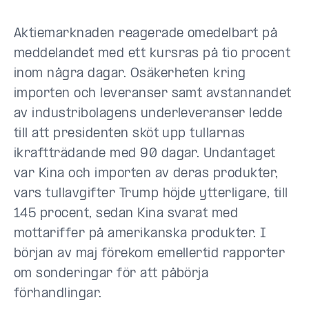
Aktiemarknaden reagerade omedelbart på
meddelandet med ett kursras på tio procent
inom några dagar. Osäkerheten kring
importen och leveranser samt avstannandet
av industribolagens underleveranser ledde
till att presidenten sköt upp tullarnas
ikraftträdande med 90 dagar. Undantaget
var Kina och importen av deras produkter,
vars tullavgifter Trump höjde ytterligare, till
145 procent, sedan Kina svarat med
mottariffer på amerikanska produkter. I
början av maj förekom emellertid rapporter
om sonderingar för att påbörja
förhandlingar.