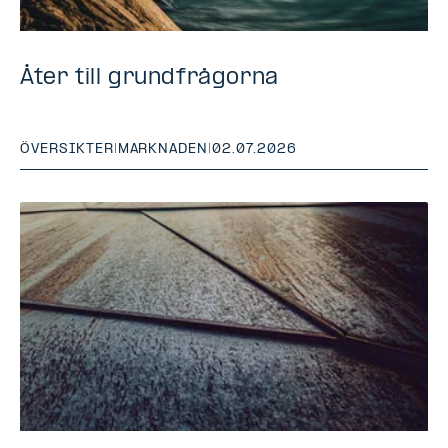
Åter till grundfrågorna
ÖVERSIKTER
|
MARKNADEN
|
02.07.2026