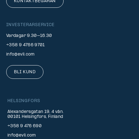
KONTAKTBEGÄRAN
INVESTERARSERVICE
Vardagar 9.30–16.30
+358 9 4766 9701
info@evli.com
BLI KUND
HELSINGFORS
Alexandersgatan 19, 4 vån.
00101 Helsingfors, Finland
+358 9 476 690
info@evli.com