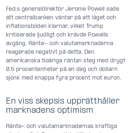
Fed:s generaldirektör Jerome Powell sade
att centralbanken väntar på att läget och
inflationsbilden klarnar, vilket Trump
kritiserade ljudligt och krävde Powells
avgång. Ränte- och valutamarknaderna
reagerade negativt på detta. Den
amerikanska tioåriga räntan steg med drygt
0,5 procentenheter på en dag och dollarn
sjönk med knappa fyra procent mot euron.
En viss skepsis upprätthåller
marknadens optimism
Ränte- och valutamarknadernas kraftiga