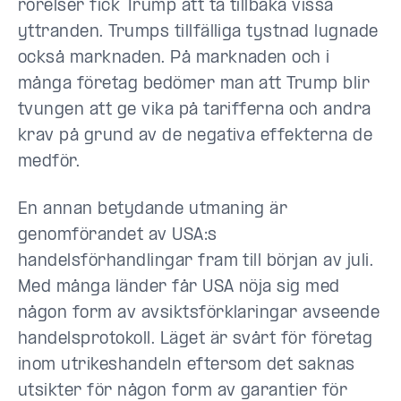
rörelser fick Trump att ta tillbaka vissa
yttranden. Trumps tillfälliga tystnad lugnade
också marknaden. På marknaden och i
många företag bedömer man att Trump blir
tvungen att ge vika på tarifferna och andra
krav på grund av de negativa effekterna de
medför.
En annan betydande utmaning är
genomförandet av USA:s
handelsförhandlingar fram till början av juli.
Med många länder får USA nöja sig med
någon form av avsiktsförklaringar avseende
handelsprotokoll. Läget är svårt för företag
inom utrikeshandeln eftersom det saknas
utsikter för någon form av garantier för