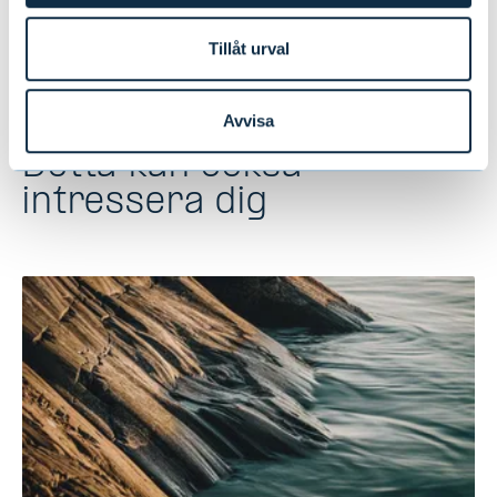
Tillåt urval
Avvisa
Detta kan också
intressera dig