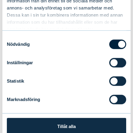
information från din enhet till de sociala medier och
annons- och analysföretag som vi samarbetar med.
Dessa kan i sin tur kombinera informationen med annan
information som du har tillhandahållit eller som de har
samlat in när du har använt deras tjänster.
Samtyckesval
Nödvändig
Inställningar
Statistik
Marknadsföring
Tomas Hildebrandt
marknadsstrateg, Evli Abp
Tillåt alla
tomas.hildebrandt@evli.com