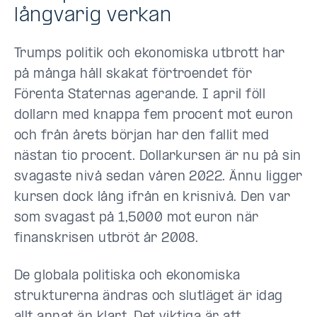
långvarig verkan
Trumps politik och ekonomiska utbrott har
på många håll skakat förtroendet för
Förenta Staternas agerande. I april föll
dollarn med knappa fem procent mot euron
och från årets början har den fallit med
nästan tio procent. Dollarkursen är nu på sin
svagaste nivå sedan våren 2022. Ännu ligger
kursen dock lång ifrån en krisnivå. Den var
som svagast på 1,5000 mot euron när
finanskrisen utbröt år 2008.
De globala politiska och ekonomiska
strukturerna ändras och slutläget är idag