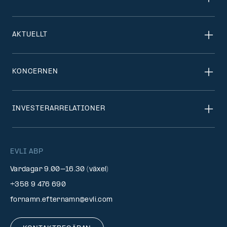
AKTUELLT
KONCERNEN
INVESTERARRELATIONER
EVLI ABP
Vardagar 9.00–16.30 (växel)
+358 9 476 690
fornamn.efternamn@evli.com