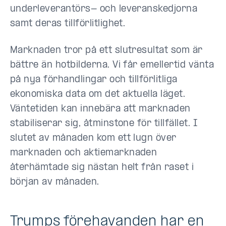
underleverantörs- och leveranskedjorna
samt deras tillförlitlighet.
Marknaden tror på ett slutresultat som är
bättre än hotbilderna. Vi får emellertid vänta
på nya förhandlingar och tillförlitliga
ekonomiska data om det aktuella läget.
Väntetiden kan innebära att marknaden
stabiliserar sig, åtminstone för tillfället. I
slutet av månaden kom ett lugn över
marknaden och aktiemarknaden
återhämtade sig nästan helt från raset i
början av månaden.
Trumps förehavanden har en