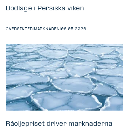
Dödläge i Persiska viken
ÖVERSIKTER
|
MARKNADEN
|
06.05.2026
Råoljepriset driver marknaderna