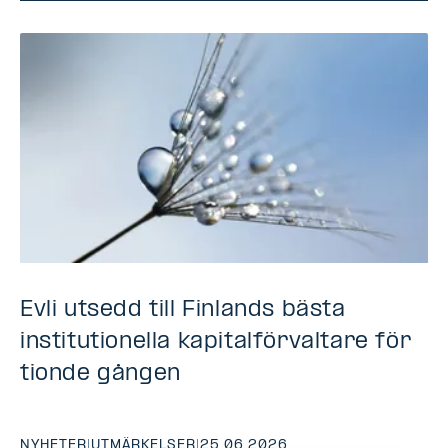
Evli utsedd till Finlands bästa
institutionella kapitalförvaltare för
tionde gången
NYHETER
|
UTMÄRKELSER
|
25.06.2026