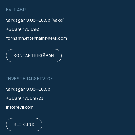
EVLI ABP
Vardagar 9.00–16.30 (växel)
+358 9 476 690
fornamn.efternamn@evli.com
KONTAKTBEGÄRAN
INVESTERARSERVICE
Vardagar 9.30–16.30
+358 9 4766 9701
info@evli.com
BLI KUND