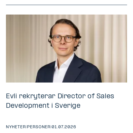
Evli rekryterar Director of Sales
Development i Sverige
NYHETER
|
PERSONER
|
01.07.2026