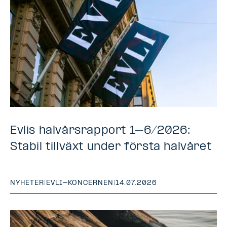
Evlis halvårsrapport 1–6/2026:
Stabil tillväxt under första halvåret
NYHETER
|
EVLI-KONCERNEN
|
14.07.2026