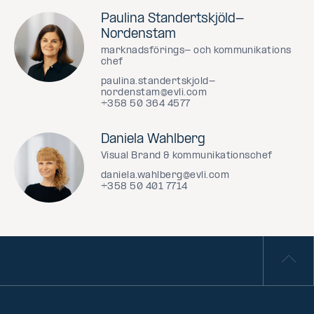
Paulina Standertskjöld-
Nordenstam
marknadsförings- och kommunikations
chef
paulina.standertskjold-
nordenstam@evli.com
+358 50 364 4577
Daniela Wahlberg
Visual Brand & kommunikationschef
daniela.wahlberg@evli.com
+358 50 401 7714