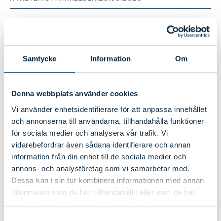
SE ALLA NYHETER
Samtycke
Information
Om
Denna webbplats använder cookies
Se även
Vi använder enhetsidentifierare för att anpassa innehållet
och annonserna till användarna, tillhandahålla funktioner
för sociala medier och analysera vår trafik. Vi
vidarebefordrar även sådana identifierare och annan
information från din enhet till de sociala medier och
annons- och analysföretag som vi samarbetar med.
RAPPORTER &
Dessa kan i sin tur kombinera informationen med annan
PRESENTATIONER
information som du har tillhandahållit eller som de har
samlat in när du har använt deras tjänster.
Samtyckesval