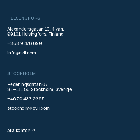
HELSINGFORS
Alexandersgatan 19, 4 vån.
00101 Helsingfors, Finland
+358 9 476 690
info@evli.com
STOCKHOLM
Regeringsgatan 67
SE-111 56 Stockholm, Sverige
+46 70 433 0297
stockholm@evli.com
Alla kontor