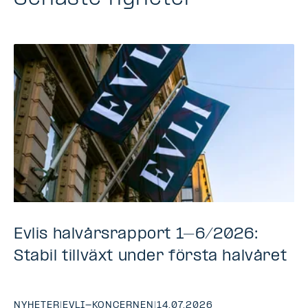
Evlis halvårsrapport 1–6/2026:
Stabil tillväxt under första halvåret
NYHETER
|
EVLI-KONCERNEN
|
14.07.2026