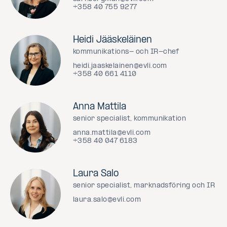
+358 40 755 9277
Heidi Jääskeläinen
kommunikations- och IR-chef
heidi.jaaskelainen@evli.com
+358 40 661 4110
Anna Mattila
senior specialist, kommunikation
anna.mattila@evli.com
+358 40 047 6183
Laura Salo
senior specialist, marknadsföring och IR
laura.salo@evli.com