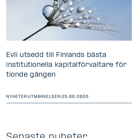
Evli utsedd till Finlands bästa
institutionella kapitalförvaltare för
tionde gången
NYHETER
|
UTMÄRKELSER
|
25.06.2026
Senaste nyheter