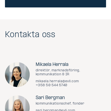
Kontakta oss
Mikaela Herrala
direktör, marknadsföring,
kommunikation & IR
mikaela.herrala@evli.com
+358 50 544 5740
Sari Bergman
kommunikationschef, fonder
sari.bergman@evli.com