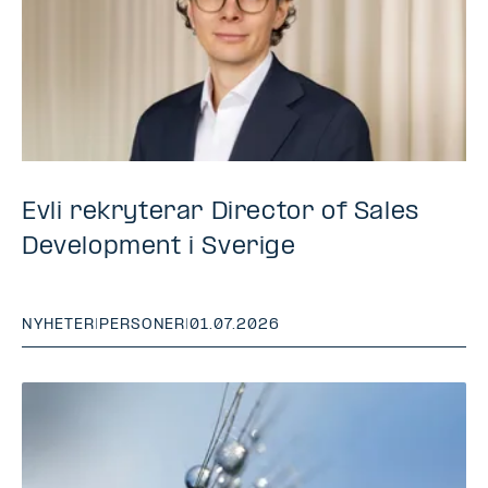
Evli rekryterar Director of Sales
Development i Sverige
NYHETER
|
PERSONER
|
01.07.2026