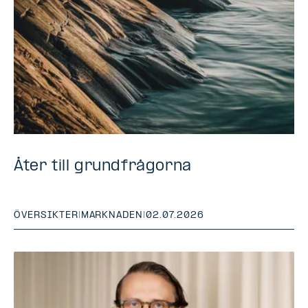
Åter till grundfrågorna
ÖVERSIKTER
|
MARKNADEN
|
02.07.2026