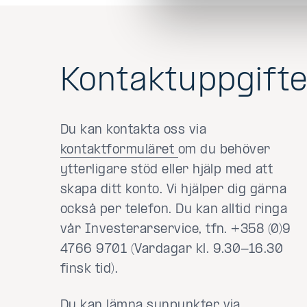
Kontaktuppgift
Du kan kontakta oss via
kontaktformuläret
om du behöver
ytterligare stöd eller hjälp med att
skapa ditt konto. Vi hjälper dig gärna
också per telefon. Du kan alltid ringa
vår Investerarservice, tfn. +358 (0)9
4766 9701 (Vardagar kl. 9.30-16.30
finsk tid).
Du kan lämna synpunkter via