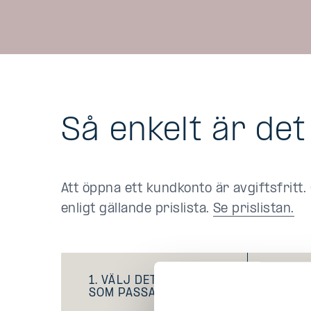
Så enkelt är det
Att öppna ett kundkonto är avgiftsfritt.
enligt gällande prislista.
Se prislistan.
1. VÄLJ DET KUNDAVTAL
SOM PASSAR DIG