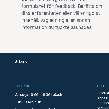
formuläret för feedback.
Berätta om
dina erfarenheter eller vilken typ av
innehåll, vägledning eller annan
information du tyckte saknades.
Bli kund
EVLI ABP
INFO
Kundin
Vardagar 9.00–16.30 (växel)
Signatu
+358 9 476 690
Feedba
Service