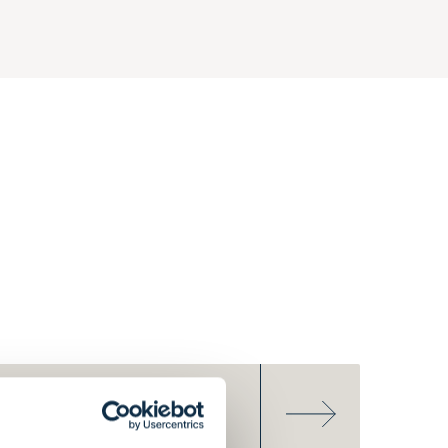
3. LOGGA IN PÅ MY
EVLI