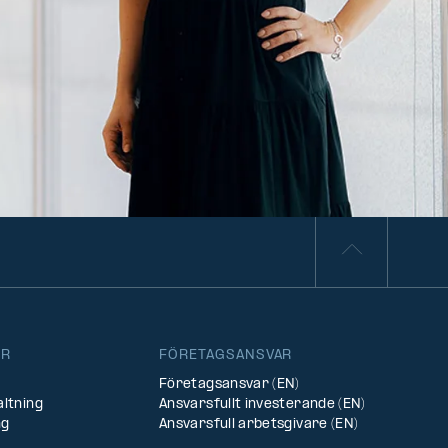
ER
FÖRETAGSANSVAR
Företagsansvar (EN)
altning
Ansvarsfullt investerande (EN)
ng
Ansvarsfull arbetsgivare (EN)