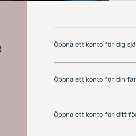
Öppna ett konto för dig sjä
e
Öppna ett konto för din f
r
Öppna ett konto för ditt f