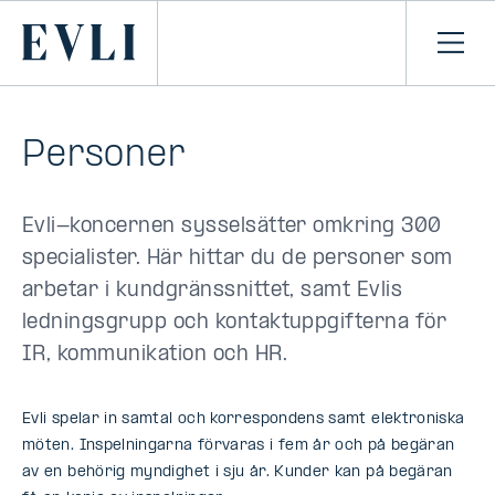
HOPPA TILL
NNEHÅLLET
Primary
Öpp
men
Personer
Evli-koncernen sysselsätter omkring 300
specialister. Här hittar du de personer som
arbetar i kundgränssnittet, samt Evlis
ledningsgrupp och kontaktuppgifterna för
IR, kommunikation och HR.
Evli spelar in samtal och korrespondens samt elektroniska
möten. Inspelningarna förvaras i fem år och på begäran
av en behörig myndighet i sju år. Kunder kan på begäran