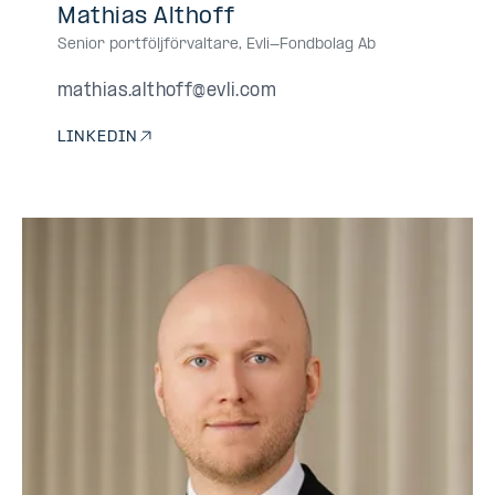
Mathias Althoff
Senior portföljförvaltare
,
Evli-Fondbolag Ab
mathias.althoff@evli.com
LINKEDIN