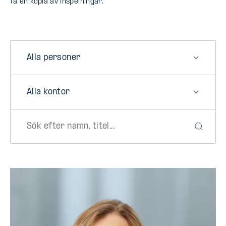
få en kopia av inspelningar.
Category
Office
Sök