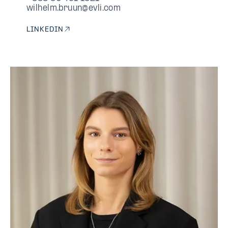
wilhelm.bruun@evli.com
LINKEDIN