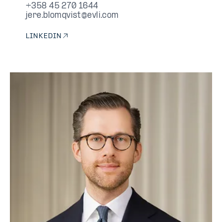
+358 45 270 1644
jere.blomqvist@evli.com
LINKEDIN