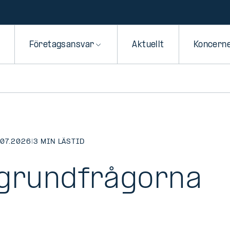
Företagsansvar
Aktuellt
Koncern
.07.2026
|
3 MIN LÄSTID
l grundfrågorna