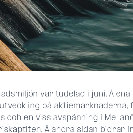
dsmiljön var tudelad i juni. Å ena
 utveckling på aktiemarknaderna, 
is och en viss avspänning i Mellan
riskaptiten. Å andra sidan bidrar i