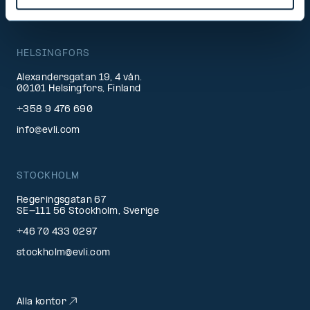
HELSINGFORS
Alexandersgatan 19, 4 vån.
00101 Helsingfors, Finland
+358 9 476 690
info@evli.com
STOCKHOLM
Regeringsgatan 67
SE-111 56 Stockholm, Sverige
+46 70 433 0297
stockholm@evli.com
Alla kontor