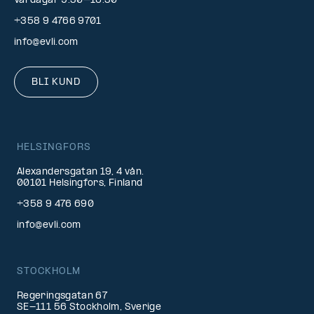
Vardagar 9.30–16.30
+358 9 4766 9701
info@evli.com
BLI KUND
HELSINGFORS
Alexandersgatan 19, 4 vån.
00101 Helsingfors, Finland
+358 9 476 690
info@evli.com
STOCKHOLM
Regeringsgatan 67
SE-111 56 Stockholm, Sverige