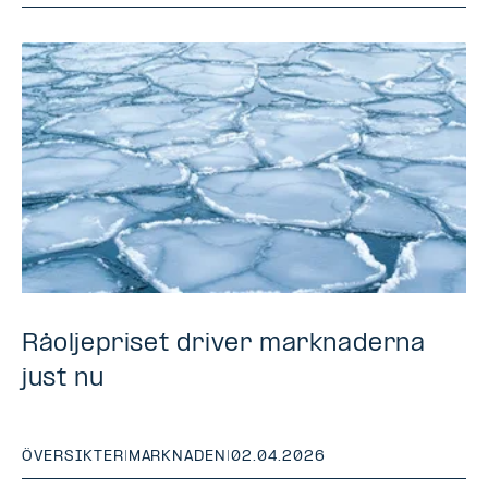
Råoljepriset driver marknaderna
just nu
ÖVERSIKTER
|
MARKNADEN
|
02.04.2026