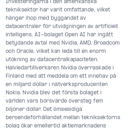
Investeringarna i den amerikanska
tekniksektor har varit omfattande, vilket
hänger ihop med byggandet av
datacentraler för utvidgningen av artificiell
intelligens. AI-bolaget Open AI har ingått
betydande avtal med Nvidia, AMD, Broadcom
och Oracle, vilket kan leda till en enorm
utökning av datacentralkapaciteten.
Halvledartillverkaren Nvidia överraskade i
Finland med att meddela om ett innehav på
en miljard dollar i nätverksproducenten
Nokia. Nvidia blev det första bolaget i
världen vars börsvärde översteg fem
biljoner dollar. Det ömsesidiga
beroendeförhållandet mellan tekniksektorns
bolag ökar emellertid aktiemarknadens