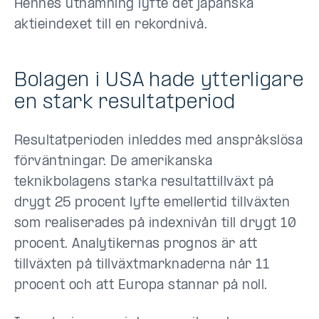
Hennes utnämning lyfte det japanska
aktieindexet till en rekordnivå.
Bolagen i USA hade ytterligare
en stark resultatperiod
Resultatperioden inleddes med anspråkslösa
förväntningar. De amerikanska
teknikbolagens starka resultattillväxt på
drygt 25 procent lyfte emellertid tillväxten
som realiserades på indexnivån till drygt 10
procent. Analytikernas prognos är att
tillväxten på tillväxtmarknaderna når 11
procent och att Europa stannar på noll.