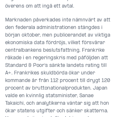
överens om att ingå ett avtal.
Marknaden påverkades inte nämnvärt av att
den federala administrationen stängdes i
början oktober, men publicerandet av viktiga
ekonomiska data fördröjs, vilket försvårar
centralbankens beslutsfattning. Frankrike
råkade i en regeringskris med påföljden att
Standard & Poor’s sänkte landets rating till
A+. Frankrikes skuldbörda ökar under
kommande år från 112 procent till drygt 120
procent av bruttonationalprodukten. Japan
valde en kvinnlig statsminister, Sanae
Takaichi, och analytikerna väntar sig att hon
ökar statens utgifter och sänker skatterna.