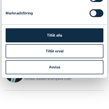
Marknadsföring
Tillåt alla
Tillåt urval
Avvisa
Tomas Hildebrandt
marknadsstrateg, Evli Abp
tomas.hildebrandt@evli.com