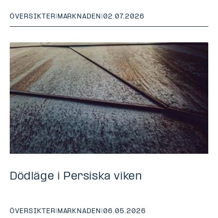
ÖVERSIKTER
|
MARKNADEN
|
02.07.2026
Dödläge i Persiska viken
ÖVERSIKTER
|
MARKNADEN
|
06.05.2026