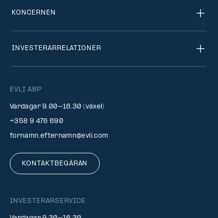
KONCERNEN
INVESTERARRELATIONER
EVLI ABP
Vardagar 9.00–16.30 (växel)
+358 9 476 690
fornamn.efternamn@evli.com
KONTAKTBEGÄRAN
INVESTERARSERVICE