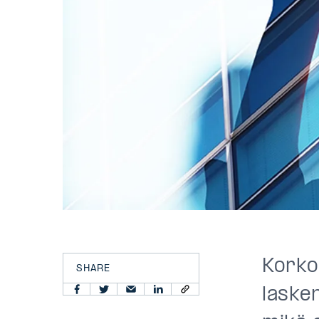
Korko
SHARE
lasken