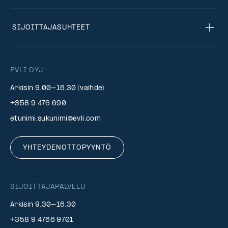
SIJOITTAJASUHTEET
EVLI OYJ
Arkisin 9.00–16.30 (vaihde)
+358 9 476 690
etunimi.sukunimi@evli.com
YHTEYDENOTTOPYYNTÖ
SIJOITTAJAPALVELU
Arkisin 9.30–16.30
+358 9 4766 9701