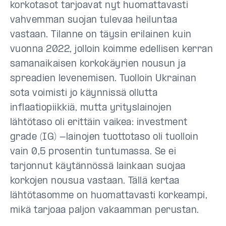
korkotasot tarjoavat nyt huomattavasti
vahvemman suojan tulevaa heiluntaa
vastaan. Tilanne on täysin erilainen kuin
vuonna 2022, jolloin koimme edellisen kerran
samanaikaisen korkokäyrien nousun ja
spreadien levenemisen. Tuolloin Ukrainan
sota voimisti jo käynnissä ollutta
inflaatiopiikkiä, mutta yrityslainojen
lähtötaso oli erittäin vaikea: investment
grade (IG) -lainojen tuottotaso oli tuolloin
vain 0,5 prosentin tuntumassa. Se ei
tarjonnut käytännössä lainkaan suojaa
korkojen nousua vastaan. Tällä kertaa
lähtötasomme on huomattavasti korkeampi,
mikä tarjoaa paljon vakaamman perustan.