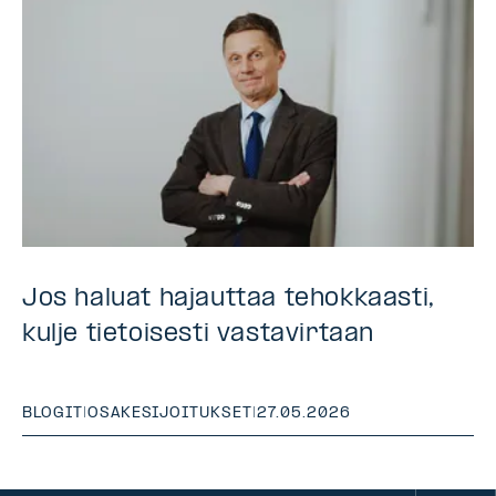
Jos haluat hajauttaa tehokkaasti,
kulje tietoisesti vastavirtaan
BLOGIT
|
OSAKESIJOITUKSET
|
27.05.2026