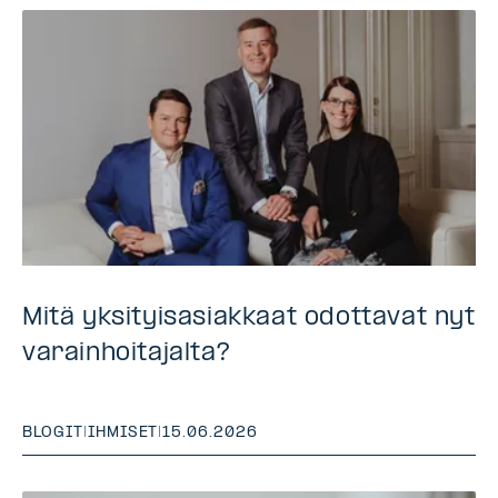
Mitä yksityisasiakkaat odottavat nyt
varainhoitajalta?
BLOGIT
|
IHMISET
|
15.06.2026