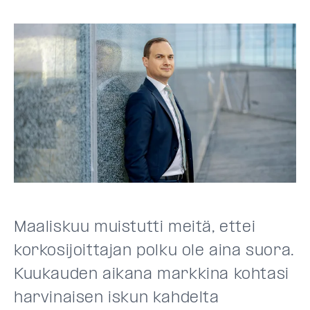
Maaliskuu muistutti meitä, ettei
korkosijoittajan polku ole aina suora.
Kuukauden aikana markkina kohtasi
harvinaisen iskun kahdelta