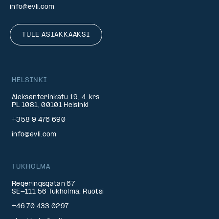
info@evli.com
TULE ASIAKKAAKSI
HELSINKI
Aleksanterinkatu 19, 4. krs
PL 1081, 00101 Helsinki
+358 9 476 690
info@evli.com
TUKHOLMA
Regeringsgatan 67
SE-111 56 Tukholma, Ruotsi
+46 70 433 0297