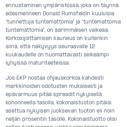
ennustaminen ympäristössä, joka on täynnä
edesmenneen Donald Rumsfeldin kuuluisia
"tunnettuja tuntemattomia" ja "tuntemattomia
tuntemattomia", on äärimmäisen vaikeaa.
Korkosijoittamisen kauneus on kuitenkin
siinä, että näkyvyys seuraavalle 12
kuukaudelle on huomattavasti selkeämpi
lyhyissä maturiteeteissa.
Jos EKP nostaa ohjauskorkoa kahdesti
markkinoiden odotusten mukaisesti ja
epävarmuus pitää spreadit nykyisellä
kohonneella tasolla, kokonaistuoton pitäisi
asettua nykyisen juoksevan tuoton eli noin
neljän prosentin tasolle. Kokonaistuotto olisi