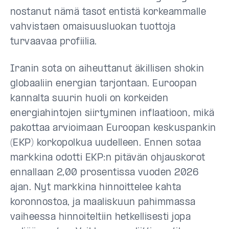
nostanut nämä tasot entistä korkeammalle
vahvistaen omaisuusluokan tuottoja
turvaavaa profiilia.
Iranin sota on aiheuttanut äkillisen shokin
globaaliin energian tarjontaan. Euroopan
kannalta suurin huoli on korkeiden
energiahintojen siirtyminen inflaatioon, mikä
pakottaa arvioimaan Euroopan keskuspankin
(EKP) korkopolkua uudelleen. Ennen sotaa
markkina odotti EKP:n pitävän ohjauskorot
ennallaan 2,00 prosentissa vuoden 2026
ajan. Nyt markkina hinnoittelee kahta
koronnostoa, ja maaliskuun pahimmassa
vaiheessa hinnoiteltiin hetkellisesti jopa