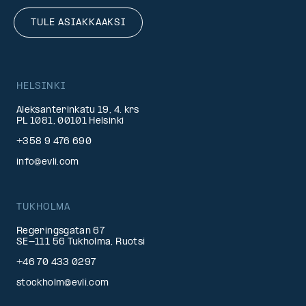
TULE ASIAKKAAKSI
HELSINKI
Aleksanterinkatu 19, 4. krs
PL 1081, 00101 Helsinki
+358 9 476 690
info@evli.com
TUKHOLMA
Regeringsgatan 67
SE-111 56 Tukholma, Ruotsi
+46 70 433 0297
stockholm@evli.com