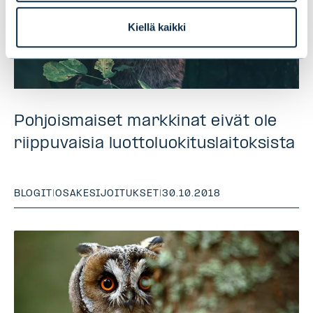
Kiellä kaikki
Pohjoismaiset markkinat eivät ole
riippuvaisia luottoluokituslaitoksista
BLOGIT
|
OSAKESIJOITUKSET
|
30.10.2018