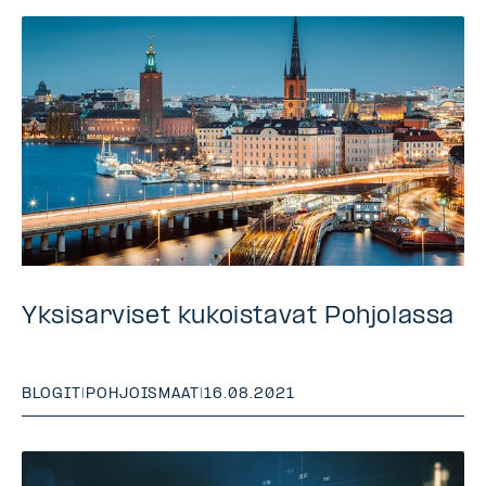
Yksisarviset kukoistavat Pohjolassa
BLOGIT
|
POHJOISMAAT
|
16.08.2021