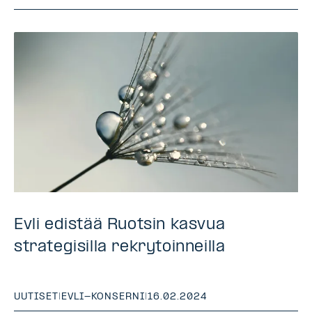
Evli edistää Ruotsin kasvua
strategisilla rekrytoinneilla
UUTISET
|
EVLI-KONSERNI
|
16.02.2024