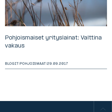
Pohjoismaiset yrityslainat: Valttina
vakaus
BLOGIT
|
POHJOISMAAT
|
29.09.2017