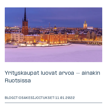
Yrityskaupat luovat arvoa – ainakin
Ruotsissa
BLOGIT
|
OSAKESIJOITUKSET
|
11.01.2022