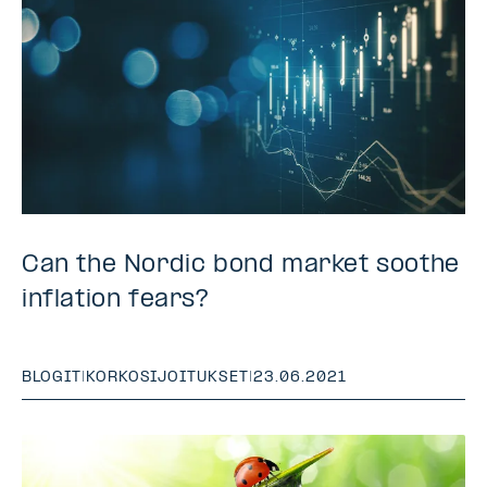
Can the Nordic bond market soothe
inflation fears?
BLOGIT
|
KORKOSIJOITUKSET
|
23.06.2021