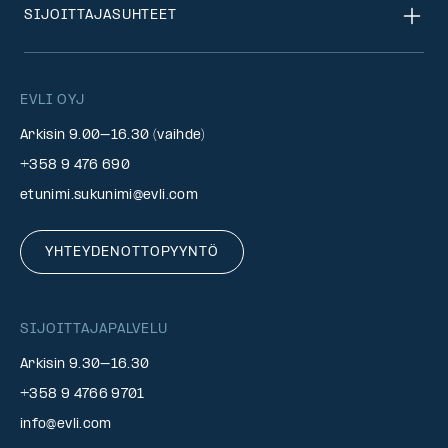
SIJOITTAJASUHTEET
EVLI OYJ
Arkisin 9.00–16.30 (vaihde)
+358 9 476 690
etunimi.sukunimi@evli.com
YHTEYDENOTTOPYYNTÖ
SIJOITTAJAPALVELU
Arkisin 9.30–16.30
+358 9 4766 9701
info@evli.com