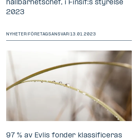
hållbarhetschef, i Finsif:s styrelse
2023
NYHETER
|
FÖRETAGSANSVAR
|
13.01.2023
97 % av Evlis fonder klassificeras