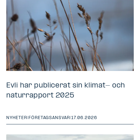
Evli har publicerat sin klimat- och
naturrapport 2025
NYHETER
|
FÖRETAGSANSVAR
|
17.06.2026