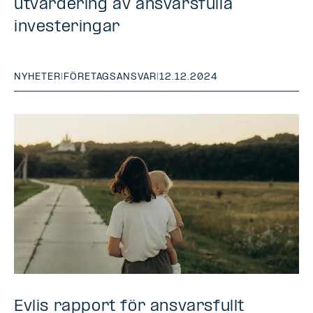
utvärdering av ansvarsfulla
investeringar
NYHETER
|
FÖRETAGSANSVAR
|
12.12.2024
Evlis rapport för ansvarsfullt