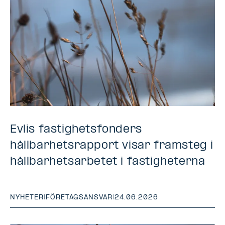
Evlis fastighetsfonders
hållbarhetsrapport visar framsteg i
hållbarhetsarbetet i fastigheterna
NYHETER
|
FÖRETAGSANSVAR
|
24.06.2026