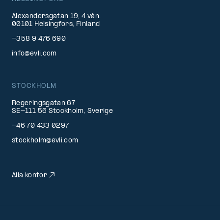
Alexandersgatan 19, 4 vån.
00101 Helsingfors, Finland
+358 9 476 690
info@evli.com
STOCKHOLM
Regeringsgatan 67
SE-111 56 Stockholm, Sverige
+46 70 433 0297
stockholm@evli.com
Alla kontor