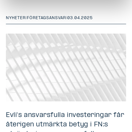
NYHETER
|
FÖRETAGSANSVAR
|
03.04.2025
Evli's ansvarsfulla investeringar får
återigen utmärkta betyg i FN:s