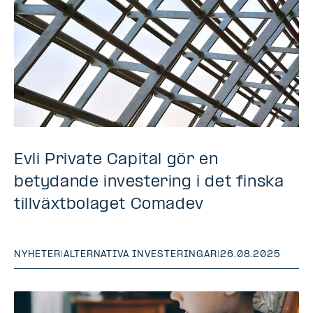
Evli Private Capital gör en
betydande investering i det finska
tillväxtbolaget Comadev
NYHETER
|
ALTERNATIVA INVESTERINGAR
|
26.08.2025