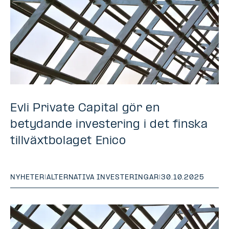
Evli Private Capital gör en
betydande investering i det finska
tillväxtbolaget Enico
NYHETER
|
ALTERNATIVA INVESTERINGAR
|
30.10.2025