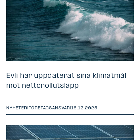
Evli har uppdaterat sina klimatmål
mot nettonollutsläpp
NYHETER
|
FÖRETAGSANSVAR
|
16.12.2025