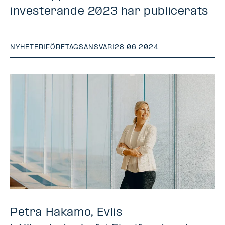
investerande 2023 har publicerats
NYHETER
|
FÖRETAGSANSVAR
|
28.06.2024
Petra Hakamo, Evlis