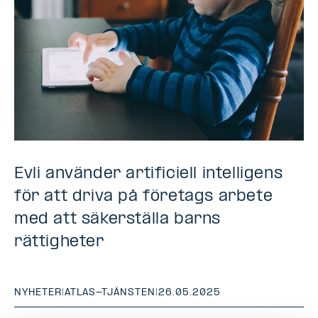
Evli använder artificiell intelligens
för att driva på företags arbete
med att säkerställa barns
rättigheter
NYHETER
|
ATLAS-TJÄNSTEN
|
26.05.2025