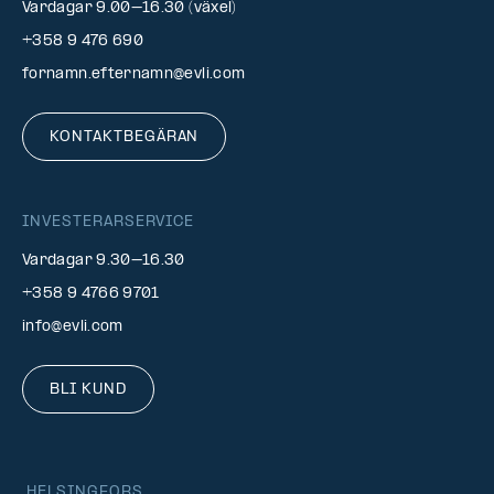
Vardagar 9.00–16.30 (växel)
+358 9 476 690
fornamn.efternamn@evli.com
KONTAKTBEGÄRAN
INVESTERARSERVICE
Vardagar 9.30–16.30
+358 9 4766 9701
info@evli.com
BLI KUND
HELSINGFORS