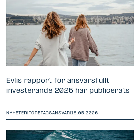
Evlis rapport för ansvarsfullt
investerande 2025 har publicerats
NYHETER
|
FÖRETAGSANSVAR
|
18.05.2026