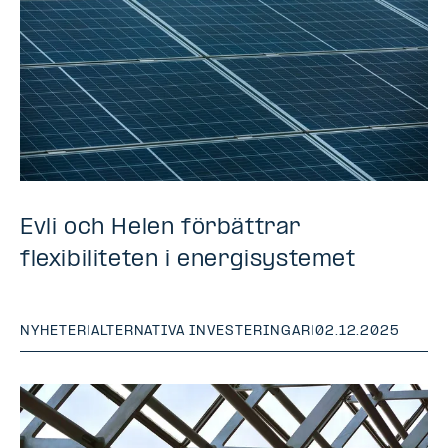
Evli och Helen förbättrar
flexibiliteten i energisystemet
NYHETER
|
ALTERNATIVA INVESTERINGAR
|
02.12.2025