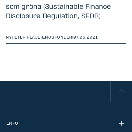
som gröna (Sustainable Finance
Disclosure Regulation, SFDR)
NYHETER
|
PLACERINGSFONDER
|
07.05.2021
INFO