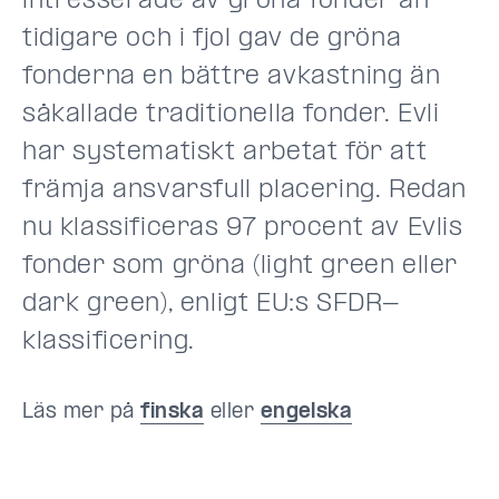
intresserade av gröna fonder än
tidigare och i fjol gav de gröna
fonderna en bättre avkastning än
såkallade traditionella fonder. Evli
har systematiskt arbetat för att
främja ansvarsfull placering. Redan
nu klassificeras 97 procent av Evlis
fonder som gröna (light green eller
dark green), enligt EU:s SFDR-
klassificering.
Läs mer på
finska
eller
engelska