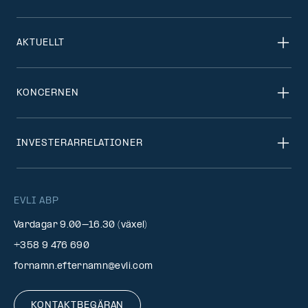
AKTUELLT
KONCERNEN
INVESTERARRELATIONER
EVLI ABP
Vardagar 9.00–16.30 (växel)
+358 9 476 690
fornamn.efternamn@evli.com
KONTAKTBEGÄRAN