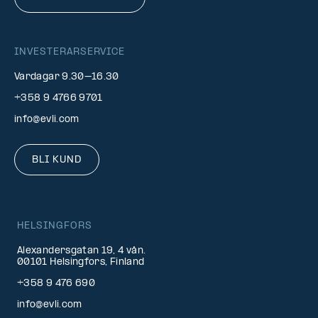
INVESTERARSERVICE
Vardagar 9.30–16.30
+358 9 4766 9701
info@evli.com
BLI KUND
HELSINGFORS
Alexandersgatan 19, 4 vån.
00101 Helsingfors, Finland
+358 9 476 690
info@evli.com