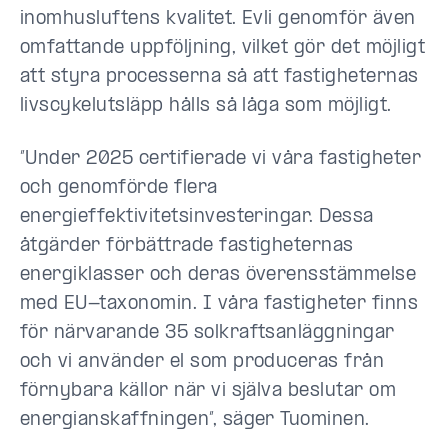
inomhusluftens kvalitet. Evli genomför även
omfattande uppföljning, vilket gör det möjligt
att styra processerna så att fastigheternas
livscykelutsläpp hålls så låga som möjligt.
”Under 2025 certifierade vi våra fastigheter
och genomförde flera
energieffektivitetsinvesteringar. Dessa
åtgärder förbättrade fastigheternas
energiklasser och deras överensstämmelse
med EU-taxonomin. I våra fastigheter finns
för närvarande 35 solkraftsanläggningar
och vi använder el som produceras från
förnybara källor när vi själva beslutar om
energianskaffningen”, säger Tuominen.