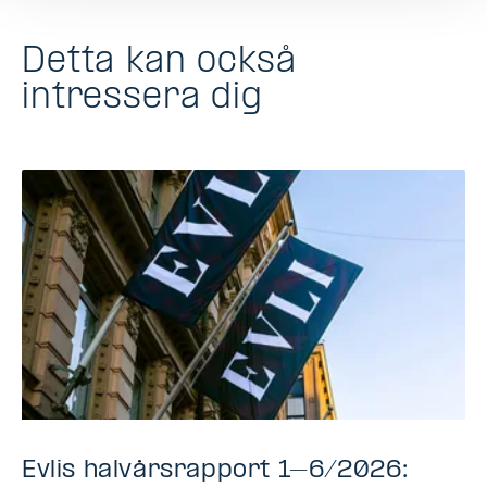
Detta kan också
intressera dig
Evlis halvårsrapport 1–6/2026: