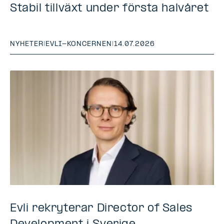
Stabil tillväxt under första halvåret
NYHETER
|
EVLI-KONCERNEN
|
14.07.2026
Evli rekryterar Director of Sales