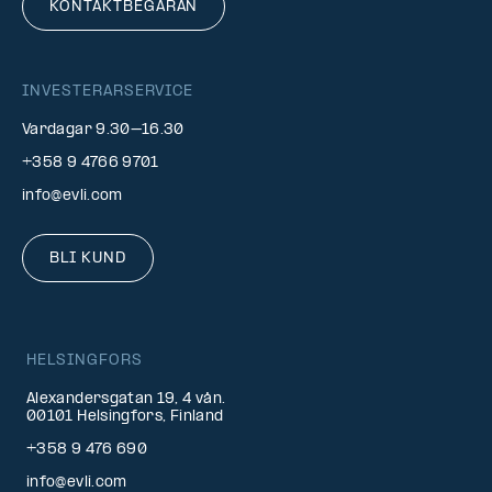
KONTAKTBEGÄRAN
INVESTERARSERVICE
Vardagar 9.30–16.30
+358 9 4766 9701
info@evli.com
BLI KUND
HELSINGFORS
Alexandersgatan 19, 4 vån.
00101 Helsingfors, Finland
+358 9 476 690
info@evli.com