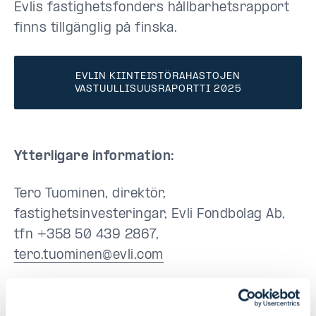
Evlis fastighetsfonders hållbarhetsrapport
finns tillgänglig på finska.
EVLIN KIINTEISTÖRAHASTOJEN
VASTUULLISUUSRAPORTTI 2025
Ytterligare information:
Tero Tuominen, direktör,
fastighetsinvesteringar, Evli Fondbolag Ab,
tfn +358 50 439 2867,
tero.tuominen@evli.com