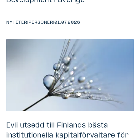
Development i Sverige
NYHETER
|
PERSONER
|
01.07.2026
Evli utsedd till Finlands bästa
institutionella kapitalförvaltare för