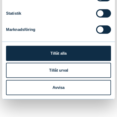
UPPTÄCK ALTERNATIVA FONDER PÅ
Statistik
ENGELSKA
Marknadsföring
Tillåt alla
Tillåt urval
Avvisa