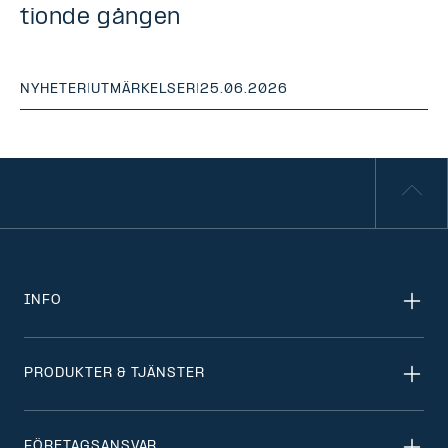
tionde gången
NYHETER
|
UTMÄRKELSER
|
25.06.2026
INFO
PRODUKTER & TJÄNSTER
FÖRETAGSANSVAR