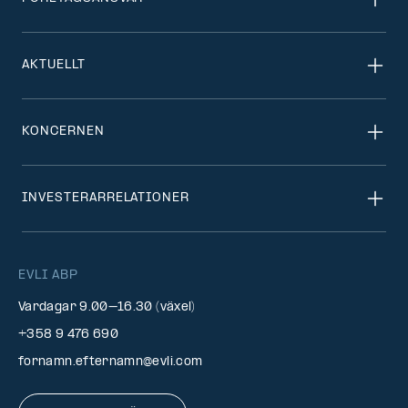
AKTUELLT
KONCERNEN
INVESTERARRELATIONER
EVLI ABP
Vardagar 9.00–16.30 (växel)
+358 9 476 690
fornamn.efternamn@evli.com