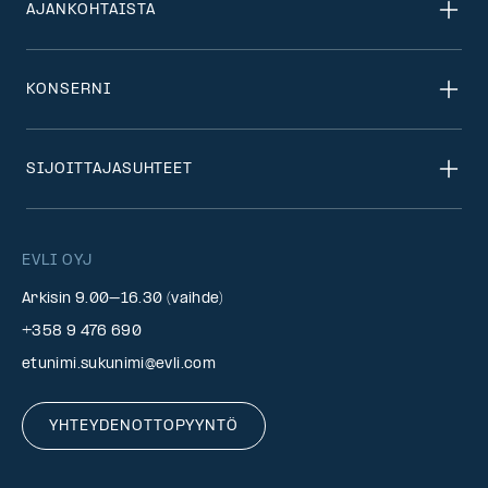
AJANKOHTAISTA
KONSERNI
SIJOITTAJASUHTEET
EVLI OYJ
Arkisin 9.00–16.30 (vaihde)
+358 9 476 690
etunimi.sukunimi@evli.com
YHTEYDENOTTOPYYNTÖ