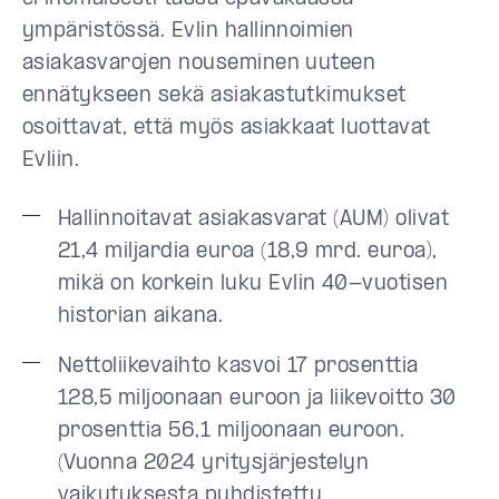
ympäristössä. Evlin hallinnoimien
asiakasvarojen nouseminen uuteen
ennätykseen sekä asiakastutkimukset
osoittavat, että myös asiakkaat luottavat
Evliin.
Hallinnoitavat asiakasvarat (AUM) olivat
21,4 miljardia euroa (18,9 mrd. euroa),
mikä on korkein luku Evlin 40-vuotisen
historian aikana.
Nettoliikevaihto kasvoi 17 prosenttia
128,5 miljoonaan euroon ja liikevoitto 30
prosenttia 56,1 miljoonaan euroon.
(Vuonna 2024 yritysjärjestelyn
vaikutuksesta puhdistettu