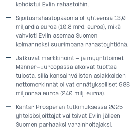
kohdistui Evlin rahastoihin.
Sijoitusrahastopääoma oli yhteensä 13,0
miljardia euroa (10,8 mrd. euroa), mikä
vahvisti Evlin asemaa Suomen
kolmanneksi suurimpana rahastoyhtiönä.
Jatkuvat markkinointi- ja myyntitoimet
Manner-Euroopassa alkoivat tuottaa
tulosta, sillä kansainvälisten asiakkaiden
nettomerkinnät olivat ennätykselliset 988
miljoonaa euroa (240 milj. euroa).
Kantar Prosperan tutkimuksessa 2025
yhteisösijoittajat valitsivat Evlin jälleen
Suomen parhaaksi varainhoitajaksi.