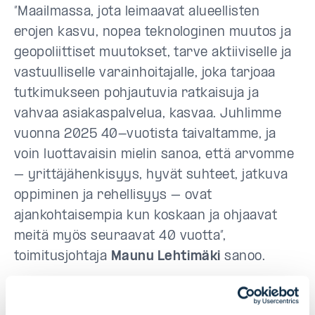
”Maailmassa, jota leimaavat alueellisten
erojen kasvu, nopea teknologinen muutos ja
geopoliittiset muutokset, tarve aktiiviselle ja
vastuulliselle varainhoitajalle, joka tarjoaa
tutkimukseen pohjautuvia ratkaisuja ja
vahvaa asiakaspalvelua, kasvaa. Juhlimme
vuonna 2025 40-vuotista taivaltamme, ja
voin luottavaisin mielin sanoa, että arvomme
– yrittäjähenkisyys, hyvät suhteet, jatkuva
oppiminen ja rehellisyys – ovat
ajankohtaisempia kun koskaan ja ohjaavat
meitä myös seuraavat 40 vuotta”,
toimitusjohtaja
Maunu Lehtimäki
sanoo.