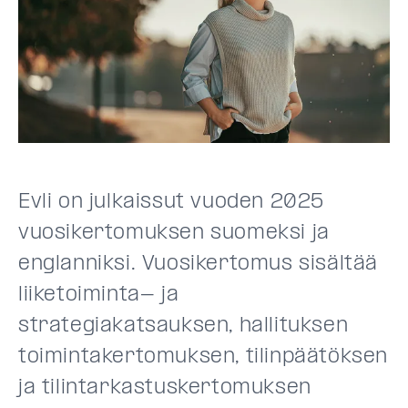
Evli on julkaissut vuoden 2025
vuosikertomuksen suomeksi ja
englanniksi. Vuosikertomus sisältää
liiketoiminta- ja
strategiakatsauksen, hallituksen
toimintakertomuksen, tilinpäätöksen
ja tilintarkastuskertomuksen