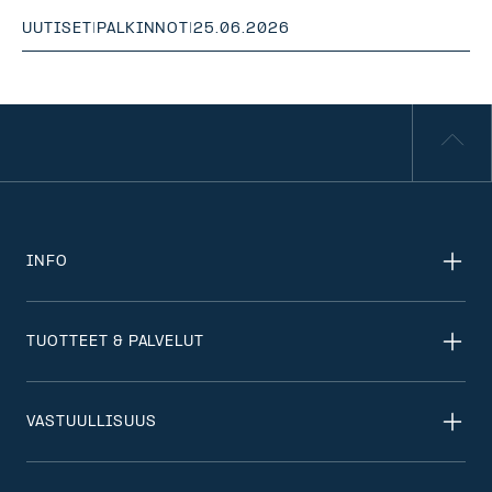
UUTISET
|
PALKINNOT
|
25.06.2026
INFO
TUOTTEET & PALVELUT
VASTUULLISUUS