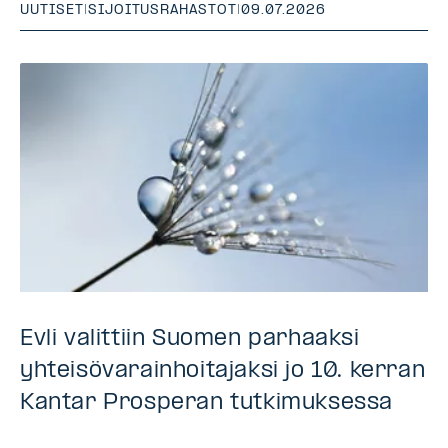
UUTISET
|
SIJOITUSRAHASTOT
|
09.07.2026
Evli valittiin Suomen parhaaksi
yhteisövarainhoitajaksi jo 10. kerran
Kantar Prosperan tutkimuksessa