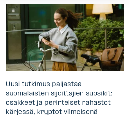
Uusi tutkimus paljastaa
suomalaisten sijoittajien suosikit:
osakkeet ja perinteiset rahastot
kärjessä, kryptot viimeisenä