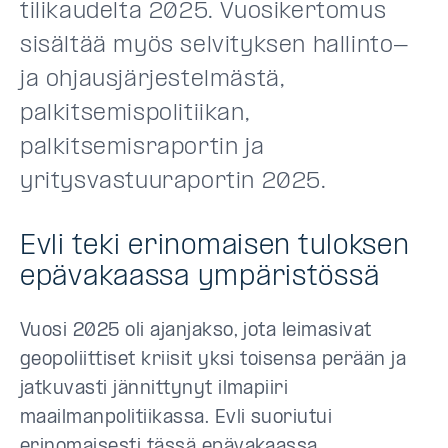
tilikaudelta 2025. Vuosikertomus
sisältää myös selvityksen hallinto-
ja ohjausjärjestelmästä,
palkitsemispolitiikan,
palkitsemisraportin ja
yritysvastuuraportin 2025.
Evli teki erinomaisen tuloksen
epävakaassa ympäristössä
Vuosi 2025 oli ajanjakso, jota leimasivat
geopoliittiset kriisit yksi toisensa perään ja
jatkuvasti jännittynyt ilmapiiri
maailmanpolitiikassa. Evli suoriutui
erinomaisesti tässä epävakaassa