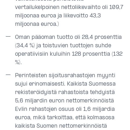
vertailukelpoinen nettoliikevaihto oli 109,7
miljoonaa euroa ja liikevoitto 43,3
miljoonaa euroa.)
Oman pääoman tuotto oli 28,4 prosenttia
(34,4 %) ja toistuvien tuottojen suhde
operatiivisiin kuluihin 128 prosenttia (132
%).
Perinteisten sijoitusrahastojen myynti
sujui erinomaisesti. Kaikista Suomessa
rekisteröidyistä rahastoista tehdyistä
5,6 miljardin euron nettomerkinnöistä
Evlin rahastojen osuus oli 1,6 miljardia
euroa, mikä tarkoittaa, että kolmasosa
kaikista Suomen nettomerkinnöistä