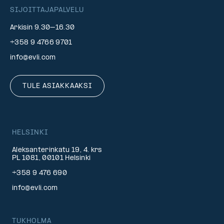
SIJOITTAJAPALVELU
Arkisin 9.30–16.30
+358 9 4766 9701
info@evli.com
TULE ASIAKKAAKSI
HELSINKI
Aleksanterinkatu 19, 4. krs
PL 1081, 00101 Helsinki
+358 9 476 690
info@evli.com
TUKHOLMA