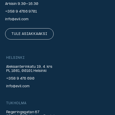
Arkisin 9.30–16.30
+358 9 4766 9701
info@evli.com
TULE ASIAKKAAKSI
HELSINKI
Aleksanterinkatu 19, 4. krs
PL 1081, 00101 Helsinki
+358 9 476 690
info@evli.com
TUKHOLMA
Regeringsgatan 67