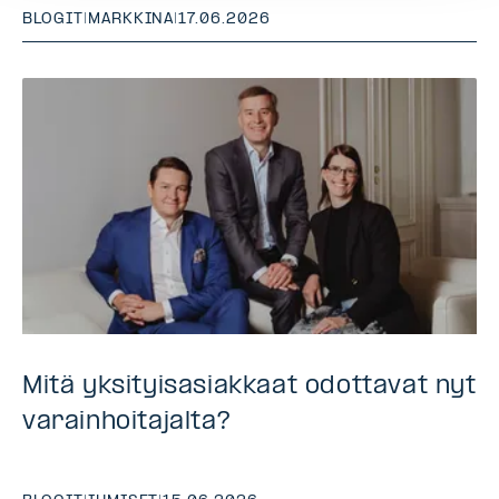
BLOGIT
|
MARKKINA
|
17.06.2026
Mitä yksityisasiakkaat odottavat nyt
varainhoitajalta?