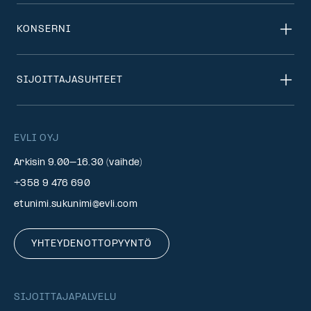
KONSERNI
SIJOITTAJASUHTEET
EVLI OYJ
Arkisin 9.00–16.30 (vaihde)
+358 9 476 690
etunimi.sukunimi@evli.com
YHTEYDENOTTOPYYNTÖ
SIJOITTAJAPALVELU