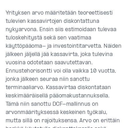
Yrityksen arvo määritetään teoreettisesti
tulevien kassavirtojen diskontattuna
nykyarvona. Ensin siis estimoidaan tulevaa
tuloskehitystä sekä sen vaatimaa
käyttöpääoma- ja investointitarvetta. Näiden
jälkeen jäljellä jää kassavirta, joka tulevina
vuosina odotetaan saavutettavan.
Ennustehorisontti voi olla vaikka 10 vuotta,
jonka jälkeen seuraa niin sanottu
terminaaliarvo. Kassavirtaa diskontataan
keskimääräisellä pääomakustannuksella.
Tämä niin sanottu DCF-mallinnus on
arvonmäärityksessä keskeinen työkalu,
mutta sillä on rajoituksensa. Arvo on erittäin