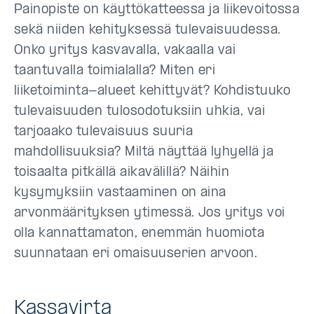
Painopiste on käyttökatteessa ja liikevoitossa
sekä niiden kehityksessä tulevaisuudessa.
Onko yritys kasvavalla, vakaalla vai
taantuvalla toimialalla? Miten eri
liiketoiminta-alueet kehittyvät? Kohdistuuko
tulevaisuuden tulosodotuksiin uhkia, vai
tarjoaako tulevaisuus suuria
mahdollisuuksia? Miltä näyttää lyhyellä ja
toisaalta pitkällä aikavälillä? Näihin
kysymyksiin vastaaminen on aina
arvonmäärityksen ytimessä. Jos yritys voi
olla kannattamaton, enemmän huomiota
suunnataan eri omaisuuserien arvoon.
Kassavirta