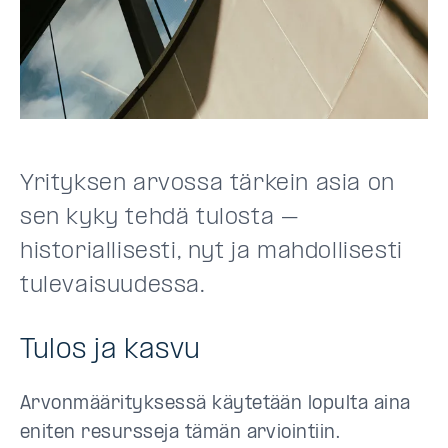
Yrityksen arvossa tärkein asia on
sen kyky tehdä tulosta –
historiallisesti, nyt ja mahdollisesti
tulevaisuudessa.
Tulos ja kasvu
Arvonmäärityksessä käytetään lopulta aina
eniten resursseja tämän arviointiin.