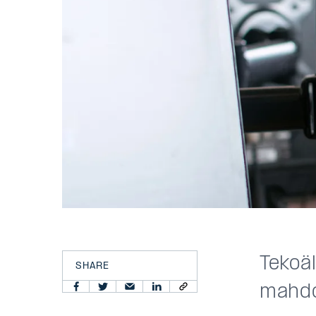
Tekoäl
SHARE
mahdo