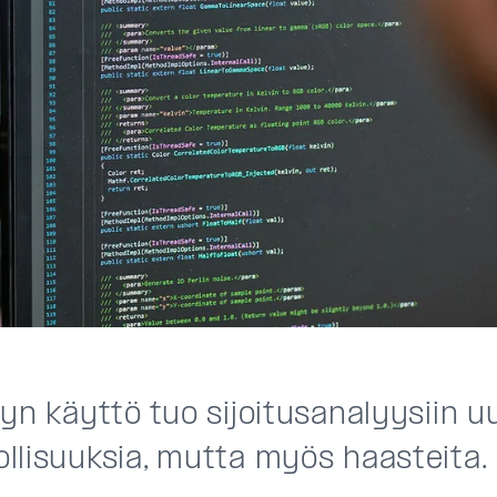
yn käyttö tuo sijoitusanalyysiin u
llisuuksia, mutta myös haasteita.