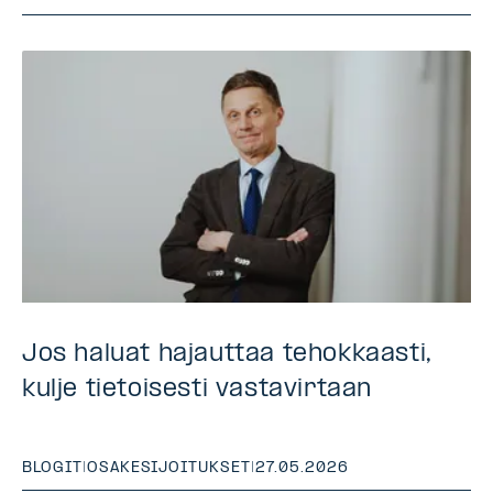
Jos haluat hajauttaa tehokkaasti,
kulje tietoisesti vastavirtaan
BLOGIT
|
OSAKESIJOITUKSET
|
27.05.2026