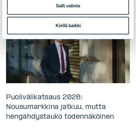
Salli valinta
Kiellä kaikki
Puolivälikatsaus 2026:
Nousumarkkina jatkuu, mutta
hengähdystauko todennäköinen