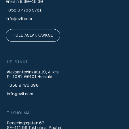
Arkisin 9.30–16.30
+358 9 4766 9701
info@evli.com
TULE ASIAKKAAKSI
HELSINKI
Aleksanterinkatu 19, 4. krs
PL 1081, 00101 Helsinki
+358 9 476 690
info@evli.com
TUKHOLMA
Regeringsgatan 67
SE-111 56 Tukholma, Ruotsi