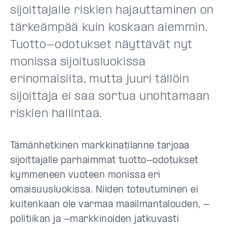
sijoittajalle riskien hajauttaminen on
tärkeämpää kuin koskaan aiemmin.
Tuotto-odotukset näyttävät nyt
monissa sijoitusluokissa
erinomaisilta, mutta juuri tällöin
sijoittaja ei saa sortua unohtamaan
riskien hallintaa.
Tämänhetkinen markkinatilanne tarjoaa
sijoittajalle parhaimmat tuotto-odotukset
kymmeneen vuoteen monissa eri
omaisuusluokissa. Niiden toteutuminen ei
kuitenkaan ole varmaa maailmantalouden, -
politiikan ja -markkinoiden jatkuvasti