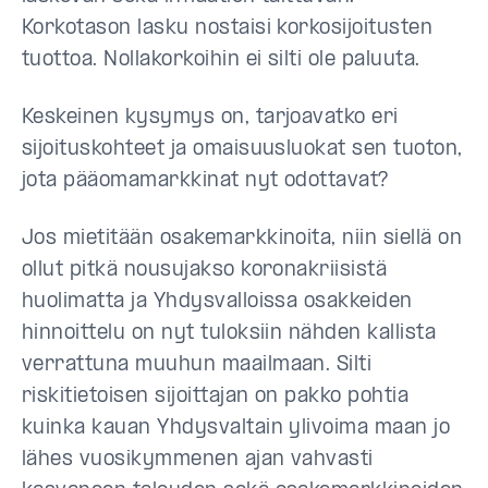
Korkotason lasku nostaisi korkosijoitusten
tuottoa. Nollakorkoihin ei silti ole paluuta.
Keskeinen kysymys on, tarjoavatko eri
sijoituskohteet ja omaisuusluokat sen tuoton,
jota pääomamarkkinat nyt odottavat?
Jos mietitään osakemarkkinoita, niin siellä on
ollut pitkä nousujakso koronakriisistä
huolimatta ja Yhdysvalloissa osakkeiden
hinnoittelu on nyt tuloksiin nähden kallista
verrattuna muuhun maailmaan. Silti
riskitietoisen sijoittajan on pakko pohtia
kuinka kauan Yhdysvaltain ylivoima maan jo
lähes vuosikymmenen ajan vahvasti