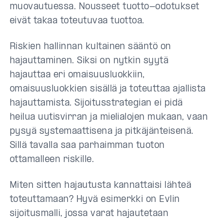
muovautuessa. Nousseet tuotto-odotukset
eivät takaa toteutuvaa tuottoa.
Riskien hallinnan kultainen sääntö on
hajauttaminen. Siksi on nytkin syytä
hajauttaa eri omaisuusluokkiin,
omaisuusluokkien sisällä ja toteuttaa ajallista
hajauttamista. Sijoitusstrategian ei pidä
heilua uutisvirran ja mielialojen mukaan, vaan
pysyä systemaattisena ja pitkäjänteisenä.
Sillä tavalla saa parhaimman tuoton
ottamalleen riskille.
Miten sitten hajautusta kannattaisi lähteä
toteuttamaan? Hyvä esimerkki on Evlin
sijoitusmalli, jossa varat hajautetaan