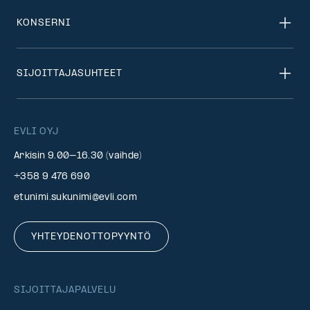
KONSERNI
SIJOITTAJASUHTEET
EVLI OYJ
Arkisin 9.00–16.30 (vaihde)
+358 9 476 690
etunimi.sukunimi@evli.com
YHTEYDENOTTOPYYNTÖ
SIJOITTAJAPALVELU