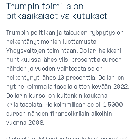
Trumpin toimilla on
pitkäaikaiset vaikutukset
Trumpin politiikan ja talouden ryöpytys on
heikentänyt monien luottamusta
Yhdysvaltojen toimintaan. Dollari heikkeni
huhtikuussa lähes viisi prosenttia euroon
nähden ja vuoden vaihteesta se on
heikentynyt lähes 10 prosenttia. Dollari on
nyt heikoimmalla tasolla sitten kevään 2022.
Dollarin kurssi on kuitenkin kaukana
kriisitasoista. Heikoimmillaan se oli 1,5000
euroon nähden finanssikriisin aikoihin
vuonna 2008.