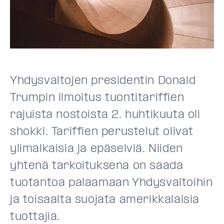
Yhdysvaltojen presidentin Donald
Trumpin ilmoitus tuontitariffien
rajuista nostoista 2. huhtikuuta oli
shokki. Tariffien perustelut olivat
ylimalkaisia ja epäselviä. Niiden
yhtenä tarkoituksena on saada
tuotantoa palaamaan Yhdysvaltoihin
ja toisaalta suojata amerikkalaisia
tuottajia.