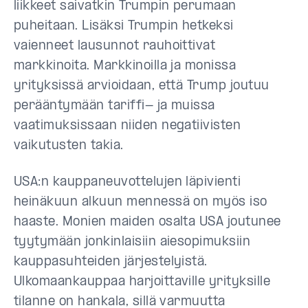
liikkeet saivatkin Trumpin perumaan
puheitaan. Lisäksi Trumpin hetkeksi
vaienneet lausunnot rauhoittivat
markkinoita. Markkinoilla ja monissa
yrityksissä arvioidaan, että Trump joutuu
perääntymään tariffi- ja muissa
vaatimuksissaan niiden negatiivisten
vaikutusten takia.
USA:n kauppaneuvottelujen läpivienti
heinäkuun alkuun mennessä on myös iso
haaste. Monien maiden osalta USA joutunee
tyytymään jonkinlaisiin aiesopimuksiin
kauppasuhteiden järjestelyistä.
Ulkomaankauppaa harjoittaville yrityksille
tilanne on hankala, sillä varmuutta