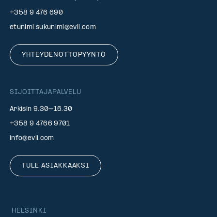
+358 9 476 690
etunimi.sukunimi@evli.com
YHTEYDENOTTOPYYNTÖ
SIJOITTAJAPALVELU
Arkisin 9.30–16.30
+358 9 4766 9701
info@evli.com
TULE ASIAKKAAKSI
HELSINKI