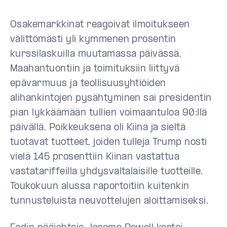
Osakemarkkinat reagoivat ilmoitukseen
välittömästi yli kymmenen prosentin
kurssilaskuilla muutamassa päivässä.
Maahantuontiin ja toimituksiin liittyvä
epävarmuus ja teollisuusyhtiöiden
alihankintojen pysähtyminen sai presidentin
pian lykkäämään tullien voimaantuloa 90:llä
päivällä. Poikkeuksena oli Kiina ja sieltä
tuotavat tuotteet, joiden tulleja Trump nosti
vielä 145 prosenttiin Kiinan vastattua
vastatariffeilla yhdysvaltalaisille tuotteille.
Toukokuun alussa raportoitiin kuitenkin
tunnusteluista neuvottelujen aloittamiseksi.