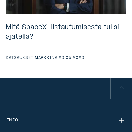
Mitä SpaceX-listautumisesta tulisi
ajatella?
KATSAUKSET
|
MARKKINA
|
26.05.2026
INFO