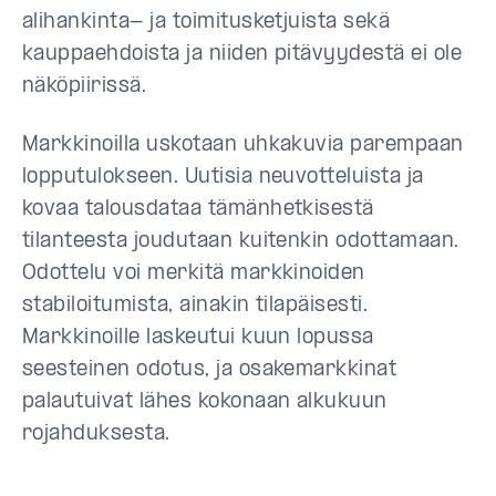
alihankinta- ja toimitusketjuista sekä
kauppaehdoista ja niiden pitävyydestä ei ole
näköpiirissä.
Markkinoilla uskotaan uhkakuvia parempaan
lopputulokseen. Uutisia neuvotteluista ja
kovaa talousdataa tämänhetkisestä
tilanteesta joudutaan kuitenkin odottamaan.
Odottelu voi merkitä markkinoiden
stabiloitumista, ainakin tilapäisesti.
Markkinoille laskeutui kuun lopussa
seesteinen odotus, ja osakemarkkinat
palautuivat lähes kokonaan alkukuun
rojahduksesta.