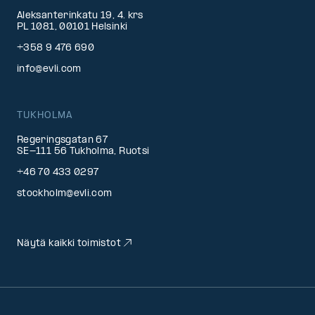
Aleksanterinkatu 19, 4. krs
PL 1081, 00101 Helsinki
+358 9 476 690
info@evli.com
TUKHOLMA
Regeringsgatan 67
SE-111 56 Tukholma, Ruotsi
+46 70 433 0297
stockholm@evli.com
Näytä kaikki toimistot