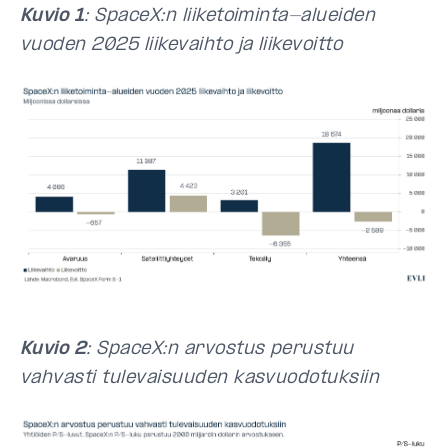
Kuvio 1
: SpaceX:n liiketoiminta-alueiden
vuoden 2025 liikevaihto ja liikevoitto
Kuvio 2
: SpaceX:n arvostus perustuu
vahvasti tulevaisuuden kasvuodotuksiin