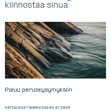
kiinnostaa sinua
Paluu peruskysymyksiin
KATSAUKSET
|
MARKKINA
|
02.07.2026