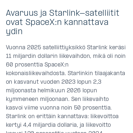
Avaruus ja Starlink-satelliitit
ovat SpaceX:n kannattava
ydin
Vuonna 2025 satelliittiyksikkö Starlink keräsi
11 miljardin dollarin liikevaihdon, mikä oli noin
60 prosenttia SpaceX:n
kokonaisliikevaihdosta. Starlinkin tilaajakanta
on kasvanut vuoden 2023 lopun 2,3
miljoonasta helmikuun 2026 lopun
kymmeneen miljoonaan. Sen liikevaihto
kasvoi viime vuonna noin 50 prosenttia.
Starlink on erittäin kannattava: liikevoittoa
kertyi 4,4 miljardia dollaria, ja liikevoitto