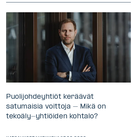
Puolijohdeyhtiöt keräävät
satumaisia voittoja – Mikä on
tekoäly-yhtiöiden kohtalo?