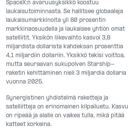
SpaceX:n avaruusyksikkö koostuu
laukaisutoiminnasta. Se hallitsee globaaleja
laukaisumarkkinoita yli 80 prosentin
markkinaosuudella ja laukaisee yhtiön omat
satelliitit. Yksikön liikevaihto kasvoi 3,8
miljardista dollarista kahdeksan prosenttia
4,1 miljardiin dollariin. Yksikkö tekisi voittoa,
mutta seuraavan sukupolven Starship-
raketin kehittäminen nieli 3 miljardia dollaria
vuonna 2025.
Synergistinen yhdistelmä raketteja ja
satelliitteja on erinomainen kilpailuetu. Kasvu
on ripeää ja alalle on vaikea tulla, mikä pitää
katteet korkeina.