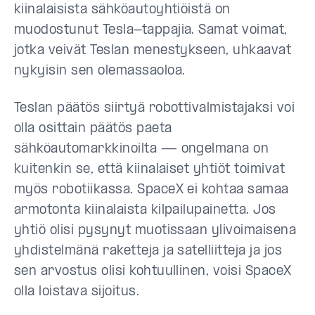
kiinalaisista sähköautoyhtiöistä on
muodostunut Tesla-tappajia. Samat voimat,
jotka veivät Teslan menestykseen, uhkaavat
nykyisin sen olemassaoloa.
Teslan päätös siirtyä robottivalmistajaksi voi
olla osittain päätös paeta
sähköautomarkkinoilta — ongelmana on
kuitenkin se, että kiinalaiset yhtiöt toimivat
myös robotiikassa. SpaceX ei kohtaa samaa
armotonta kiinalaista kilpailupainetta. Jos
yhtiö olisi pysynyt muotissaan ylivoimaisena
yhdistelmänä raketteja ja satelliitteja ja jos
sen arvostus olisi kohtuullinen, voisi SpaceX
olla loistava sijoitus.