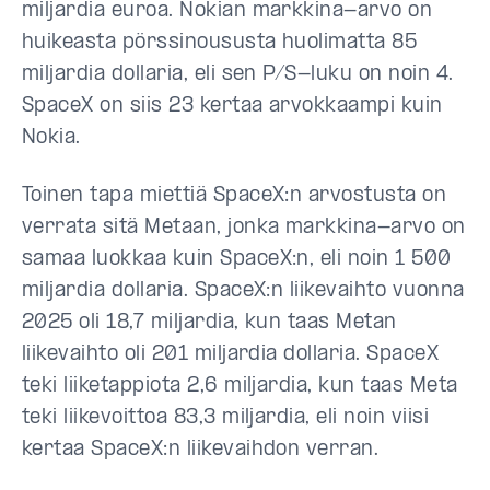
miljardia euroa. Nokian markkina-arvo on
huikeasta pörssinoususta huolimatta 85
miljardia dollaria, eli sen P/S-luku on noin 4.
SpaceX on siis 23 kertaa arvokkaampi kuin
Nokia.
Toinen tapa miettiä SpaceX:n arvostusta on
verrata sitä Metaan, jonka markkina-arvo on
samaa luokkaa kuin SpaceX:n, eli noin 1 500
miljardia dollaria. SpaceX:n liikevaihto vuonna
2025 oli 18,7 miljardia, kun taas Metan
liikevaihto oli 201 miljardia dollaria. SpaceX
teki liiketappiota 2,6 miljardia, kun taas Meta
teki liikevoittoa 83,3 miljardia, eli noin viisi
kertaa SpaceX:n liikevaihdon verran.