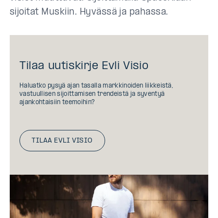
sijoitat Muskiin. Hyvässä ja pahassa.
Tilaa uutiskirje Evli Visio
Haluatko pysyä ajan tasalla markkinoiden liikkeistä,
vastuullisen sijoittamisen trendeistä ja syventyä
ajankohtaisiin teemoihin?
TILAA EVLI VISIO