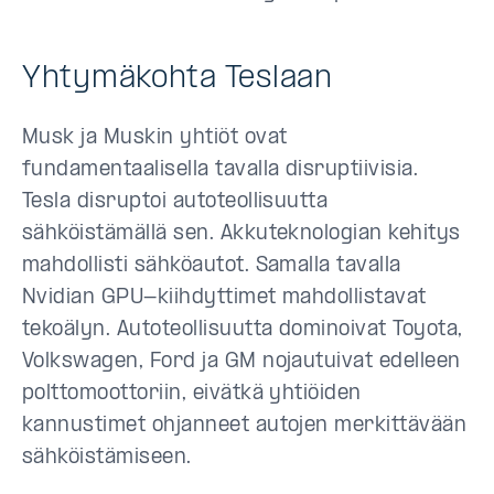
Yhtymäkohta Teslaan
Musk ja Muskin yhtiöt ovat
fundamentaalisella tavalla disruptiivisia.
Tesla disruptoi autoteollisuutta
sähköistämällä sen. Akkuteknologian kehitys
mahdollisti sähköautot. Samalla tavalla
Nvidian GPU-kiihdyttimet mahdollistavat
tekoälyn. Autoteollisuutta dominoivat Toyota,
Volkswagen, Ford ja GM nojautuivat edelleen
polttomoottoriin, eivätkä yhtiöiden
kannustimet ohjanneet autojen merkittävään
sähköistämiseen.