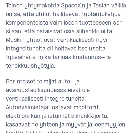
Toinen yhtymäkohta SpaceX:n ja Teslan välillä
on se, että yhtiöt hallitsevat tuotantoketjua
komponenteista valmiiseen tuotteeseen sen
sijaan, että ostaisivat osia alihankkijoilta.
Muskin yhtiöt ovat vertikaalisesti hyvin
integroituneita eli hoitavat itse useita
työvaiheita, mikä tarjoaa kustannus- ja
tehokkuushyötyjä.
Perinteiset toimijat auto- ja
avaruusteollisuudessa eivät ole
vertikaalisesti integroituneita.
Autonvalmistajat ostavat moottorit,
elektroniikan ja istuimet alihankkijoilta,
kasaavat ne yhteen ja myyvät jälleenmyyjien