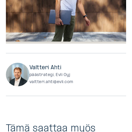
Valtteri Ahti
päästrategi, Evli Oyj
valtteri.ahti@evli.com
Tämä saattaa myös