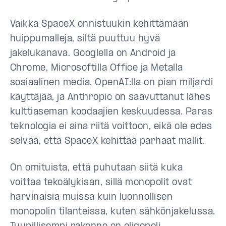
Vaikka SpaceX onnistuukin kehittämään
huippumalleja, siltä puuttuu hyvä
jakelukanava. Googlella on Android ja
Chrome, Microsoftilla Office ja Metalla
sosiaalinen media. OpenAI:lla on pian miljardi
käyttäjää, ja Anthropic on saavuttanut lähes
kulttiaseman koodaajien keskuudessa. Paras
teknologia ei aina riitä voittoon, eikä ole edes
selvää, että SpaceX kehittää parhaat mallit.
On omituista, että puhutaan siitä kuka
voittaa tekoälykisan, sillä monopolit ovat
harvinaisia muissa kuin luonnollisen
monopolin tilanteissa, kuten sähkönjakelussa.