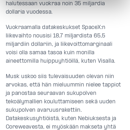
halutessaan vuokraa noin 35 miljardia
dollaria vuodessa.
Vuokraamalla datakeskukset SpaceX:n
liikevaihto nousisi 18,7 miljardista 65,5
miljardiin dollariin, ja liikevoittomarginaali
voisi olla samaa tasoa kuin monilla
aineettomilla huippuyhtiöillä, kuten Visalla.
Musk uskoo siis tulevaisuuden olevan niin
arvokas, että hän mieluummin nielee tappiot
ja panostaa seuraavan sukupolven
tekoälymallien kouluttamiseen sekä uuden
sukupolven avaruusrakettiin.
Datakeskusyhtiöistä, kuten Nebiuksesta ja
Coreweavesta, ei myöskään makseta yhtä