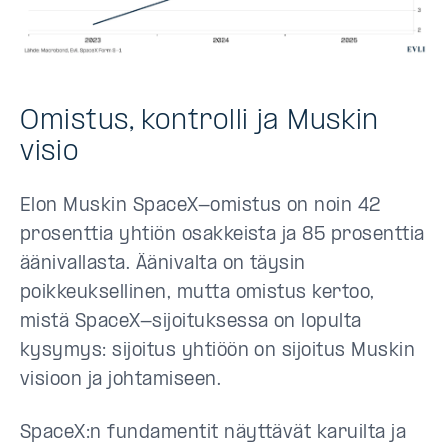
Omistus, kontrolli ja Muskin
visio
Elon Muskin SpaceX-omistus on noin 42
prosenttia yhtiön osakkeista ja 85 prosenttia
äänivallasta. Äänivalta on täysin
poikkeuksellinen, mutta omistus kertoo,
mistä SpaceX-sijoituksessa on lopulta
kysymys: sijoitus yhtiöön on sijoitus Muskin
visioon ja johtamiseen.
SpaceX:n fundamentit näyttävät karuilta ja