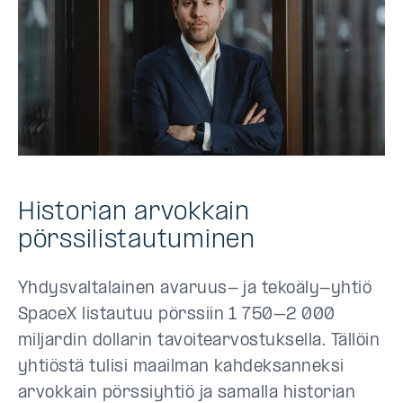
Historian arvokkain
pörssilistautuminen
Yhdysvaltalainen avaruus- ja tekoäly-yhtiö
SpaceX listautuu pörssiin 1 750–2 000
miljardin dollarin tavoitearvostuksella. Tällöin
yhtiöstä tulisi maailman kahdeksanneksi
arvokkain pörssiyhtiö ja samalla historian