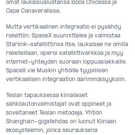
omat laukaisualustansa Boca Chicassa ja
Cape Canaveralissa.
Mutta vertikaalinen integraatio ei pysähdy
rakettiin: SpaceX suunnittelee ja valmistaa
Starlink-satelliittinsa itse, laukaisee ne omilla
raketeillaan, operoi satelliittiverkkoa ja myy
internet-yhteyden suoraan loppuasiakkaille.
SpaceX vie Muskin yhtiöille tyypillisen
vertikaalisen integraation äärimmäisyyksiin.
Teslan tapauksessa kiinalaiset
sähköautonvalmistajat ovat oppineet ja
soveltaneet Teslan metodeja. Yhtiön
Shanghain-gigatehdas on luonut Kiinaan
ekosysteemin, jonka seurauksena