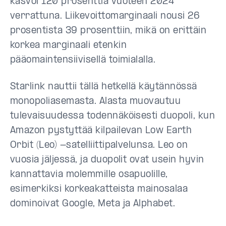
kasvoi 120 prosenttia vuoteen 2024
verrattuna. Liikevoittomarginaali nousi 26
prosentista 39 prosenttiin, mikä on erittäin
korkea marginaali etenkin
pääomaintensiivisellä toimialalla.
Starlink nauttii tällä hetkellä käytännössä
monopoliasemasta. Alasta muovautuu
tulevaisuudessa todennäköisesti duopoli, kun
Amazon pystyttää kilpailevan Low Earth
Orbit (Leo) -satelliittipalvelunsa. Leo on
vuosia jäljessä, ja duopolit ovat usein hyvin
kannattavia molemmille osapuolille,
esimerkiksi korkeakatteista mainosalaa
dominoivat Google, Meta ja Alphabet.