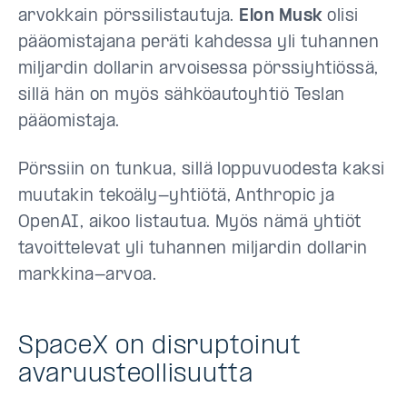
arvokkain pörssilistautuja.
Elon Musk
olisi
pääomistajana peräti kahdessa yli tuhannen
miljardin dollarin arvoisessa pörssiyhtiössä,
sillä hän on myös sähköautoyhtiö Teslan
pääomistaja.
Pörssiin on tunkua, sillä loppuvuodesta kaksi
muutakin tekoäly-yhtiötä, Anthropic ja
OpenAI, aikoo listautua. Myös nämä yhtiöt
tavoittelevat yli tuhannen miljardin dollarin
markkina-arvoa.
SpaceX on disruptoinut
avaruusteollisuutta