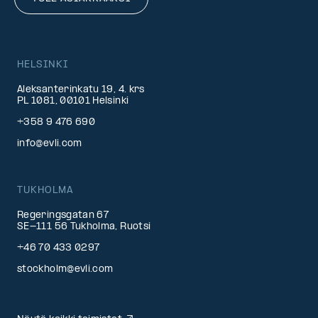
HELSINKI
Aleksanterinkatu 19, 4. krs
PL 1081, 00101 Helsinki
+358 9 476 690
info@evli.com
TUKHOLMA
Regeringsgatan 67
SE-111 56 Tukholma, Ruotsi
+46 70 433 0297
stockholm@evli.com