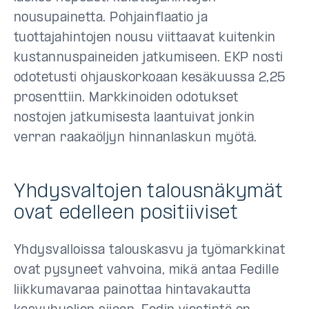
nousupainetta. Pohjainflaatio ja
tuottajahintojen nousu viittaavat kuitenkin
kustannuspaineiden jatkumiseen. EKP nosti
odotetusti ohjauskorkoaan kesäkuussa 2,25
prosenttiin. Markkinoiden odotukset
nostojen jatkumisesta laantuivat jonkin
verran raakaöljyn hinnanlaskun myötä.
Yhdysvaltojen talousnäkymät
ovat edelleen positiiviset
Yhdysvalloissa talouskasvu ja työmarkkinat
ovat pysyneet vahvoina, mikä antaa Fedille
liikkumavaraa painottaa hintavakautta