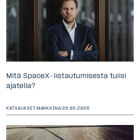
Mitä SpaceX-listautumisesta tulisi
ajatella?
KATSAUKSET
|
MARKKINA
|
26.05.2026