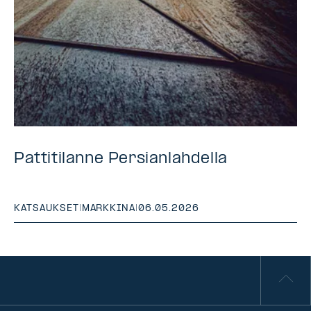
Pattitilanne Persianlahdella
KATSAUKSET
|
MARKKINA
|
06.05.2026