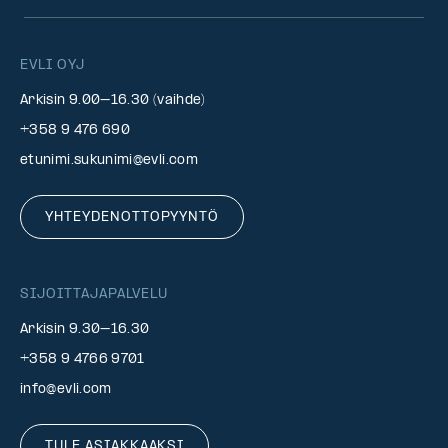
EVLI OYJ
Arkisin 9.00–16.30 (vaihde)
+358 9 476 690
etunimi.sukunimi@evli.com
YHTEYDENOTTOPYYNTÖ
SIJOITTAJAPALVELU
Arkisin 9.30–16.30
+358 9 4766 9701
info@evli.com
TULE ASIAKKAAKSI