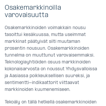
Osakemarkkinoilla
varovaisuutta
Osakemarkkinoiden voimakkain nousu
tasoittui kesäkuussa, mutta useimmat
markkinat päätyivät silti muutaman
prosentin nousuun. Osakemarkkinoiden
tunnelma on muuttunut varovaisemmaksi.
Teknologiayhtiöiden osuus markkinoiden
kokonaisarvosta on noussut Yhdysvalloissa
ja Aasiassa poikkeuksellisen suureksi, ja
sentimentti-indikaattorit viittaavat
markkinoiden kuumenemiseen.
Tekoäly on tällä hetkellä osakemarkkinoiden