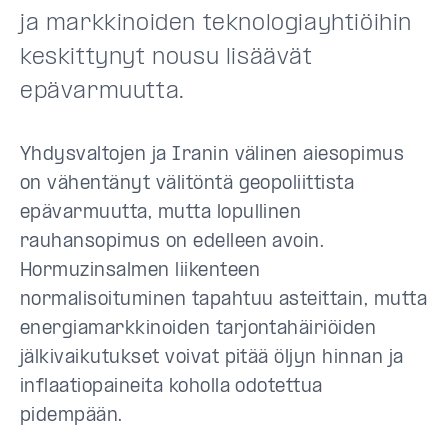
ja markkinoiden teknologiayhtiöihin
keskittynyt nousu lisäävät
epävarmuutta.
Yhdysvaltojen ja Iranin välinen aiesopimus
on vähentänyt välitöntä geopoliittista
epävarmuutta, mutta lopullinen
rauhansopimus on edelleen avoin.
Hormuzinsalmen liikenteen
normalisoituminen tapahtuu asteittain, mutta
energiamarkkinoiden tarjontahäiriöiden
jälkivaikutukset voivat pitää öljyn hinnan ja
inflaatiopaineita koholla odotettua
pidempään.