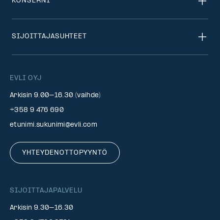
KONSERNI
SIJOITTAJASUHTEET
EVLI OYJ
Arkisin 9.00–16.30 (vaihde)
+358 9 476 690
etunimi.sukunimi@evli.com
YHTEYDENOTTOPYYNTÖ
SIJOITTAJAPALVELU
Arkisin 9.30–16.30