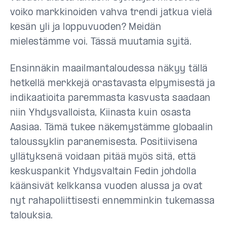
voiko markkinoiden vahva trendi jatkua vielä
kesän yli ja loppuvuoden? Meidän
mielestämme voi. Tässä muutamia syitä.
Ensinnäkin maailmantaloudessa näkyy tällä
hetkellä merkkejä orastavasta elpymisestä ja
indikaatioita paremmasta kasvusta saadaan
niin Yhdysvalloista, Kiinasta kuin osasta
Aasiaa. Tämä tukee näkemystämme globaalin
taloussyklin paranemisesta. Positiivisena
yllätyksenä voidaan pitää myös sitä, että
keskuspankit Yhdysvaltain Fedin johdolla
käänsivät kelkkansa vuoden alussa ja ovat
nyt rahapoliittisesti ennemminkin tukemassa
talouksia.