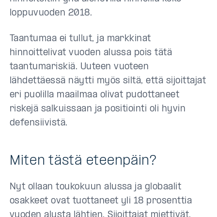
loppuvuoden 2018.
Taantumaa ei tullut, ja markkinat
hinnoittelivat vuoden alussa pois tätä
taantumariskiä. Uuteen vuoteen
lähdettäessä näytti myös siltä, että sijoittajat
eri puolilla maailmaa olivat pudottaneet
riskejä salkuissaan ja positiointi oli hyvin
defensiivistä.
Miten tästä eteenpäin?
Nyt ollaan toukokuun alussa ja globaalit
osakkeet ovat tuottaneet yli 18 prosenttia
vuoden alusta lähtien. Sijoittajat miettivät,