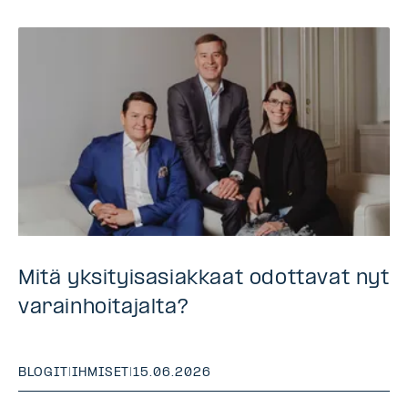
Mitä yksityisasiakkaat odottavat nyt
varainhoitajalta?
BLOGIT
|
IHMISET
|
15.06.2026