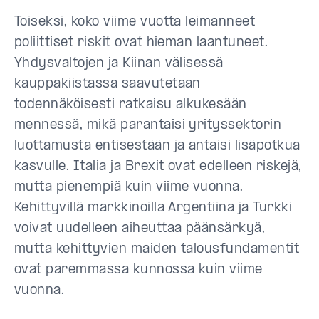
Toiseksi, koko viime vuotta leimanneet
poliittiset riskit ovat hieman laantuneet.
Yhdysvaltojen ja Kiinan välisessä
kauppakiistassa saavutetaan
todennäköisesti ratkaisu alkukesään
mennessä, mikä parantaisi yrityssektorin
luottamusta entisestään ja antaisi lisäpotkua
kasvulle. Italia ja Brexit ovat edelleen riskejä,
mutta pienempiä kuin viime vuonna.
Kehittyvillä markkinoilla Argentiina ja Turkki
voivat uudelleen aiheuttaa päänsärkyä,
mutta kehittyvien maiden talousfundamentit
ovat paremmassa kunnossa kuin viime
vuonna.