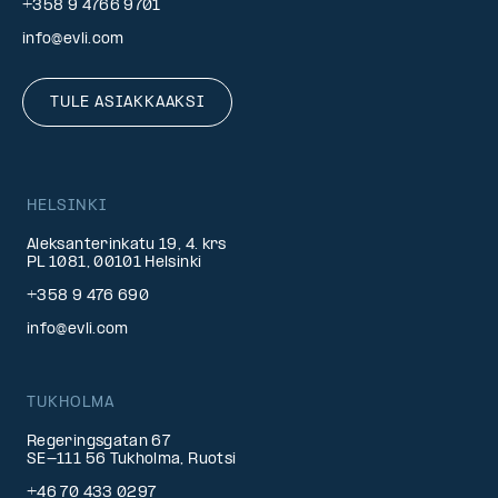
+358 9 4766 9701
info@evli.com
TULE ASIAKKAAKSI
HELSINKI
Aleksanterinkatu 19, 4. krs
PL 1081, 00101 Helsinki
+358 9 476 690
info@evli.com
TUKHOLMA
Regeringsgatan 67
SE-111 56 Tukholma, Ruotsi
+46 70 433 0297