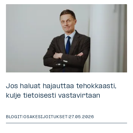
Jos haluat hajauttaa tehokkaasti,
kulje tietoisesti vastavirtaan
BLOGIT
|
OSAKESIJOITUKSET
|
27.05.2026