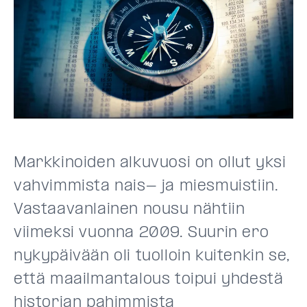
Markkinoiden alkuvuosi on ollut yksi
vahvimmista nais- ja miesmuistiin.
Vastaavanlainen nousu nähtiin
viimeksi vuonna 2009. Suurin ero
nykypäivään oli tuolloin kuitenkin se,
että maailmantalous toipui yhdestä
historian pahimmista