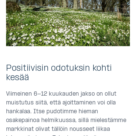
Positiivisin odotuksin kohti
kesää
Viimeinen 6-12 kuukauden jakso on ollut
muistutus siitä, että ajoittaminen voi olla
hankalaa. Itse pudotimme hieman
osakepainoa helmikuussa, sillä mielestämme
markkinat olivat tällöin nousseet liikaa