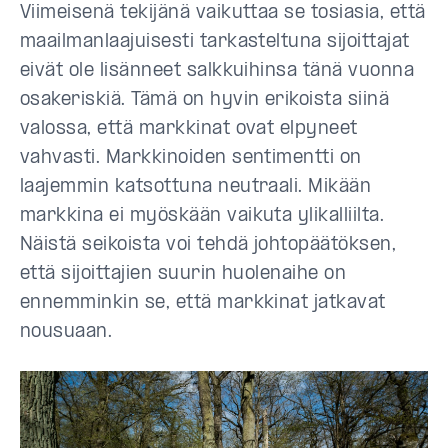
Viimeisenä tekijänä vaikuttaa se tosiasia, että
maailmanlaajuisesti tarkasteltuna sijoittajat
eivät ole lisänneet salkkuihinsa tänä vuonna
osakeriskiä. Tämä on hyvin erikoista siinä
valossa, että markkinat ovat elpyneet
vahvasti. Markkinoiden sentimentti on
laajemmin katsottuna neutraali. Mikään
markkina ei myöskään vaikuta ylikalliilta.
Näistä seikoista voi tehdä johtopäätöksen,
että sijoittajien suurin huolenaihe on
ennemminkin se, että markkinat jatkavat
nousuaan.