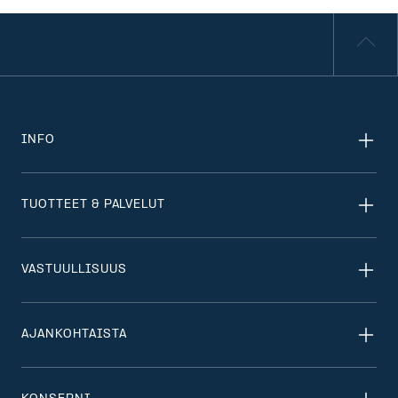
INFO
TUOTTEET & PALVELUT
VASTUULLISUUS
AJANKOHTAISTA