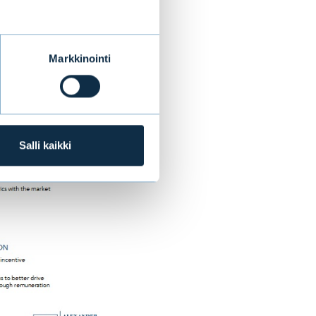
Markkinointi
Salli kaikki