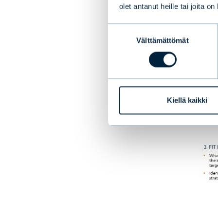
olet antanut heille tai joita o
kolmanne
Suostumuksen
Välttämättömät
valinta
Kiellä kaikki