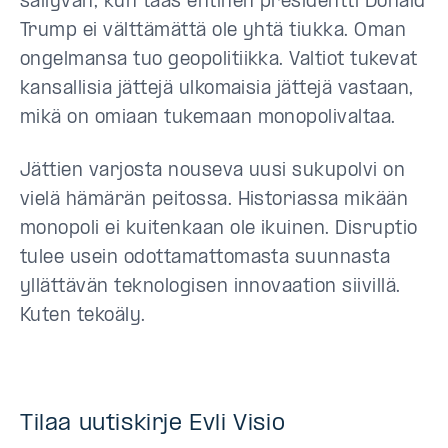
säilyvän, kun taas entinen presidentti Donald
Trump ei välttämättä ole yhtä tiukka. Oman
ongelmansa tuo geopolitiikka. Valtiot tukevat
kansallisia jättejä ulkomaisia jättejä vastaan,
mikä on omiaan tukemaan monopolivaltaa.
Jättien varjosta nouseva uusi sukupolvi on
vielä hämärän peitossa. Historiassa mikään
monopoli ei kuitenkaan ole ikuinen. Disruptio
tulee usein odottamattomasta suunnasta
yllättävän teknologisen innovaation siivillä.
Kuten tekoäly.
Tilaa uutiskirje Evli Visio