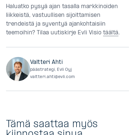
Haluatko pysyä ajan tasalla markkinoiden
liikkeistä, vastuullisen sijoittamisen
trendeistä ja syventyä ajankohtaisiin
teemoihin? Tilaa uutiskirje Evli Visio
täältä
.
Valtteri Ahti
päästrategi, Evli Oyj
valtteri.ahti@evli.com
Tämä saattaa myös
kiinnostaa sinua