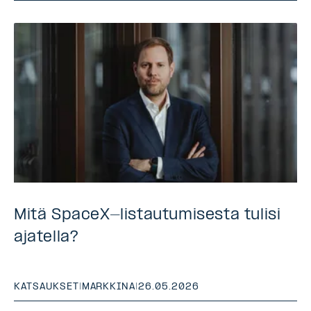
Mitä SpaceX-listautumisesta tulisi
ajatella?
KATSAUKSET
|
MARKKINA
|
26.05.2026