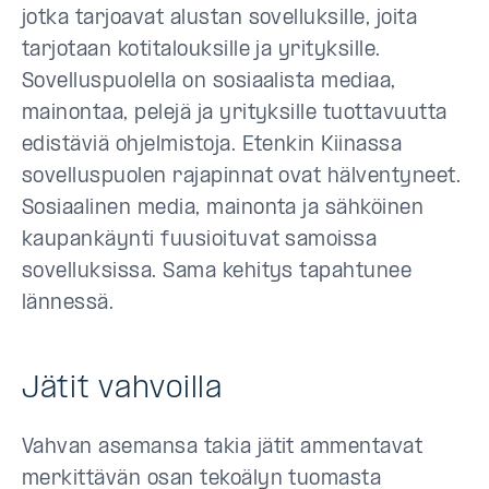
jotka tarjoavat alustan sovelluksille, joita
tarjotaan kotitalouksille ja yrityksille.
Sovelluspuolella on sosiaalista mediaa,
mainontaa, pelejä ja yrityksille tuottavuutta
edistäviä ohjelmistoja. Etenkin Kiinassa
sovelluspuolen rajapinnat ovat hälventyneet.
Sosiaalinen media, mainonta ja sähköinen
kaupankäynti fuusioituvat samoissa
sovelluksissa. Sama kehitys tapahtunee
lännessä.
Jätit vahvoilla
Vahvan asemansa takia jätit ammentavat
merkittävän osan tekoälyn tuomasta