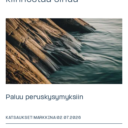
Paluu peruskysymyksiin
KATSAUKSET
|
MARKKINA
|
02.07.2026