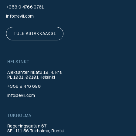
+358 9 4766 9701
info@evli.com
TULE ASIAKKAAKSI
HELSINKI
Aleksanterinkatu 19, 4. krs
PL 1081, 00101 Helsinki
+358 9 476 690
info@evli.com
TUKHOLMA
Regeringsgatan 67
SE-111 56 Tukholma, Ruotsi