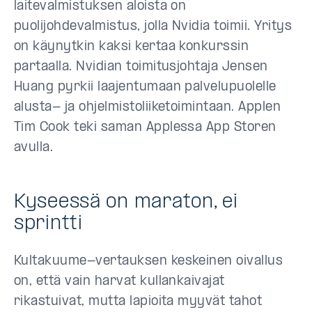
laitevalmistuksen aloista on
puolijohdevalmistus, jolla Nvidia toimii. Yritys
on käynytkin kaksi kertaa konkurssin
partaalla. Nvidian toimitusjohtaja Jensen
Huang pyrkii laajentumaan palvelupuolelle
alusta- ja ohjelmistoliiketoimintaan. Applen
Tim Cook teki saman Applessa App Storen
avulla.
Kyseessä on maraton, ei
sprintti
Kultakuume-vertauksen keskeinen oivallus
on, että vain harvat kullankaivajat
rikastuivat, mutta lapioita myyvät tahot