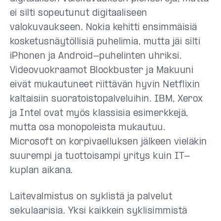
ei silti sopeutunut digitaaliseen
valokuvaukseen. Nokia kehitti ensimmäisiä
kosketusnäytöllisiä puhelimia, mutta jäi silti
iPhonen ja Android-puhelinten uhriksi.
Videovuokraamot Blockbuster ja Makuuni
eivät mukautuneet riittävän hyvin Netflixin
kaltaisiin suoratoistopalveluihin. IBM, Xerox
ja Intel ovat myös klassisia esimerkkejä,
mutta osa monopoleista mukautuu.
Microsoft on korpivaelluksen jälkeen vieläkin
suurempi ja tuottoisampi yritys kuin IT-
kuplan aikana.
Laitevalmistus on syklistä ja palvelut
sekulaarisia. Yksi kaikkein syklisimmistä