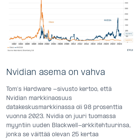
Nvidian asema on vahva
Tom's Hardware -sivusto kertoo, että
Nvidian markkinaosuus
datakeskusmarkkinassa oli 98 prosenttia
vuonna 2023. Nvidia on juuri tuomassa
myyntiin uuden Blackwell-arkkitehtuurinsa,
jonka se väittää olevan 25 kertaa