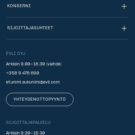
KONSERNI
SIJOITTAJASUHTEET
EVLI OYJ
Arkisin 9.00–16.30 (vaihde)
+358 9 476 690
etunimi.sukunimi@evli.com
YHTEYDENOTTOPYYNTÖ
SIJOITTAJAPALVELU
Arkisin 9.30–16.30