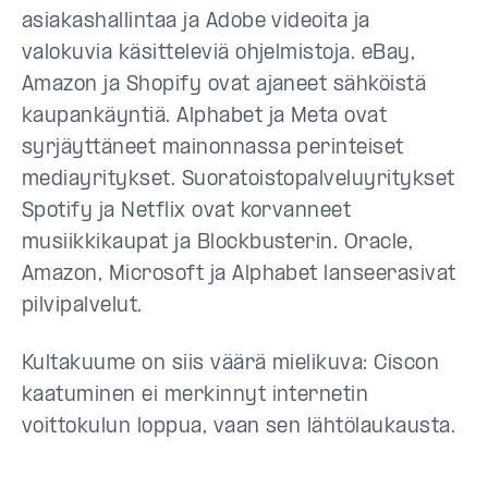
asiakashallintaa ja Adobe videoita ja
valokuvia käsitteleviä ohjelmistoja. eBay,
Amazon ja Shopify ovat ajaneet sähköistä
kaupankäyntiä. Alphabet ja Meta ovat
syrjäyttäneet mainonnassa perinteiset
mediayritykset. Suoratoistopalveluyritykset
Spotify ja Netflix ovat korvanneet
musiikkikaupat ja Blockbusterin. Oracle,
Amazon, Microsoft ja Alphabet lanseerasivat
pilvipalvelut.
Kultakuume on siis väärä mielikuva: Ciscon
kaatuminen ei merkinnyt internetin
voittokulun loppua, vaan sen lähtölaukausta.