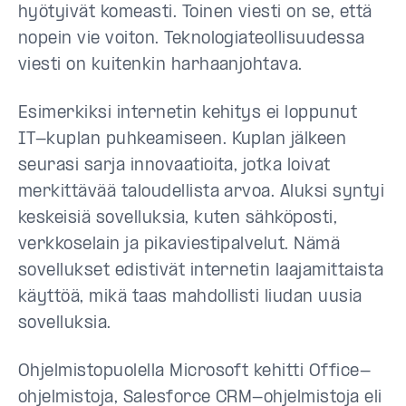
hyötyivät komeasti. Toinen viesti on se, että
nopein vie voiton. Teknologiateollisuudessa
viesti on kuitenkin harhaanjohtava.
Esimerkiksi internetin kehitys ei loppunut
IT-kuplan puhkeamiseen. Kuplan jälkeen
seurasi sarja innovaatioita, jotka loivat
merkittävää taloudellista arvoa. Aluksi syntyi
keskeisiä sovelluksia, kuten sähköposti,
verkkoselain ja pikaviestipalvelut. Nämä
sovellukset edistivät internetin laajamittaista
käyttöä, mikä taas mahdollisti liudan uusia
sovelluksia.
Ohjelmistopuolella Microsoft kehitti Office-
ohjelmistoja, Salesforce CRM-ohjelmistoja eli