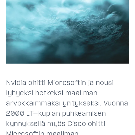
Nvidia ohitti Microsoftin ja nousi
lyhyeksi hetkeksi maailman
arvokkaimmaksi yritykseksi. Vuonna
2000 IT-kuplan puhkeamisen
kynnyksellä myös Cisco ohitti
Microsoftin maailman