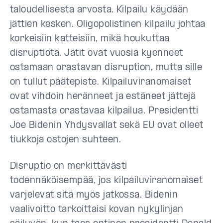
taloudellisesta arvosta. Kilpailu käydään
jättien kesken. Oligopolistinen kilpailu johtaa
korkeisiin katteisiin, mikä houkuttaa
disruptiota. Jätit ovat vuosia kyenneet
ostamaan orastavan disruption, mutta sille
on tullut päätepiste. Kilpailuviranomaiset
ovat vihdoin heränneet ja estäneet jättejä
ostamasta orastavaa kilpailua. Presidentti
Joe Bidenin Yhdysvallat sekä EU ovat olleet
tiukkoja ostojen suhteen.
Disruptio on merkittävästi
todennäköisempää, jos kilpailuviranomaiset
varjelevat sitä myös jatkossa. Bidenin
vaalivoitto tarkoittaisi kovan nykylinjan