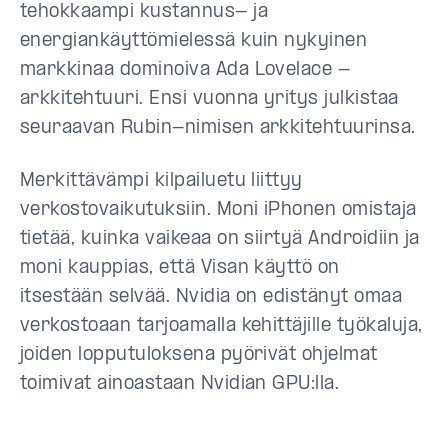
tehokkaampi kustannus- ja
energiankäyttömielessä kuin nykyinen
markkinaa dominoiva Ada Lovelace -
arkkitehtuuri. Ensi vuonna yritys julkistaa
seuraavan Rubin-nimisen arkkitehtuurinsa.
Merkittävämpi kilpailuetu liittyy
verkostovaikutuksiin. Moni iPhonen omistaja
tietää, kuinka vaikeaa on siirtyä Androidiin ja
moni kauppias, että Visan käyttö on
itsestään selvää. Nvidia on edistänyt omaa
verkostoaan tarjoamalla kehittäjille työkaluja,
joiden lopputuloksena pyörivät ohjelmat
toimivat ainoastaan Nvidian GPU:lla.