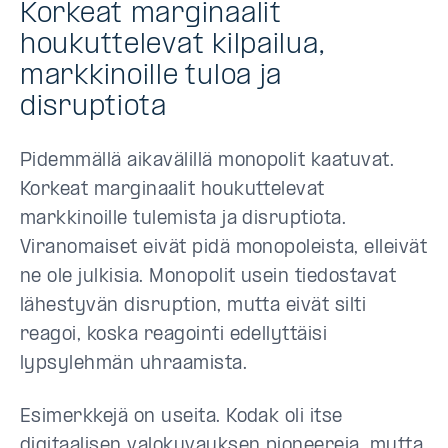
Korkeat marginaalit
houkuttelevat kilpailua,
markkinoille tuloa ja
disruptiota
Pidemmällä aikavälillä monopolit kaatuvat.
Korkeat marginaalit houkuttelevat
markkinoille tulemista ja disruptiota.
Viranomaiset eivät pidä monopoleista, elleivät
ne ole julkisia. Monopolit usein tiedostavat
lähestyvän disruption, mutta eivät silti
reagoi, koska reagointi edellyttäisi
lypsylehmän uhraamista.
Esimerkkejä on useita. Kodak oli itse
digitaalisen valokuvauksen pioneereja, mutta