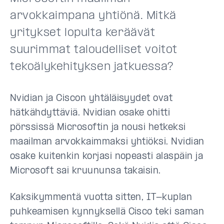
arvokkaimpana yhtiönä. Mitkä
yritykset lopulta keräävät
suurimmat taloudelliset voitot
tekoälykehityksen jatkuessa?
Nvidian ja Ciscon yhtäläisyydet ovat
hätkähdyttäviä. Nvidian osake ohitti
pörssissä Microsoftin ja nousi hetkeksi
maailman arvokkaimmaksi yhtiöksi. Nvidian
osake kuitenkin korjasi nopeasti alaspäin ja
Microsoft sai kruununsa takaisin.
Kaksikymmentä vuotta sitten, IT-kuplan
puhkeamisen kynnyksellä Cisco teki saman