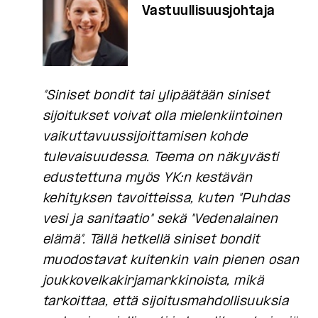
Vastuullisuusjohtaja
”Siniset bondit tai ylipäätään siniset
sijoitukset voivat olla mielenkiintoinen
vaikuttavuussijoittamisen kohde
tulevaisuudessa. Teema on näkyvästi
edustettuna myös YK:n kestävän
kehityksen tavoitteissa, kuten "Puhdas
vesi ja sanitaatio" sekä "Vedenalainen
elämä”. Tällä hetkellä siniset bondit
muodostavat kuitenkin vain pienen osan
joukkovelkakirjamarkkinoista, mikä
tarkoittaa, että sijoitusmahdollisuuksia