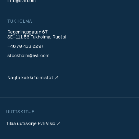
info@evli.com
TUKHOLMA
Regeringsgatan 67
SE-111 56 Tukholma, Ruotsi
+46 70 433 0297
stockholm@evli.com
Näytä kaikki toimistot
UUTISKIRJE
Tilaa uutiskirje Evli Visio