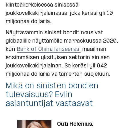
kiinteäkorkoisessa sinisessä
joukkovelkakirjalainassa, joka keräsi yli 10
miljoonaa dollaria.
Näyttävämmin siniset bondit nousivat
globaalille näyttämölle marraskuussa 2020,
kun
Bank of China lanseerasi
maailman
ensimmäisen yksityisen sektorin sinisen
joukkovelkakirjalainan. Se keräsi yli 942
miljoonaa dollaria valtamerten suojeluun.
Mikä on sinisten bondien
tulevaisuus? Evlin
asiantuntijat vastaavat
Outi Helenius,