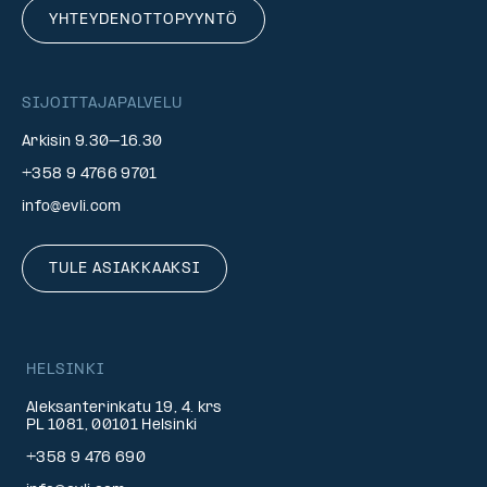
YHTEYDENOTTOPYYNTÖ
SIJOITTAJAPALVELU
Arkisin 9.30–16.30
+358 9 4766 9701
info@evli.com
TULE ASIAKKAAKSI
HELSINKI
Aleksanterinkatu 19, 4. krs
PL 1081, 00101 Helsinki
+358 9 476 690