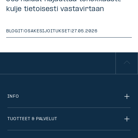
kulje tietoisesti vastavirtaan
BLOGIT
|
OSAKESIJOITUKSET
|
27.05.2026
INFO
TUOTTEET & PALVELUT