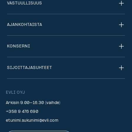
VASTUULLISUUS
AJANKOHTAISTA
KONSERNI
SIJOITTAJASUHTEET
EVLI OYJ
Arkisin 9.00–16.30 (vaihde)
+358 9 476 690
etunimi.sukunimi@evli.com