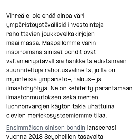
Vihreä ei ole enää ainoa väri
ympäristöystävällisiä investointeja
rahoittavien joukkovelkakirjojen
maailmassa. Maapallomme värin
inspiroimana siniset bondit ovat
valtameriystävällisiä hankkeita edistämään
suunniteltuja rahoitusvälineitä, joilla on
myönteisiä ympäristö-, talous- ja
ilmastohyötyjä. Ne on kehitetty parantamaan
ilmastonmuutoksen sekä merten
luonnonvarojen käytön takia uhattuina
olevien meriekosysteemiemme tilaa.
Ensimmäisen sinisen bondin
lanseerasi
vuonna 2018 Seychellien tasavalta