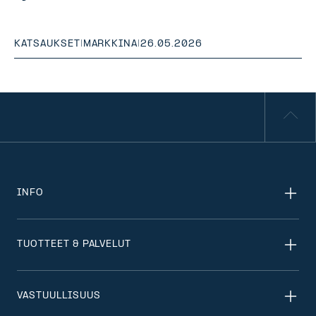
KATSAUKSET
|
MARKKINA
|
26.05.2026
INFO
TUOTTEET & PALVELUT
VASTUULLISUUS