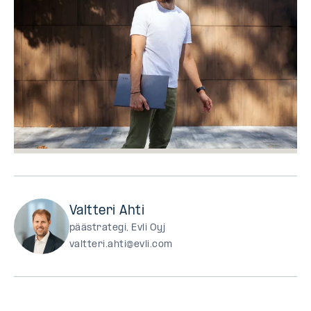
Valtteri Ahti
päästrategi, Evli Oyj
valtteri.ahti@evli.com