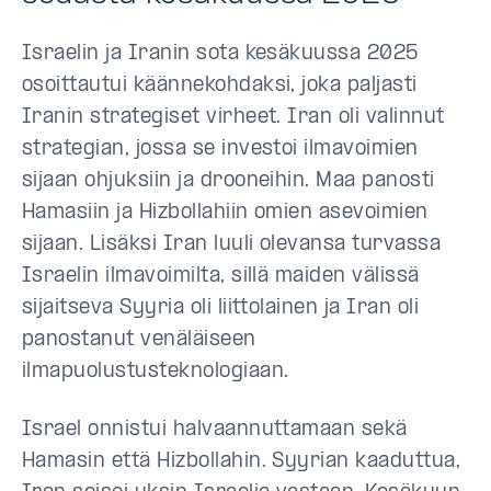
Israelin ja Iranin sota kesäkuussa 2025
osoittautui käännekohdaksi, joka paljasti
Iranin strategiset virheet. Iran oli valinnut
strategian, jossa se investoi ilmavoimien
sijaan ohjuksiin ja drooneihin. Maa panosti
Hamasiin ja Hizbollahiin omien asevoimien
sijaan. Lisäksi Iran luuli olevansa turvassa
Israelin ilmavoimilta, sillä maiden välissä
sijaitseva Syyria oli liittolainen ja Iran oli
panostanut venäläiseen
ilmapuolustusteknologiaan.
Israel onnistui halvaannuttamaan sekä
Hamasin että Hizbollahin. Syyrian kaaduttua,