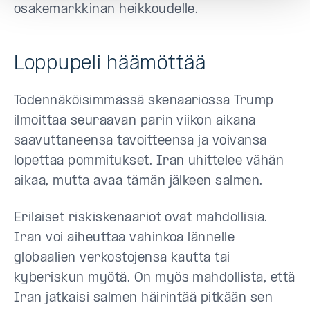
osakemarkkinan heikkoudelle.
Loppupeli häämöttää
Todennäköisimmässä skenaariossa Trump
ilmoittaa seuraavan parin viikon aikana
saavuttaneensa tavoitteensa ja voivansa
lopettaa pommitukset. Iran uhittelee vähän
aikaa, mutta avaa tämän jälkeen salmen.
Erilaiset riskiskenaariot ovat mahdollisia.
Iran voi aiheuttaa vahinkoa lännelle
globaalien verkostojensa kautta tai
kyberiskun myötä. On myös mahdollista, että
Iran jatkaisi salmen häirintää pitkään sen