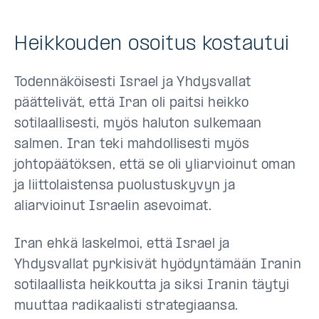
Heikkouden osoitus kostautui
Todennäköisesti Israel ja Yhdysvallat
päättelivät, että Iran oli paitsi heikko
sotilaallisesti, myös haluton sulkemaan
salmen. Iran teki mahdollisesti myös
johtopäätöksen, että se oli yliarvioinut oman
ja liittolaistensa puolustuskyvyn ja
aliarvioinut Israelin asevoimat.
Iran ehkä laskelmoi, että Israel ja
Yhdysvallat pyrkisivät hyödyntämään Iranin
sotilaallista heikkoutta ja siksi Iranin täytyi
muuttaa radikaalisti strategiaansa.