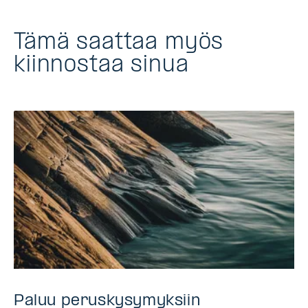
Tämä saattaa myös
kiinnostaa sinua
Paluu peruskysymyksiin