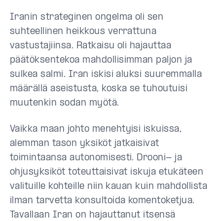
Iranin strateginen ongelma oli sen
suhteellinen heikkous verrattuna
vastustajiinsa. Ratkaisu oli hajauttaa
päätöksentekoa mahdollisimman paljon ja
sulkea salmi. Iran iskisi aluksi suuremmalla
määrällä aseistusta, koska se tuhoutuisi
muutenkin sodan myötä.
Vaikka maan johto menehtyisi iskuissa,
alemman tason yksiköt jatkaisivat
toimintaansa autonomisesti. Drooni- ja
ohjusyksiköt toteuttaisivat iskuja etukäteen
valituille kohteille niin kauan kuin mahdollista
ilman tarvetta konsultoida komentoketjua.
Tavallaan Iran on hajauttanut itsensä