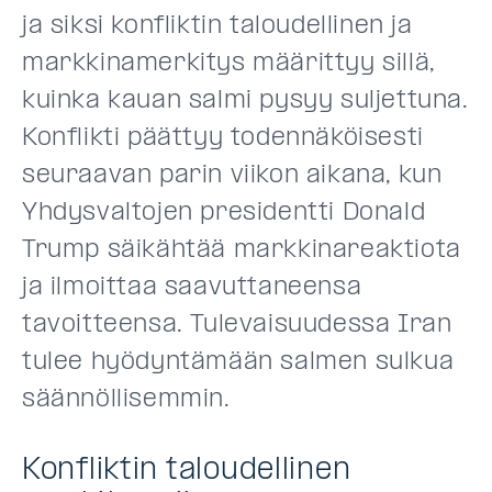
ja siksi konfliktin taloudellinen ja
markkinamerkitys määrittyy sillä,
kuinka kauan salmi pysyy suljettuna.
Konflikti päättyy todennäköisesti
seuraavan parin viikon aikana, kun
Yhdysvaltojen presidentti Donald
Trump säikähtää markkinareaktiota
ja ilmoittaa saavuttaneensa
tavoitteensa. Tulevaisuudessa Iran
tulee hyödyntämään salmen sulkua
säännöllisemmin.
Konfliktin taloudellinen