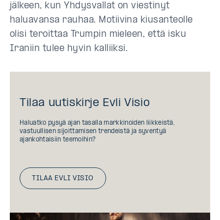
jälkeen, kun Yhdysvallat on viestinyt
haluavansa rauhaa. Motiivina kiusanteolle
olisi teroittaa Trumpin mieleen, että isku
Iraniin tulee hyvin kalliiksi.
Tilaa uutiskirje Evli Visio
Haluatko pysyä ajan tasalla markkinoiden liikkeistä,
vastuullisen sijoittamisen trendeistä ja syventyä
ajankohtaisiin teemoihin?
TILAA EVLI VISIO