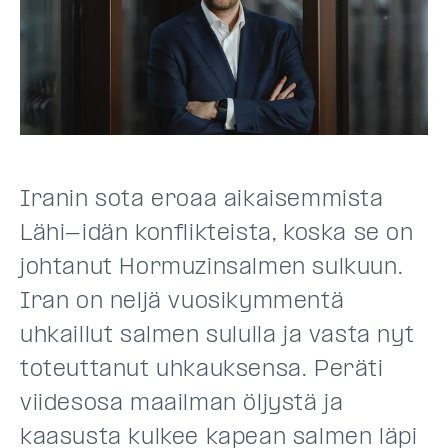
Iranin sota eroaa aikaisemmista
Lähi-idän konflikteista, koska se on
johtanut Hormuzinsalmen sulkuun.
Iran on neljä vuosikymmentä
uhkaillut salmen sululla ja vasta nyt
toteuttanut uhkauksensa. Peräti
viidesosa maailman öljystä ja
kaasusta kulkee kapean salmen läpi