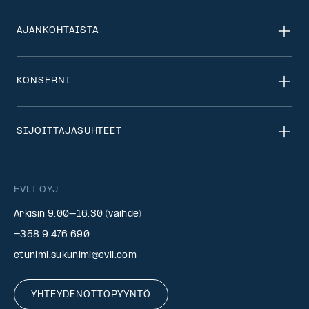
AJANKOHTAISTA
KONSERNI
SIJOITTAJASUHTEET
EVLI OYJ
Arkisin 9.00–16.30 (vaihde)
+358 9 476 690
etunimi.sukunimi@evli.com
YHTEYDENOTTOPYYNTÖ