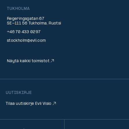
TUKHOLMA
Regeringsgatan 67
SE-111 56 Tukholma, Ruotsi
+46 70 433 0297
stockholm@evli.com
Näytä kaikki toimistot
UUTISKIRJE
Tilaa uutiskirje Evli Visio