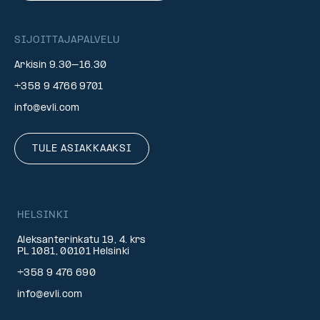
SIJOITTAJAPALVELU
Arkisin 9.30–16.30
+358 9 4766 9701
info@evli.com
TULE ASIAKKAAKSI
HELSINKI
Aleksanterinkatu 19, 4. krs
PL 1081, 00101 Helsinki
+358 9 476 690
info@evli.com