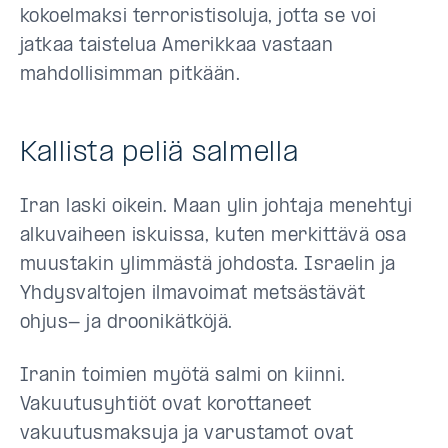
kokoelmaksi terroristisoluja, jotta se voi
jatkaa taistelua Amerikkaa vastaan
mahdollisimman pitkään.
Kallista peliä salmella
Iran laski oikein. Maan ylin johtaja menehtyi
alkuvaiheen iskuissa, kuten merkittävä osa
muustakin ylimmästä johdosta. Israelin ja
Yhdysvaltojen ilmavoimat metsästävät
ohjus- ja droonikätköjä.
Iranin toimien myötä salmi on kiinni.
Vakuutusyhtiöt ovat korottaneet
vakuutusmaksuja ja varustamot ovat