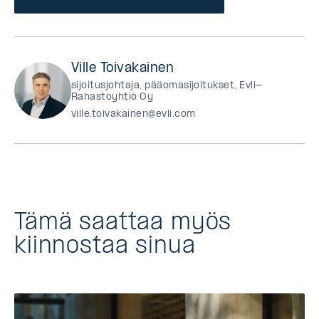
Ville Toivakainen
sijoitusjohtaja, pääomasijoitukset, Evli-
Rahastoyhtiö Oy
ville.toivakainen@evli.com
Tämä saattaa myös
kiinnostaa sinua