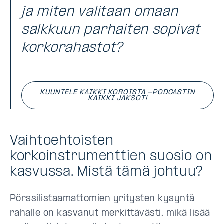
ja miten valitaan omaan
salkkuun parhaiten sopivat
korkorahastot?
KUUNTELE KAIKKI KOROISTA -PODCASTIN
KAIKKI JAKSOT!
Vaihtoehtoisten
korkoinstrumenttien suosio on
kasvussa. Mistä tämä johtuu?
Pörssilistaamattomien yritysten kysyntä
rahalle on kasvanut merkittävästi, mikä lisää