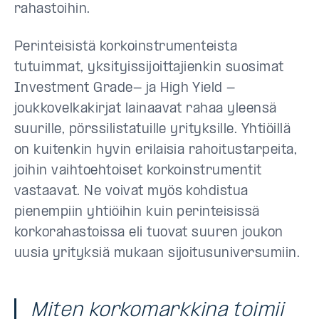
rahastoihin.
Perinteisistä korkoinstrumenteista
tutuimmat, yksityissijoittajienkin suosimat
Investment Grade- ja High Yield -
joukkovelkakirjat lainaavat rahaa yleensä
suurille, pörssilistatuille yrityksille. Yhtiöillä
on kuitenkin hyvin erilaisia rahoitustarpeita,
joihin vaihtoehtoiset korkoinstrumentit
vastaavat. Ne voivat myös kohdistua
pienempiin yhtiöihin kuin perinteisissä
korkorahastoissa eli tuovat suuren joukon
uusia yrityksiä mukaan sijoitusuniversumiin.
Miten korkomarkkina toimii