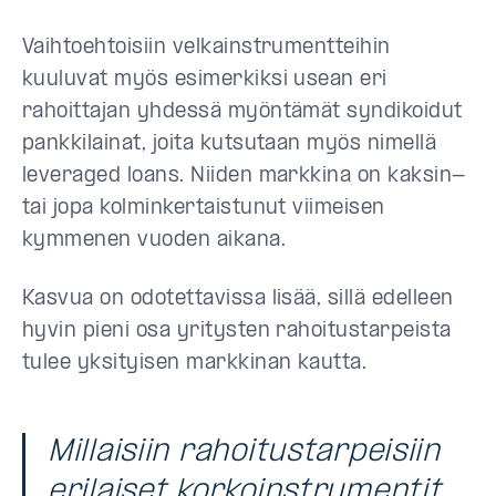
Vaihtoehtoisiin velkainstrumentteihin
kuuluvat myös esimerkiksi usean eri
rahoittajan yhdessä myöntämät syndikoidut
pankkilainat, joita kutsutaan myös nimellä
leveraged loans. Niiden markkina on kaksin-
tai jopa kolminkertaistunut viimeisen
kymmenen vuoden aikana.
Kasvua on odotettavissa lisää, sillä edelleen
hyvin pieni osa yritysten rahoitustarpeista
tulee yksityisen markkinan kautta.
Millaisiin rahoitustarpeisiin
erilaiset korkoinstrumentit