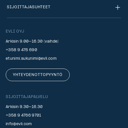
SIJOITTAJASUHTEET
EVLI OYJ
Arkisin 9.00–16.30 (vaihde)
+358 9 476 690
etunimi.sukunimi@evli.com
YHTEYDENOTTOPYYNTÖ
SIJOITTAJAPALVELU
Arkisin 9.30–16.30
+358 9 4766 9701
info@evli.com