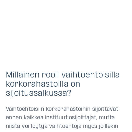
Millainen rooli vaihtoehtoisilla
korkorahastoilla on
sijoitussalkussa?
Vaihtoehtoisiin korkorahastoihin sijoittavat
ennen kaikkea instituutiosijoittajat, mutta
niistä voi löytyä vaihtoehtoja myös joillekin