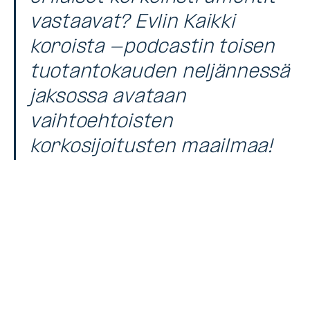
vastaavat? Evlin Kaikki
koroista -podcastin toisen
tuotantokauden neljännessä
jaksossa avataan
vaihtoehtoisten
korkosijoitusten maailmaa!