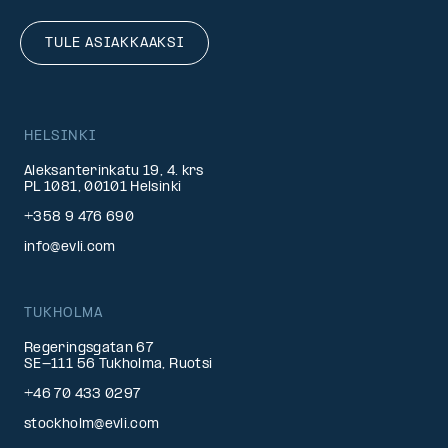
TULE ASIAKKAAKSI
HELSINKI
Aleksanterinkatu 19, 4. krs
PL 1081, 00101 Helsinki
+358 9 476 690
info@evli.com
TUKHOLMA
Regeringsgatan 67
SE-111 56 Tukholma, Ruotsi
+46 70 433 0297
stockholm@evli.com