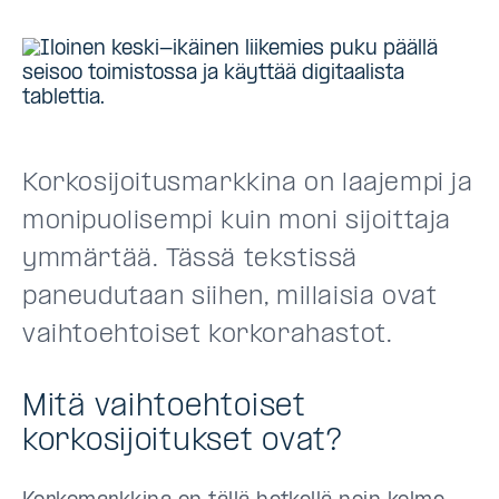
Korkosijoitusmarkkina on laajempi ja
monipuolisempi kuin moni sijoittaja
ymmärtää. Tässä tekstissä
paneudutaan siihen, millaisia ovat
vaihtoehtoiset korkorahastot.
Mitä vaihtoehtoiset
korkosijoitukset ovat?