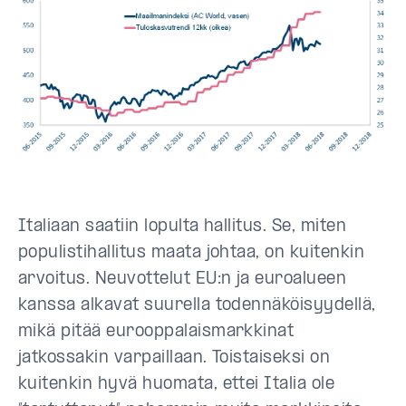
Italiaan saatiin lopulta hallitus. Se, miten
populistihallitus maata johtaa, on kuitenkin
arvoitus. Neuvottelut EU:n ja euroalueen
kanssa alkavat suurella todennäköisyydellä,
mikä pitää eurooppalaismarkkinat
jatkossakin varpaillaan. Toistaiseksi on
kuitenkin hyvä huomata, ettei Italia ole