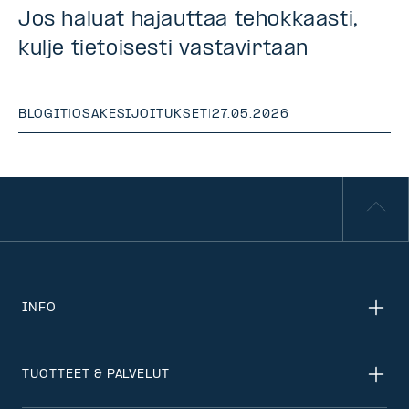
Jos haluat hajauttaa tehokkaasti,
kulje tietoisesti vastavirtaan
BLOGIT
|
OSAKESIJOITUKSET
|
27.05.2026
INFO
TUOTTEET & PALVELUT