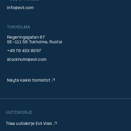
info@evli.com
TUKHOLMA
Regeringsgatan 67
SE-111 56 Tukholma, Ruotsi
+46 70 433 0297
stockholm@evli.com
Näytä kaikki toimistot
UUTISKIRJE
Tilaa uutiskirje Evli Visio