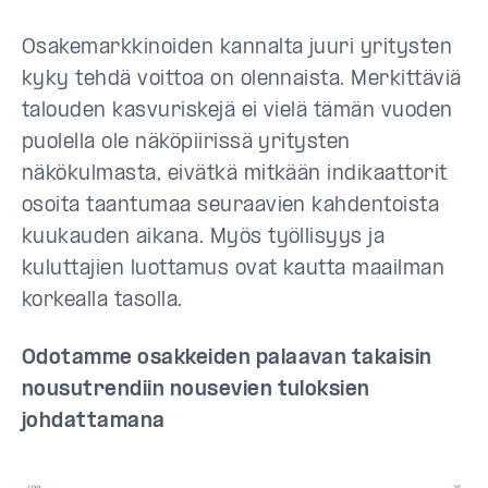
Osakemarkkinoiden kannalta juuri yritysten
kyky tehdä voittoa on olennaista. Merkittäviä
talouden kasvuriskejä ei vielä tämän vuoden
puolella ole näköpiirissä yritysten
näkökulmasta, eivätkä mitkään indikaattorit
osoita taantumaa seuraavien kahdentoista
kuukauden aikana. Myös työllisyys ja
kuluttajien luottamus ovat kautta maailman
korkealla tasolla.
Odotamme osakkeiden palaavan takaisin
nousutrendiin nousevien tuloksien
johdattamana