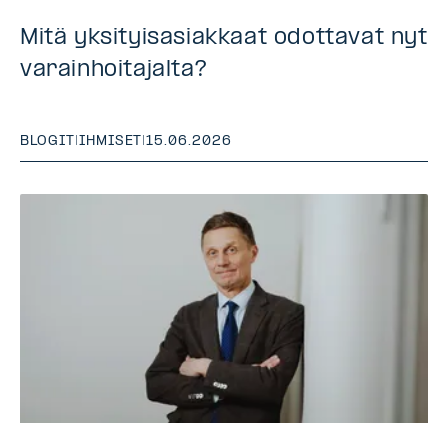
Mitä yksityisasiakkaat odottavat nyt
varainhoitajalta?
BLOGIT
|
IHMISET
|
15.06.2026