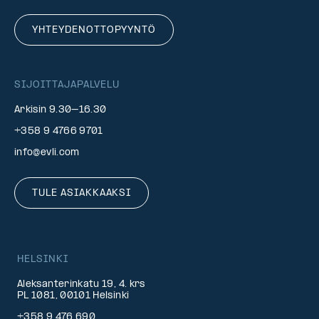
YHTEYDENOTTOPYYNTÖ
SIJOITTAJAPALVELU
Arkisin 9.30–16.30
+358 9 4766 9701
info@evli.com
TULE ASIAKKAAKSI
HELSINKI
Aleksanterinkatu 19, 4. krs
PL 1081, 00101 Helsinki
+358 9 476 690