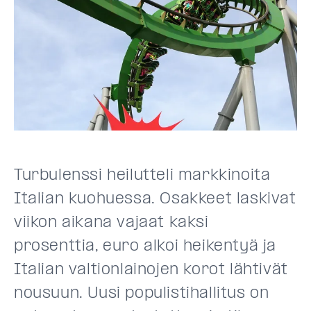
Turbulenssi heilutteli markkinoita
Italian kuohuessa. Osakkeet laskivat
viikon aikana vajaat kaksi
prosenttia, euro alkoi heikentyä ja
Italian valtionlainojen korot lähtivät
nousuun. Uusi populistihallitus on