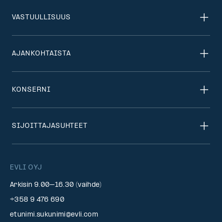
VASTUULLISUUS
AJANKOHTAISTA
KONSERNI
SIJOITTAJASUHTEET
EVLI OYJ
Arkisin 9.00–16.30 (vaihde)
+358 9 476 690
etunimi.sukunimi@evli.com