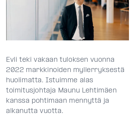
Evli teki vakaan tuloksen vuonna
2022 markkinoiden myllerryksestä
huolimatta. Istuimme alas
toimitusjohtaja Maunu Lehtimäen
kanssa pohtimaan mennyttä ja
alkanutta vuotta.