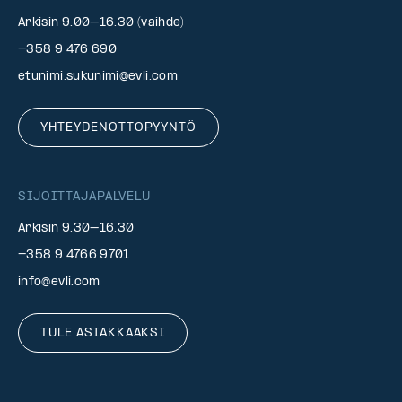
Arkisin 9.00–16.30 (vaihde)
+358 9 476 690
etunimi.sukunimi@evli.com
YHTEYDENOTTOPYYNTÖ
SIJOITTAJAPALVELU
Arkisin 9.30–16.30
+358 9 4766 9701
info@evli.com
TULE ASIAKKAAKSI