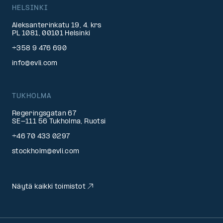
HELSINKI
Aleksanterinkatu 19, 4. krs
PL 1081, 00101 Helsinki
+358 9 476 690
info@evli.com
TUKHOLMA
Regeringsgatan 67
SE-111 56 Tukholma, Ruotsi
+46 70 433 0297
stockholm@evli.com
Näytä kaikki toimistot