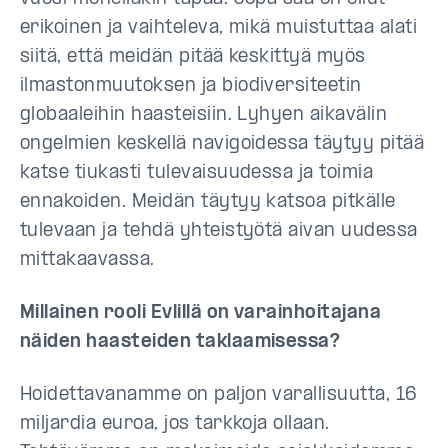
erikoinen ja vaihteleva, mikä muistuttaa alati
siitä, että meidän pitää keskittyä myös
ilmastonmuutoksen ja biodiversiteetin
globaaleihin haasteisiin. Lyhyen aikavälin
ongelmien keskellä navigoidessa täytyy pitää
katse tiukasti tulevaisuudessa ja toimia
ennakoiden. Meidän täytyy katsoa pitkälle
tulevaan ja tehdä yhteistyötä aivan uudessa
mittakaavassa.
Millainen rooli Evlillä on varainhoitajana
näiden haasteiden taklaamisessa?
Hoidettavanamme on paljon varallisuutta, 16
miljardia euroa, jos tarkkoja ollaan.