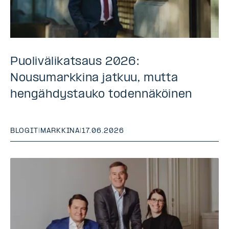
Puolivälikatsaus 2026:
Nousumarkkina jatkuu, mutta
hengähdystauko todennäköinen
BLOGIT
|
MARKKINA
|
17.06.2026