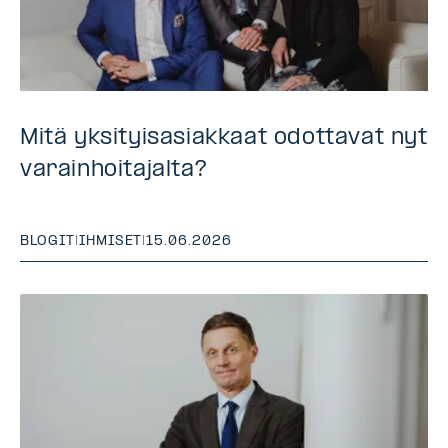
Mitä yksityisasiakkaat odottavat nyt
varainhoitajalta?
BLOGIT
|
IHMISET
|
15.06.2026