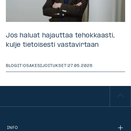
Jos haluat hajauttaa tehokkaasti,
kulje tietoisesti vastavirtaan
BLOGIT
|
OSAKESIJOITUKSET
|
27.05.2026
INFO