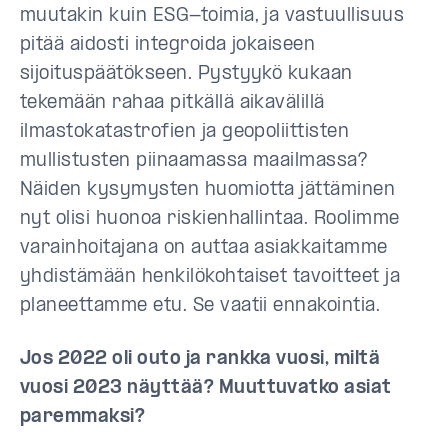
muutakin kuin ESG-toimia, ja vastuullisuus
pitää aidosti integroida jokaiseen
sijoituspäätökseen. Pystyykö kukaan
tekemään rahaa pitkällä aikavälillä
ilmastokatastrofien ja geopoliittisten
mullistusten piinaamassa maailmassa?
Näiden kysymysten huomiotta jättäminen
nyt olisi huonoa riskienhallintaa. Roolimme
varainhoitajana on auttaa asiakkaitamme
yhdistämään henkilökohtaiset tavoitteet ja
planeettamme etu. Se vaatii ennakointia.
Jos 2022 oli outo ja rankka vuosi, miltä
vuosi 2023 näyttää? Muuttuvatko asiat
paremmaksi?