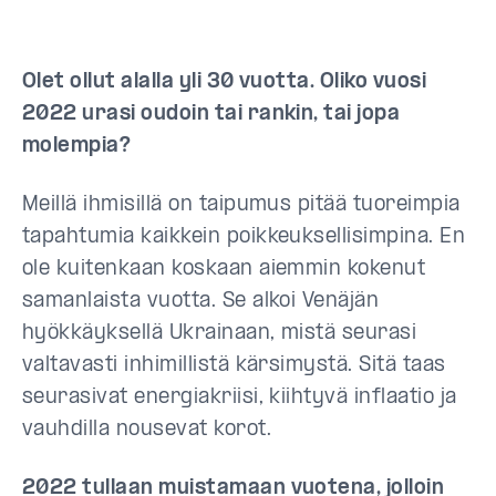
Olet ollut alalla yli 30 vuotta. Oliko vuosi
2022 urasi oudoin tai rankin, tai jopa
molempia?
Meillä ihmisillä on taipumus pitää tuoreimpia
tapahtumia kaikkein poikkeuksellisimpina. En
ole kuitenkaan koskaan aiemmin kokenut
samanlaista vuotta. Se alkoi Venäjän
hyökkäyksellä Ukrainaan, mistä seurasi
valtavasti inhimillistä kärsimystä. Sitä taas
seurasivat energiakriisi, kiihtyvä inflaatio ja
vauhdilla nousevat korot.
2022 tullaan muistamaan vuotena, jolloin