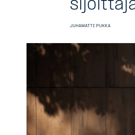
sijoittaj
JUHAMATTI PUKKA