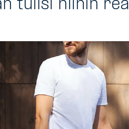
an tulisi niihin r