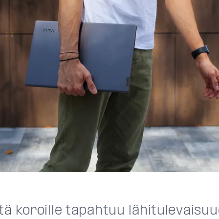
tä koroille tapahtuu lähitulevaisu