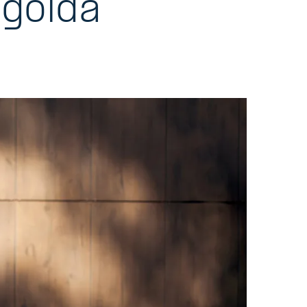
eagoida