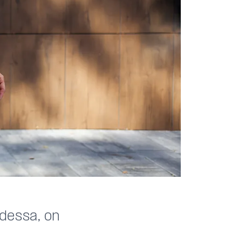
udessa, on