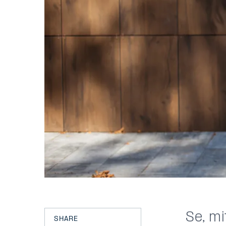
Se, mi
SHARE