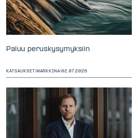
Paluu peruskysymyksiin
KATSAUKSET
|
MARKKINA
|
02.07.2026