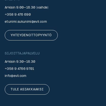
Arkisin 9.00–16.30 (vaihde)
+358 9 476 690
etunimi.sukunimi@evli.com
YHTEYDENOTTOPYYNTÖ
SIJOITTAJAPALVELU
Arkisin 9.30–16.30
+358 9 4766 9701
info@evli.com
TULE ASIAKKAAKSI