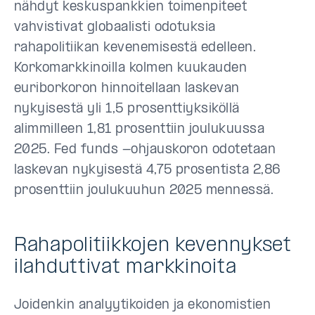
nähdyt keskuspankkien toimenpiteet
vahvistivat globaalisti odotuksia
rahapolitiikan kevenemisestä edelleen.
Korkomarkkinoilla kolmen kuukauden
euriborkoron hinnoitellaan laskevan
nykyisestä yli 1,5 prosenttiyksiköllä
alimmilleen 1,81 prosenttiin joulukuussa
2025. Fed funds -ohjauskoron odotetaan
laskevan nykyisestä 4,75 prosentista 2,86
prosenttiin joulukuuhun 2025 mennessä.
Rahapolitiikkojen kevennykset
ilahduttivat markkinoita
Joidenkin analyytikoiden ja ekonomistien