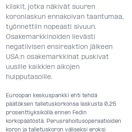
kiiskit, jotka näkivät suuren
koronlaskun ennakoivan taantumaa,
työnnettiin nopeasti sivuun.
Osakemarkkinoiden lievästi
negatiivisen ensireaktion jälkeen
USA:n osakemarkkinat puskivat
uusille kaikkien aikojen
huipputasoille.
Euroopan keskuspankki ehti tehdä
päätöksen talletuskorkonsa laskusta 0,25
prosenttiyksiköllä ennen Fedin
korkopäätöstä. Perusrahoitusoperaatioiden
koron ja talletuskoron väliseksi eroksi