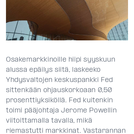
Osakemarkkinoille hiipi syyskuun
alussa epäilys siitä, laskeeko
Yhdysvaltojen keskuspankki Fed
sittenkään ohjauskorkoaan 0,50
prosenttiyksiköllä. Fed kuitenkin
toimi pääjohtaja Jerome Powellin
viitoittamalla tavalla, mikä
riemastutti markkinat. Vastarannan