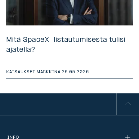
Mitä SpaceX-listautumisesta tulisi
ajatella?
KATSAUKSET
|
MARKKINA
|
26.05.2026
INFO