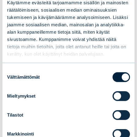
Käytämme evästeitä tarjoamamme sisällön ja mainosten
räätälöimiseen, sosiaalisen median ominaisuuksien
tukemiseen ja kävijämäärämme analysoimiseen. Lisäksi
jaamme sosiaalisen median, mainosalan ja analytiikka-
alan kumppaneillemme tietoja siitä, miten käytät
sivustoamme. Kumppanimme voivat yhdistää näitä
tietoja muihin tietoihin, joita olet antanut heille tai joita on
kerätty, kun olet käyttänyt heidän palvelujaan.
Suostumuksen
Välttämättömät
valinta
Mieltymykset
Tilastot
Markkinointi