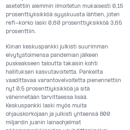
asetettiin aiemmin ilmoitetun mukaisesti 0,15
prosenttiyksikköä syyskuusta lähtien, joten
refi-korko laski 0,60 prosenttiyksikköä 3,65
prosenttiin.
Kiinan keskuspankki julkisti suurimman
elvytystoimensa pandemian jälkeen
puskeakseen taloutta takaisin kohti
hallituksen kasvutavoitetta. Pankeilta
vaadittavaa varantovelvoitetta pienennettiin
nyt 0,5 prosenttiyksikköä ja sitä
vähennetään tarvittaessa lisää.
Keskuspankki laski myös muita
ohjauskorkojaan ja julkisti yhteensä 800
miljardin juanin lainaohjelmat