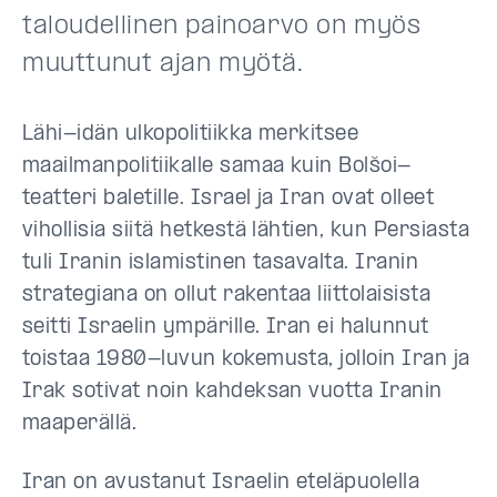
taloudellinen painoarvo on myös
muuttunut ajan myötä.
Lähi-idän ulkopolitiikka merkitsee
maailmanpolitiikalle samaa kuin Bolšoi-
teatteri baletille. Israel ja Iran ovat olleet
vihollisia siitä hetkestä lähtien, kun Persiasta
tuli Iranin islamistinen tasavalta. Iranin
strategiana on ollut rakentaa liittolaisista
seitti Israelin ympärille. Iran ei halunnut
toistaa 1980-luvun kokemusta, jolloin Iran ja
Irak sotivat noin kahdeksan vuotta Iranin
maaperällä.
Iran on avustanut Israelin eteläpuolella