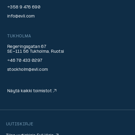
+358 9 476 690
info@evli.com
TUKHOLMA
Regeringsgatan 67
SE-111 56 Tukholma, Ruotsi
+46 70 433 0297
stockholm@evli.com
Näytä kaikki toimistot
UUTISKIRJE