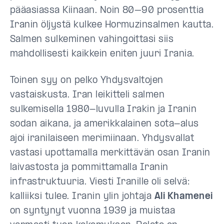
pääasiassa Kiinaan. Noin 80–90 prosenttia
Iranin öljystä kulkee Hormuzinsalmen kautta.
Salmen sulkeminen vahingoittasi siis
mahdollisesti kaikkein eniten juuri Irania.
Toinen syy on pelko Yhdysvaltojen
vastaiskusta. Iran leikitteli salmen
sulkemisella 1980-luvulla Irakin ja Iranin
sodan aikana, ja amerikkalainen sota-alus
ajoi iranilaiseen merimiinaan. Yhdysvallat
vastasi upottamalla merkittävän osan Iranin
laivastosta ja pommittamalla Iranin
infrastruktuuria. Viesti Iranille oli selvä:
kalliiksi tulee. Iranin ylin johtaja
Ali Khamenei
on syntynyt vuonna 1939 ja muistaa