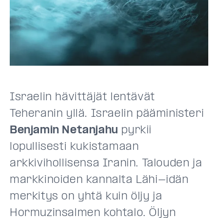
Israelin hävittäjät lentävät
Teheranin yllä. Israelin pääministeri
Benjamin Netanjahu
pyrkii
lopullisesti kukistamaan
arkkivihollisensa Iranin. Talouden ja
markkinoiden kannalta Lähi-idän
merkitys on yhtä kuin öljy ja
Hormuzinsalmen kohtalo. Öljyn