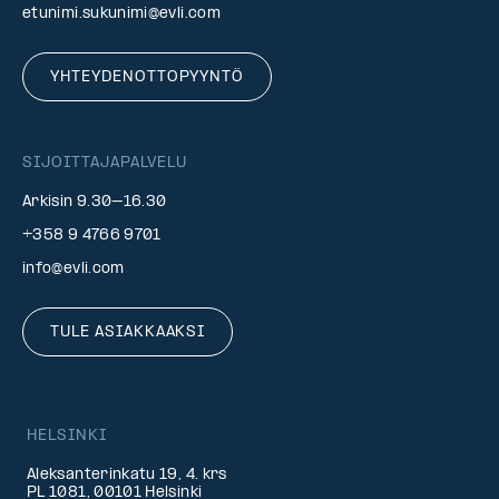
etunimi.sukunimi@evli.com
YHTEYDENOTTOPYYNTÖ
SIJOITTAJAPALVELU
Arkisin 9.30–16.30
+358 9 4766 9701
info@evli.com
TULE ASIAKKAAKSI
HELSINKI
Aleksanterinkatu 19, 4. krs
PL 1081, 00101 Helsinki