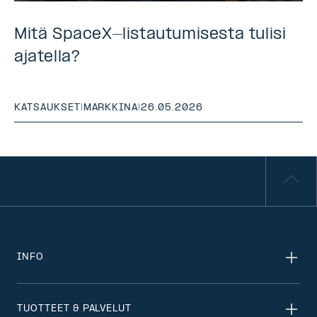
Mitä SpaceX-listautumisesta tulisi
ajatella?
KATSAUKSET
|
MARKKINA
|
26.05.2026
INFO
TUOTTEET & PALVELUT