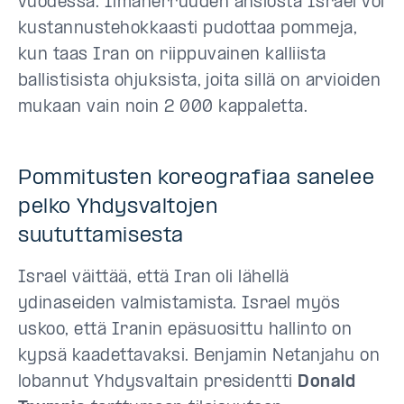
vuodessa. Ilmaherruuden ansiosta Israel voi
kustannustehokkaasti pudottaa pommeja,
kun taas Iran on riippuvainen kalliista
ballistisista ohjuksista, joita sillä on arvioiden
mukaan vain noin 2 000 kappaletta.
Pommitusten koreografiaa sanelee
pelko Yhdysvaltojen
suututtamisesta
Israel väittää, että Iran oli lähellä
ydinaseiden valmistamista. Israel myös
uskoo, että Iranin epäsuosittu hallinto on
kypsä kaadettavaksi. Benjamin Netanjahu on
lobannut Yhdysvaltain presidentti
Donald