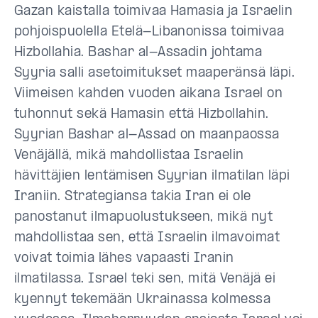
Gazan kaistalla toimivaa Hamasia ja Israelin
pohjoispuolella Etelä-Libanonissa toimivaa
Hizbollahia. Bashar al-Assadin johtama
Syyria salli asetoimitukset maaperänsä läpi.
Viimeisen kahden vuoden aikana Israel on
tuhonnut sekä Hamasin että Hizbollahin.
Syyrian Bashar al-Assad on maanpaossa
Venäjällä, mikä mahdollistaa Israelin
hävittäjien lentämisen Syyrian ilmatilan läpi
Iraniin. Strategiansa takia Iran ei ole
panostanut ilmapuolustukseen, mikä nyt
mahdollistaa sen, että Israelin ilmavoimat
voivat toimia lähes vapaasti Iranin
ilmatilassa. Israel teki sen, mitä Venäjä ei
kyennyt tekemään Ukrainassa kolmessa