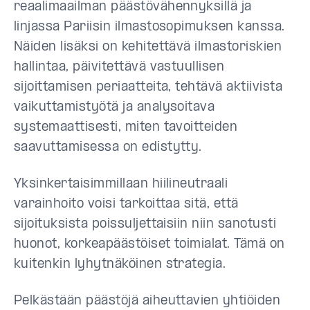
reaalimaailman päästövähennyksillä ja
linjassa Pariisin ilmastosopimuksen kanssa.
Näiden lisäksi on kehitettävä ilmastoriskien
hallintaa, päivitettävä vastuullisen
sijoittamisen periaatteita, tehtävä aktiivista
vaikuttamistyötä ja analysoitava
systemaattisesti, miten tavoitteiden
saavuttamisessa on edistytty.
Yksinkertaisimmillaan hiilineutraali
varainhoito voisi tarkoittaa sitä, että
sijoituksista poissuljettaisiin niin sanotusti
huonot, korkeapäästöiset toimialat. Tämä on
kuitenkin lyhytnäköinen strategia.
Pelkästään päästöjä aiheuttavien yhtiöiden