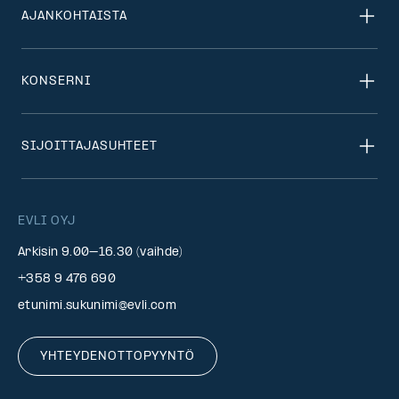
AJANKOHTAISTA
KONSERNI
SIJOITTAJASUHTEET
EVLI OYJ
Arkisin 9.00–16.30 (vaihde)
+358 9 476 690
etunimi.sukunimi@evli.com
YHTEYDENOTTOPYYNTÖ