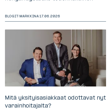
BLOGIT
|
MARKKINA
|
17.06.2026
Mitä yksityisasiakkaat odottavat nyt
varainhoitajalta?