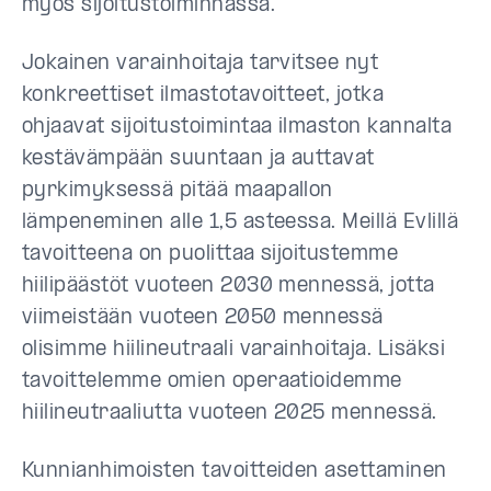
myös sijoitustoiminnassa.
Jokainen varainhoitaja tarvitsee nyt
konkreettiset ilmastotavoitteet, jotka
ohjaavat sijoitustoimintaa ilmaston kannalta
kestävämpään suuntaan ja auttavat
pyrkimyksessä pitää maapallon
lämpeneminen alle 1,5 asteessa. Meillä Evlillä
tavoitteena on puolittaa sijoitustemme
hiilipäästöt vuoteen 2030 mennessä, jotta
viimeistään vuoteen 2050 mennessä
olisimme hiilineutraali varainhoitaja. Lisäksi
tavoittelemme omien operaatioidemme
hiilineutraaliutta vuoteen 2025 mennessä.
Kunnianhimoisten tavoitteiden asettaminen