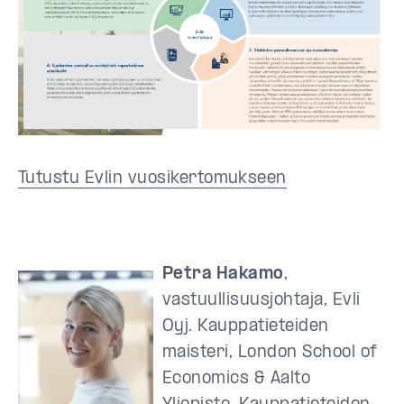
Tutustu Evlin vuosikertomukseen
Petra Hakamo
,
vastuullisuusjohtaja, Evli
Oyj. Kauppatieteiden
maisteri, London School of
Economics & Aalto