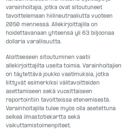
varainhoitajia, jotka ovat sitoutuneet
tavoittelemaan hiilineutraaliutta vuoteen
2050 mennessä. Allekirjoittajilla on
hoidettavanaan yhteensä yli 63 biljoonaa
dollaria varallisuutta.
Aloitteeseen sitoutuminen vaatii
allekirjoittajilta useita toimia. Varainhoitajien
on täytettävä joukko vaatimuksia, jotka
liittyvät esimerkiksi välitavoitteiden
asettamiseen sekä vuosittaiseen
raportointiin tavoitteissa etenemisestä.
Varainhoitajilla tulee myös olla asetettuna
selkeä ilmastotiekartta sekä
vaikuttamistoimenpiteet.