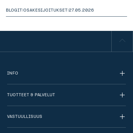
BLOGIT
|
OSAKESIJOITUKSET
|
27.05.2026
INFO
TUOTTEET & PALVELUT
VASTUULLISUUS