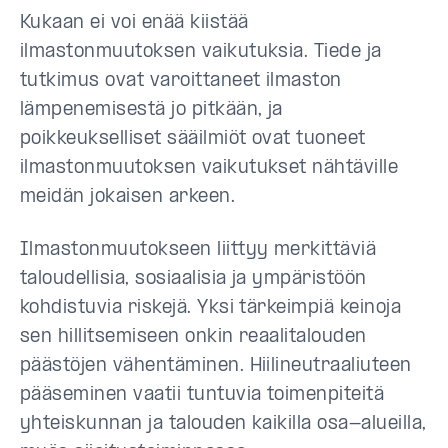
Kukaan ei voi enää kiistää
ilmastonmuutoksen vaikutuksia. Tiede ja
tutkimus ovat varoittaneet ilmaston
lämpenemisestä jo pitkään, ja
poikkeukselliset sääilmiöt ovat tuoneet
ilmastonmuutoksen vaikutukset nähtäville
meidän jokaisen arkeen.
Ilmastonmuutokseen liittyy merkittäviä
taloudellisia, sosiaalisia ja ympäristöön
kohdistuvia riskejä. Yksi tärkeimpiä keinoja
sen hillitsemiseen onkin reaalitalouden
päästöjen vähentäminen. Hiilineutraaliuteen
pääseminen vaatii tuntuvia toimenpiteitä
yhteiskunnan ja talouden kaikilla osa-alueilla,