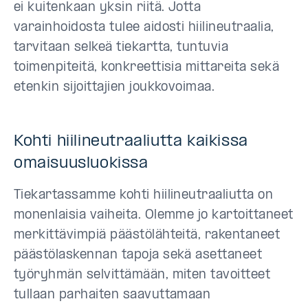
ei kuitenkaan yksin riitä. Jotta
varainhoidosta tulee aidosti hiilineutraalia,
tarvitaan selkeä tiekartta, tuntuvia
toimenpiteitä, konkreettisia mittareita sekä
etenkin sijoittajien joukkovoimaa.
Kohti hiilineutraaliutta kaikissa
omaisuusluokissa
Tiekartassamme kohti hiilineutraaliutta on
monenlaisia vaiheita. Olemme jo kartoittaneet
merkittävimpiä päästölähteitä, rakentaneet
päästölaskennan tapoja sekä asettaneet
työryhmän selvittämään, miten tavoitteet
tullaan parhaiten saavuttamaan