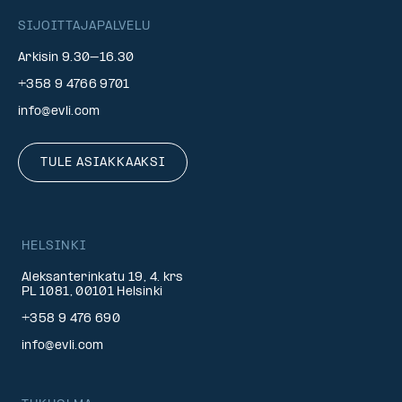
SIJOITTAJAPALVELU
Arkisin 9.30–16.30
+358 9 4766 9701
info@evli.com
TULE ASIAKKAAKSI
HELSINKI
Aleksanterinkatu 19, 4. krs
PL 1081, 00101 Helsinki
+358 9 476 690
info@evli.com