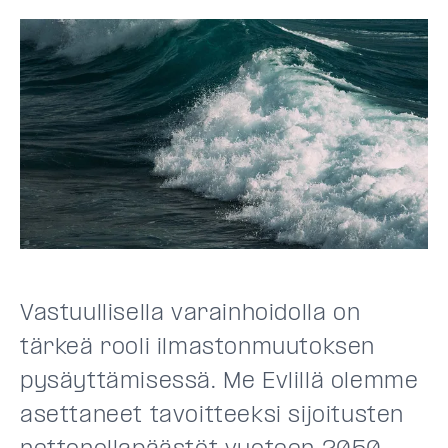
Vastuullisella varainhoidolla on
tärkeä rooli ilmastonmuutoksen
pysäyttämisessä. Me Evlillä olemme
asettaneet tavoitteeksi sijoitusten