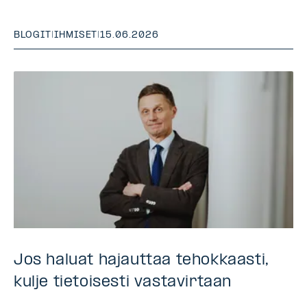
BLOGIT
|
IHMISET
|
15.06.2026
Jos haluat hajauttaa tehokkaasti,
kulje tietoisesti vastavirtaan