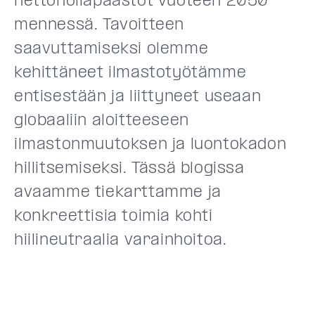
nettonollapäästöt vuoteen 2050
mennessä. Tavoitteen
saavuttamiseksi olemme
kehittäneet ilmastotyötämme
entisestään ja liittyneet useaan
globaaliin aloitteeseen
ilmastonmuutoksen ja luontokadon
hillitsemiseksi. Tässä blogissa
avaamme tiekarttamme ja
konkreettisia toimia kohti
hiilineutraalia varainhoitoa.