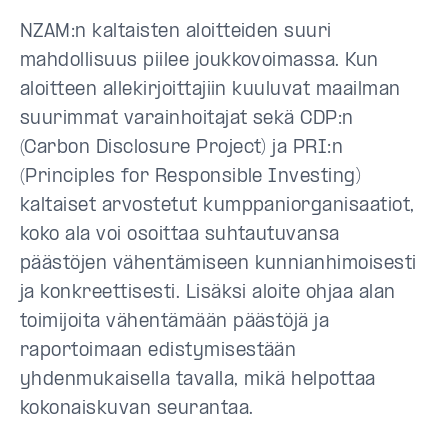
NZAM:n kaltaisten aloitteiden suuri
mahdollisuus piilee joukkovoimassa. Kun
aloitteen allekirjoittajiin kuuluvat maailman
suurimmat varainhoitajat sekä CDP:n
(Carbon Disclosure Project) ja PRI:n
(Principles for Responsible Investing)
kaltaiset arvostetut kumppaniorganisaatiot,
koko ala voi osoittaa suhtautuvansa
päästöjen vähentämiseen kunnianhimoisesti
ja konkreettisesti. Lisäksi aloite ohjaa alan
toimijoita vähentämään päästöjä ja
raportoimaan edistymisestään
yhdenmukaisella tavalla, mikä helpottaa
kokonaiskuvan seurantaa.