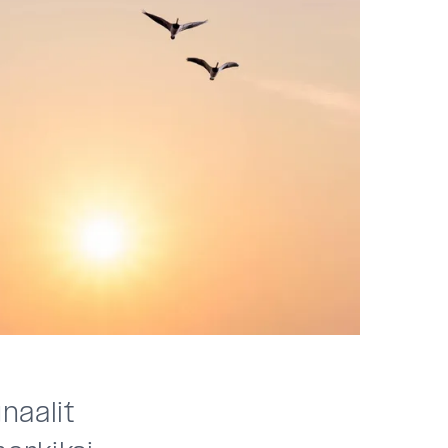
naalit