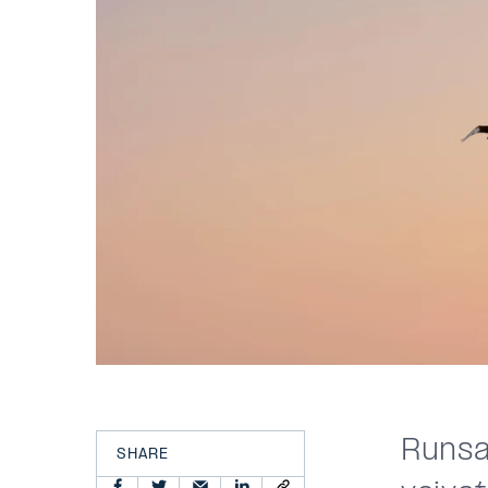
Runsas
SHARE