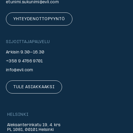
etunimi.sukunimi@evli.com
YHTEYDENOTTOPYYNTÖ
SIJOITTAJAPALVELU
Arkisin 9.30–16.30
+358 9 4766 9701
info@evli.com
TULE ASIAKKAAKSI
HELSINKI
Aleksanterinkatu 19, 4. krs
PL 1081, 00101 Helsinki