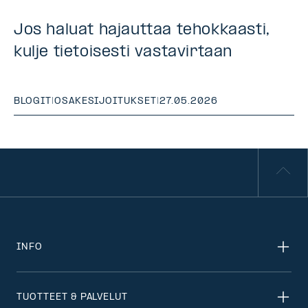
Jos haluat hajauttaa tehokkaasti,
kulje tietoisesti vastavirtaan
BLOGIT
|
OSAKESIJOITUKSET
|
27.05.2026
INFO
TUOTTEET & PALVELUT