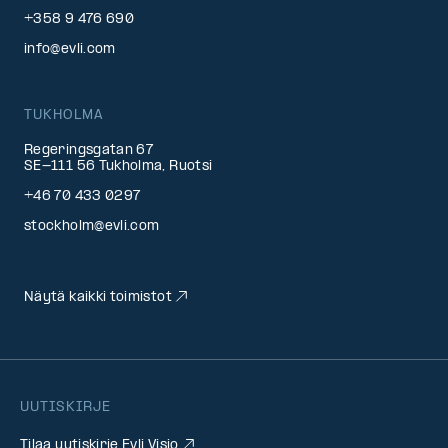
+358 9 476 690
info@evli.com
TUKHOLMA
Regeringsgatan 67
SE-111 56 Tukholma, Ruotsi
+46 70 433 0297
stockholm@evli.com
Näytä kaikki toimistot
UUTISKIRJE
Tilaa uutiskirje Evli Visio