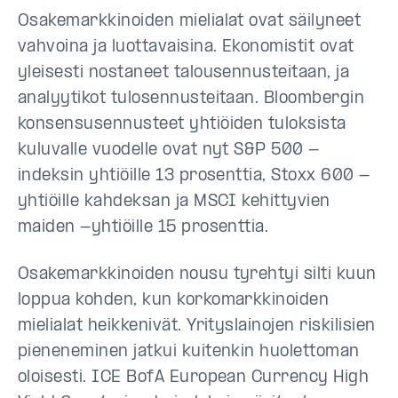
Osakemarkkinoiden mielialat ovat säilyneet
vahvoina ja luottavaisina. Ekonomistit ovat
yleisesti nostaneet talousennusteitaan, ja
analyytikot tulosennusteitaan. Bloombergin
konsensusennusteet yhtiöiden tuloksista
kuluvalle vuodelle ovat nyt S&P 500 -
indeksin yhtiöille 13 prosenttia, Stoxx 600 -
yhtiöille kahdeksan ja MSCI kehittyvien
maiden -yhtiöille 15 prosenttia.
Osakemarkkinoiden nousu tyrehtyi silti kuun
loppua kohden, kun korkomarkkinoiden
mielialat heikkenivät. Yrityslainojen riskilisien
pieneneminen jatkui kuitenkin huolettoman
oloisesti. ICE BofA European Currency High