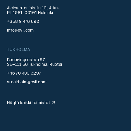
Aleksanterinkatu 19, 4. krs
PL 1081, 00101 Helsinki
+358 9 476 690
info@evli.com
TUKHOLMA
Regeringsgatan 67
SE-111 56 Tukholma, Ruotsi
+46 70 433 0297
stockholm@evli.com
Näytä kaikki toimistot