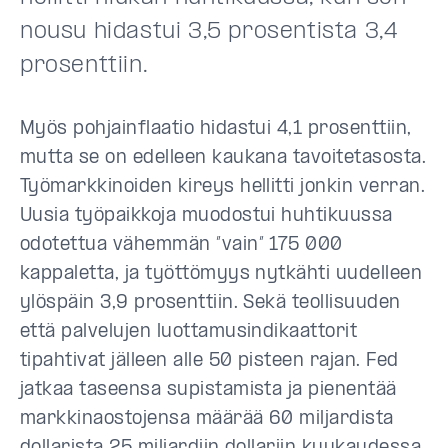
nousu hidastui 3,5 prosentista 3,4
prosenttiin.
Myös pohjainflaatio hidastui 4,1 prosenttiin,
mutta se on edelleen kaukana tavoitetasosta.
Työmarkkinoiden kireys hellitti jonkin verran.
Uusia työpaikkoja muodostui huhtikuussa
odotettua vähemmän ”vain” 175 000
kappaletta, ja työttömyys nytkähti uudelleen
ylöspäin 3,9 prosenttiin. Sekä teollisuuden
että palvelujen luottamusindikaattorit
tipahtivat jälleen alle 50 pisteen rajan. Fed
jatkaa taseensa supistamista ja pienentää
markkinaostojensa määrää 60 miljardista