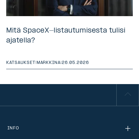
Mitä SpaceX-listautumisesta tulisi
ajatella?
KATSAUKSET
|
MARKKINA
|
26.05.2026
INFO