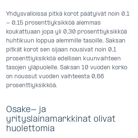
Yhdysvalloissa pitkä korot päätyivät noin 0,1
- 0,15 prosenttiyksikköä alemmas
koukattuaan jopa yli 0,30 prosenttiyksikköä
huhtikuun loppua alemmille tasoille. Saksan
pitkät korot sen sijaan nousivat noin 0,1
prosenttiyksikköä edellisen kuunvaihteen
tasojen yläpuolelle. Saksan 10 vuoden korko
on noussut vuoden vaihteesta 0,66
prosenttiyksikköä.
Osake- ja
yrityslainamarkkinat olivat
huolettomia