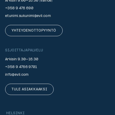
Arkisin 9.00–16.30 (vaihde)
+358 9 476 690
etunimi.sukunimi@evli.com
YHTEYDENOTTOPYYNTÖ
SIJOITTAJAPALVELU
Arkisin 9.30–16.30
+358 9 4766 9701
info@evli.com
TULE ASIAKKAAKSI
HELSINKI