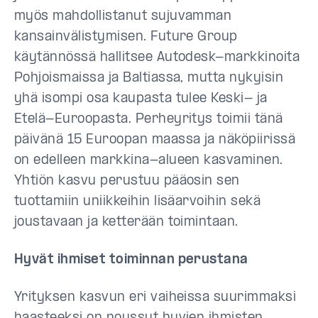
myös mahdollistanut sujuvamman
kansainvälistymisen. Future Group
käytännössä hallitsee Autodesk-markkinoita
Pohjoismaissa ja Baltiassa, mutta nykyisin
yhä isompi osa kaupasta tulee Keski- ja
Etelä-Euroopasta. Perheyritys toimii tänä
päivänä 15 Euroopan maassa ja näköpiirissä
on edelleen markkina-alueen kasvaminen.
Yhtiön kasvu perustuu pääosin sen
tuottamiin uniikkeihin lisäarvoihin sekä
joustavaan ja ketterään toimintaan.
Hyvät ihmiset toiminnan perustana
Yrityksen kasvun eri vaiheissa suurimmaksi