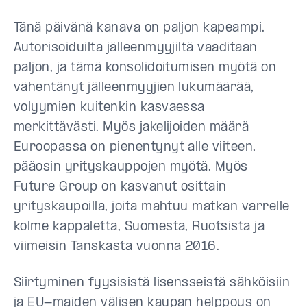
Tänä päivänä kanava on paljon kapeampi.
Autorisoiduilta jälleenmyyjiltä vaaditaan
paljon, ja tämä konsolidoitumisen myötä on
vähentänyt jälleenmyyjien lukumäärää,
volyymien kuitenkin kasvaessa
merkittävästi. Myös jakelijoiden määrä
Euroopassa on pienentynyt alle viiteen,
pääosin yrityskauppojen myötä. Myös
Future Group on kasvanut osittain
yrityskaupoilla, joita mahtuu matkan varrelle
kolme kappaletta, Suomesta, Ruotsista ja
viimeisin Tanskasta vuonna 2016.
Siirtyminen fyysisistä lisensseistä sähköisiin
ja EU-maiden välisen kaupan helppous on