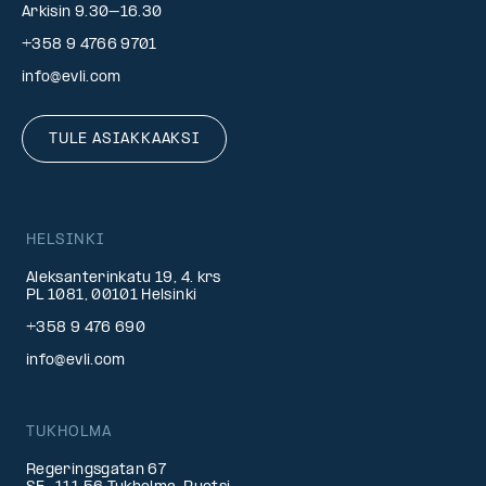
Arkisin 9.30–16.30
+358 9 4766 9701
info@evli.com
TULE ASIAKKAAKSI
HELSINKI
Aleksanterinkatu 19, 4. krs
PL 1081, 00101 Helsinki
+358 9 476 690
info@evli.com
TUKHOLMA
Regeringsgatan 67