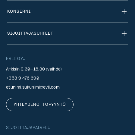
KONSERNI
SIJOITTAJASUHTEET
EVLI OYJ
Arkisin 9.00–16.30 (vaihde)
+358 9 476 690
etunimi.sukunimi@evli.com
YHTEYDENOTTOPYYNTÖ
SIJOITTAJAPALVELU