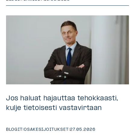
Jos haluat hajauttaa tehokkaasti,
kulje tietoisesti vastavirtaan
BLOGIT
|
OSAKESIJOITUKSET
|
27.05.2026