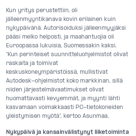
Kun yritys perustettiin, oli
jälleenmyyntikanava kovin erilainen kuin
nykypäivänä. Autorisoiduksi jälleenmyyjäksi
pääsi melko helposti, ja maahantuojia oli
Euroopassa lukuisia, Suomessakin kaksi.
”Kun perinteiset suunnitteluohjelmistot olivat
raskaita ja toimivat
keskuskoneympäristöissä, mullistivat
Autodesk-ohjelmistot koko markkinan, sillä
niiden järjestelmävaatimukset olivat
huomattavasti kevyemmät, ja myynti lähti
kasvamaan voimakkaasti PC-tietokoneiden
yleistymisen myötä”, kertoo Asunmaa.
Nykypäivä ja kansainvälistynyt liiketoiminta