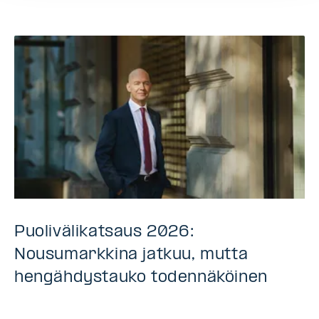
Puolivälikatsaus 2026:
Nousumarkkina jatkuu, mutta
hengähdystauko todennäköinen