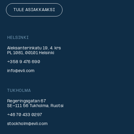
TULE ASIAKKAAKSI
HELSINKI
Aleksanterinkatu 19, 4. krs
PL 1081, 00101 Helsinki
+358 9 476 690
info@evli.com
TUKHOLMA
Regeringsgatan 67
SE-111 56 Tukholma, Ruotsi
+46 70 433 0297
stockholm@evli.com