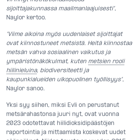
sijoittajakunnassa maailmanlaajuisesti”
,
Naylor kertoo.
”Viime aikoina myös uudenlaiset sijoittajat
ovat kiinnostuneet metsistä. Heitä kiinnostaa
metsän vahva sosiaalinen vaikutus ja
ympäristönäkökulmat, kuten
metsien rooli
hiilinieluina
, biodiversiteetti ja
kaupunkialueiden ulkopuolinen työllisyys”
,
Naylor sanoo.
Yksi syy siihen, miksi Evli on perustanut
metsärahastonsa juuri nyt, ovat vuonna
2023 odotettavat hiilidioksidipäästöjen
raportointia ja mittaamista koskevat uudet