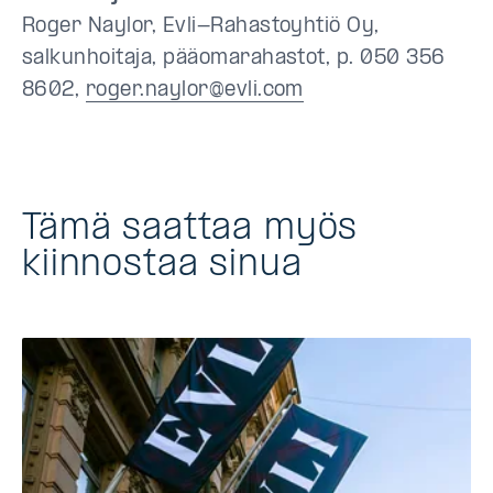
Roger Naylor, Evli-Rahastoyhtiö Oy,
salkunhoitaja, pääomarahastot, p. 050 356
8602,
roger.naylor@evli.com
Tämä saattaa myös
kiinnostaa sinua