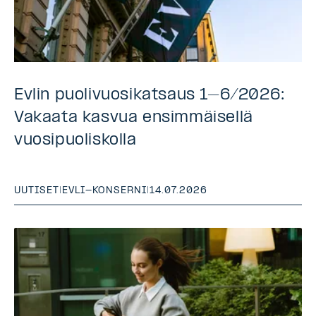
Evlin puolivuosikatsaus 1–6/2026:
Vakaata kasvua ensimmäisellä
vuosipuoliskolla
UUTISET
|
EVLI-KONSERNI
|
14.07.2026