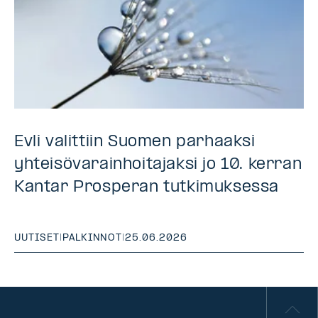
Evli valittiin Suomen parhaaksi
yhteisövarainhoitajaksi jo 10. kerran
Kantar Prosperan tutkimuksessa
UUTISET
|
PALKINNOT
|
25.06.2026