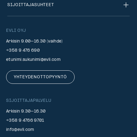
SIJOITTAJASUHTEET
EVLI OYJ
Arkisin 9.00–16.30 (vaihde)
+358 9 476 690
etunimi.sukunimi@evli.com
YHTEYDENOTTOPYYNTÖ
SIJOITTAJAPALVELU
Arkisin 9.30–16.30
+358 9 4766 9701
info@evli.com