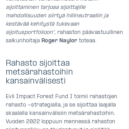
sijoittaminen tarjoaa sijoittajille
mahdollisuuden siirtyä hiilineutraaliin ja
kestävää kehitystä tukevaan
sijoitusportfolioon”
, rahaston päävastuullinen
salkunhoitaja
Roger Naylor
toteaa.
Rahasto sijoittaa
metsärahastoihin
kansainvälisesti
Evli Impact Forest Fund I toimii rahastojen
rahasto -strategialla, ja se sijoittaa laajalla
skaalalla kansainvälisiin metsärahastoihin.
Vuoden 2022 loppuun mennessä rahaston